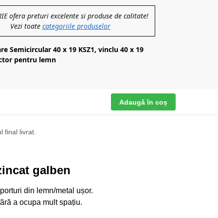
 ofera preturi excelente si produse de calitate!
Vezi toate
categoriile produselor
are Semicircular 40 x 19 KSZ1, vinclu 40 x 19
tor pentru lemn
Adaugă în coș
final livrat.
zincat galben
orturi din lemn/metal ușor.
ără a ocupa mult spațiu.