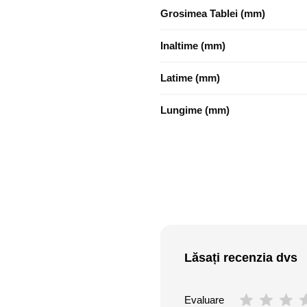
Grosimea Tablei (mm)
Inaltime (mm)
Latime (mm)
Lungime (mm)
Lăsați recenzia dvs
Evaluare