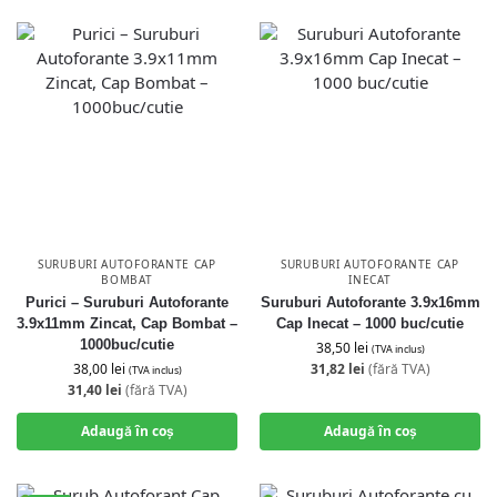
SURUBURI AUTOFORANTE CAP
SURUBURI AUTOFORANTE CAP
BOMBAT
INECAT
Purici – Suruburi Autoforante
Suruburi Autoforante 3.9x16mm
3.9x11mm Zincat, Cap Bombat –
Cap Inecat – 1000 buc/cutie
1000buc/cutie
38,50
lei
(TVA inclus)
38,00
lei
31,82
lei
(fără TVA)
(TVA inclus)
31,40
lei
(fără TVA)
Adaugă în coș
Adaugă în coș