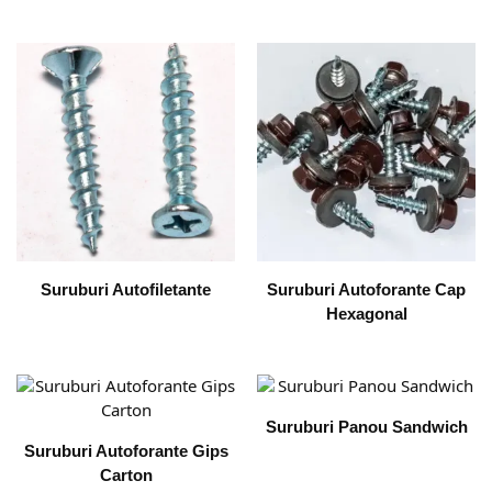
Suruburi Autofiletante
Suruburi Autoforante Cap
Hexagonal
Suruburi Panou Sandwich
Suruburi Autoforante Gips
Carton