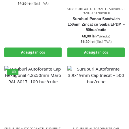
14,26
lei
(fără TVA)
SURUBURI AUTOFORANTE
,
SURUBURI
PANOU SANDWICH
Suruburi Panou Sandwich
150mm Zincat cu Saiba EPDM –
50buc/cutie
68,00
lei
(TVA inclus)
56,20
lei
(fără TVA)
Adaugă în coș
Adaugă în coș
-18%
SURUBURI AUTOFORANTE
,
SURUBURI
SURUBURI AUTOFORANTE CAP