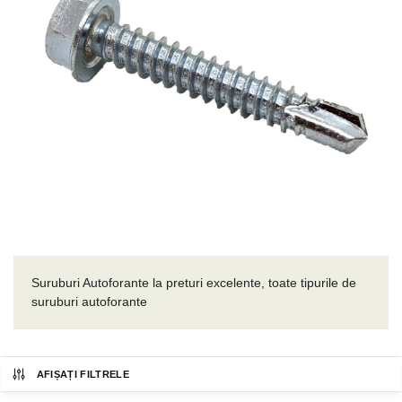
Suruburi Autoforante la preturi excelente, toate tipurile de
suruburi autoforante
AFIȘAȚI FILTRELE