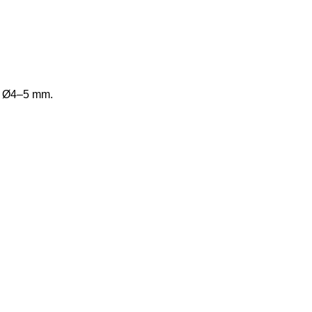
mn Ø4–5 mm.