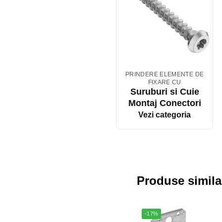
PRINDERE ELEMENTE DE
FIXARE CU
Suruburi si Cuie
Montaj Conectori
Vezi categoria
Produse simila
-17%