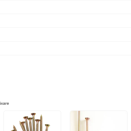
ixare