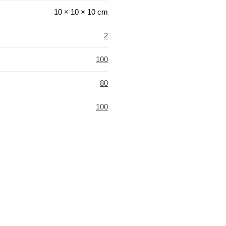
10 × 10 × 10 cm
2
100
80
100