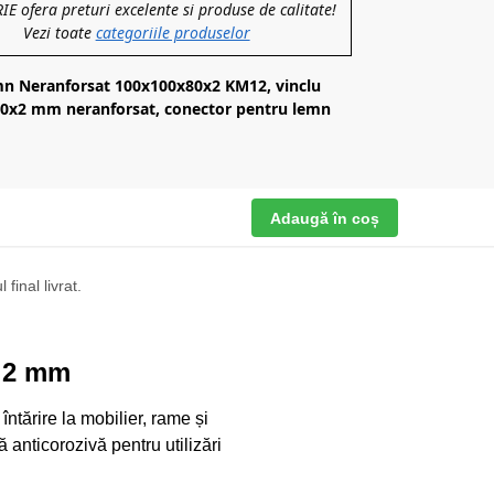
 ofera preturi excelente si produse de calitate!
Vezi toate
categoriile produselor
mn Neranforsat 100x100x80x2 KM12, vinclu
0x2 mm neranforsat, conector pentru lemn
Adaugă în coș
final livrat.
t 2 mm
întărire la mobilier, rame și
ță anticorozivă pentru utilizări