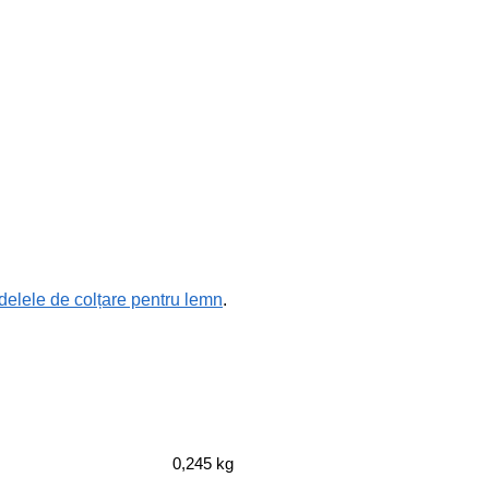
elele de colțare pentru lemn
.
0,245 kg