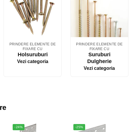
PRINDERE ELEMENTE DE
PRINDERE ELEMENTE DE
FIXARE CU
FIXARE CU
Holsuruburi
Suruburi
Dulgherie
Vezi categoria
Vezi categoria
re
-24%
-25%