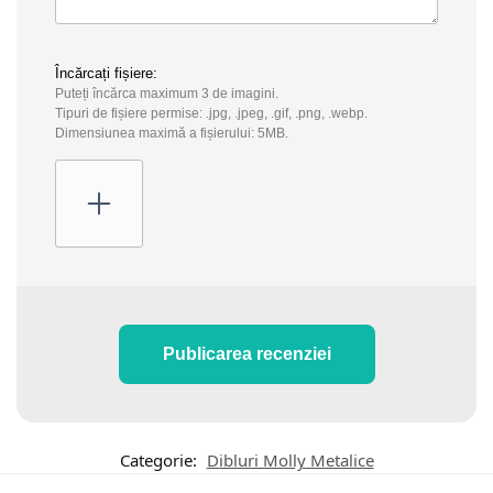
Încărcați fișiere:
Puteți încărca maximum 3 de imagini.
Tipuri de fișiere permise: .jpg, .jpeg, .gif, .png, .webp.
Dimensiunea maximă a fișierului: 5MB.
Publicarea recenziei
Categorie:
Dibluri Molly Metalice