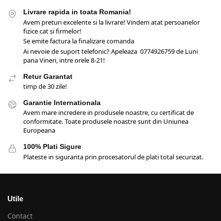
Livrare rapida in toata Romania!
Avem preturi excelente si la livrare! Vindem atat persoanelor
fizice cat si firmelor!
Se emite factura la finalizare comanda
Ai nevoie de suport telefonic? Apeleaza 0774926759 de Luni
pana Vineri, intre orele 8-21!
Retur Garantat
timp de 30 zile!
Garantie Internationala
Avem mare incredere in produsele noastre, cu certificat de
conformitate. Toate produsele noastre sunt din Uniunea
Europeana
100% Plati Sigure
Plateste in siguranta prin procesatorul de plati total securizat.
Utile
Contact