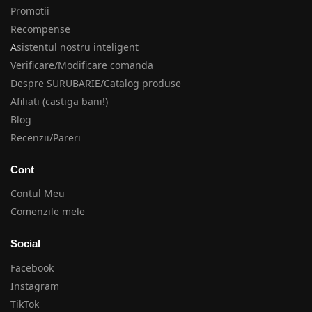
Promotii
Recompense
A
sistentul nostru inteligent
Verificare/Modificare comanda
Despre SURUBARIE/Catalog produse
Afiliati (castiga bani!)
Blog
Recenzii/Pareri
Cont
Contul Meu
Comenzile mele
Social
Facebook
Instagram
TikTok