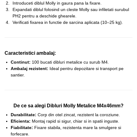
Introduceti diblul Molly in gaura pana la fixare.
Expandati diblul folosind un cleste Molly sau infiletati surubul
PH2 pentru a deschide ghearele.
Verificati fixarea in functie de sarcina aplicata (10–25 kg).
Caracteristici ambalaj:
Continut:
100 bucati dibluri metalice cu surub M4.
Ambalaj rezistent:
Ideal pentru depozitare si transport pe
santier.
De ce sa alegi Dibluri Molly Metalice M4x46mm?
Durabilitate:
Corp din otel zincat, rezistent la coroziune.
Eficienta:
Montaj rapid si sigur, chiar si in spatii inguste.
Fiabilitate:
Fixare stabila, rezistenta mare la smulgere si
forfecare.