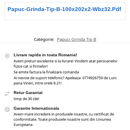
Papuc-Grinda-Tip-B-100x202x2-Wbz32.pdf
Categorie:
Papuci Grinda Tip B
Livrare rapida in toata Romania!
Avem preturi excelente si la livrare! Vindem atat persoanelor
fizice cat si firmelor!
Se emite factura la finalizare comanda
Ai nevoie de suport telefonic? Apeleaza 0774926759 de Luni
pana Vineri, intre orele 8-21!
Retur Garantat
timp de 30 zile!
Garantie Internationala
Avem mare incredere in produsele noastre, cu certificat de
conformitate. Toate produsele noastre sunt din Uniunea
Europeana