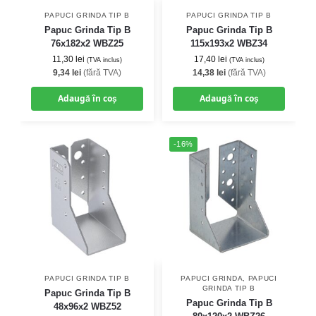
PAPUCI GRINDA TIP B
PAPUCI GRINDA TIP B
Papuc Grinda Tip B
Papuc Grinda Tip B
76x182x2 WBZ25
115x193x2 WBZ34
11,30
lei
17,40
lei
(TVA inclus)
(TVA inclus)
9,34
lei
(fără TVA)
14,38
lei
(fără TVA)
Adaugă în coș
Adaugă în coș
-16%
PAPUCI GRINDA TIP B
PAPUCI GRINDA
,
PAPUCI
GRINDA TIP B
Papuc Grinda Tip B
Papuc Grinda Tip B
48x96x2 WBZ52