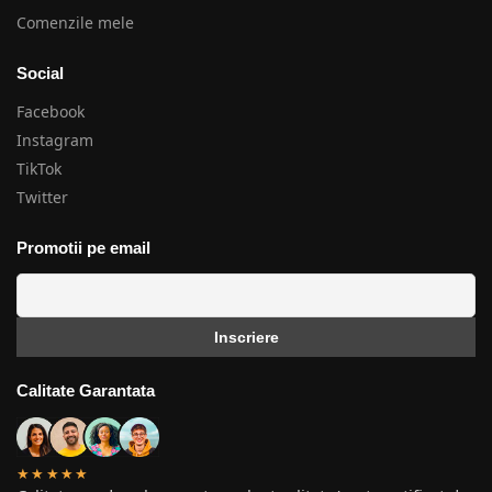
Comenzile mele
Social
Facebook
Instagram
TikTok
Twitter
Promotii pe email
Calitate Garantata
★★★★★