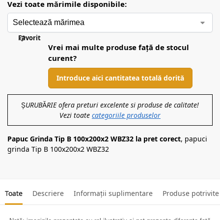
Vezi toate mărimile disponibile:
Favorit
Vrei mai multe produse față de stocul
curent?
Introduce aici cantitatea totală dorită
ȘURUBĂRIE ofera preturi excelente si produse de calitate!
Vezi toate
categoriile produselor
Papuc Grinda Tip B 100x200x2 WBZ32 la pret corect
, papuci
grinda Tip B 100x200x2 WBZ32
Toate
Descriere
Informații suplimentare
Produse potrivite