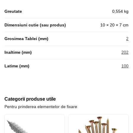
Greutate
0,554 kg
Dimensiuni cutie (sau produs)
10 × 20 × 7 cm
Grosimea Tablei (mm)
2
Inaltime (mm)
202
Latime (mm)
100
Categorii produse utile
Pentru prinderea elementelor de fixare