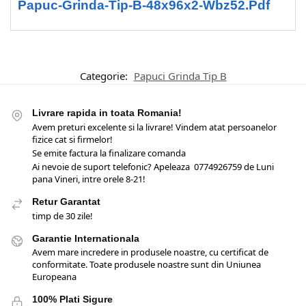
Papuc-Grinda-Tip-B-48x96x2-Wbz52.pdf
Categorie:
Papuci Grinda Tip B
Livrare rapida in toata Romania!
Avem preturi excelente si la livrare! Vindem atat persoanelor
fizice cat si firmelor!
Se emite factura la finalizare comanda
Ai nevoie de suport telefonic? Apeleaza 0774926759 de Luni
pana Vineri, intre orele 8-21!
Retur Garantat
timp de 30 zile!
Garantie Internationala
Avem mare incredere in produsele noastre, cu certificat de
conformitate. Toate produsele noastre sunt din Uniunea
Europeana
100% Plati Sigure