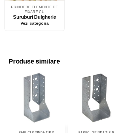
PRINDERE ELEMENTE DE
FIXARE CU
Suruburi Dulgherie
Vezi categoria
Produse similare
PAPUCI GRINDA TIP B
PAPUCI GRINDA TIP B