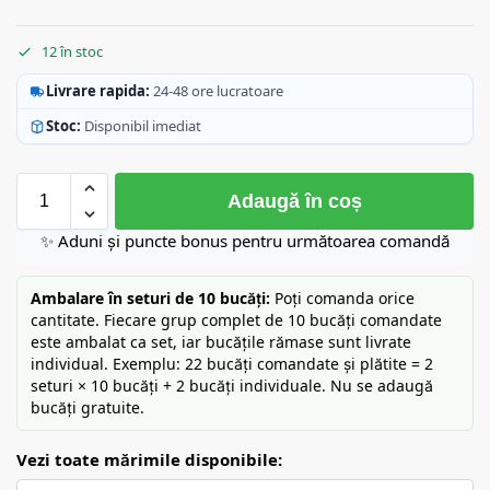
12 în stoc
Livrare rapida:
24-48 ore lucratoare
Stoc:
Disponibil imediat
Adaugă în coș
✨ Aduni și puncte bonus pentru următoarea comandă
Ambalare în seturi de 10 bucăți:
Poți comanda orice
cantitate. Fiecare grup complet de 10 bucăți comandate
este ambalat ca set, iar bucățile rămase sunt livrate
individual. Exemplu: 22 bucăți comandate și plătite = 2
seturi × 10 bucăți + 2 bucăți individuale. Nu se adaugă
bucăți gratuite.
Vezi toate mărimile disponibile: