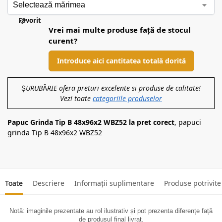
Favorit
Vrei mai multe produse față de stocul
curent?
Introduce aici cantitatea totală dorită
ȘURUBĂRIE ofera preturi excelente si produse de calitate!
Vezi toate
categoriile produselor
Papuc Grinda Tip B 48x96x2 WBZ52 la pret corect
, papuci
grinda Tip B 48x96x2 WBZ52
Toate
Descriere
Informații suplimentare
Produse potrivite
Notă: imaginile prezentate au rol ilustrativ și pot prezenta diferențe față
de produsul final livrat.