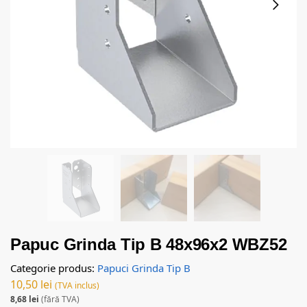
Papuc Grinda Tip B 48x96x2 WBZ52
Categorie produs:
Papuci Grinda Tip B
10,50
lei
(TVA inclus)
8,68
lei
(fără TVA)