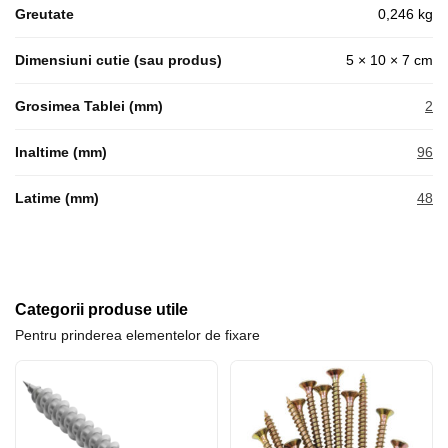
Greutate
0,246 kg
Dimensiuni cutie (sau produs)
5 × 10 × 7 cm
Grosimea Tablei (mm)
2
Inaltime (mm)
96
Latime (mm)
48
Categorii produse utile
Pentru prinderea elementelor de fixare