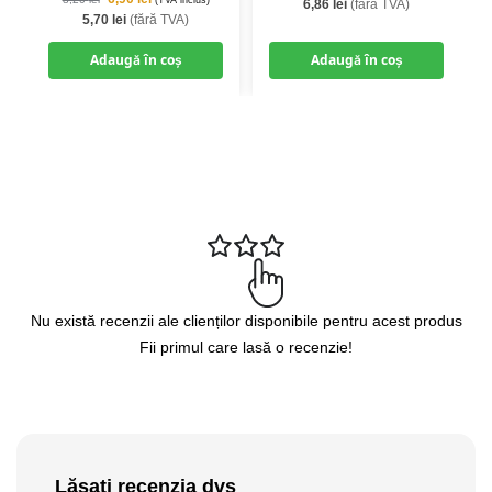
(TVA inclus)
6,86
lei
(fără TVA)
5,70
lei
(fără TVA)
Adaugă în coș
Adaugă în coș
Nu există recenzii ale clienților disponibile pentru acest produs
Fii primul care lasă o recenzie!
Lăsați recenzia dvs