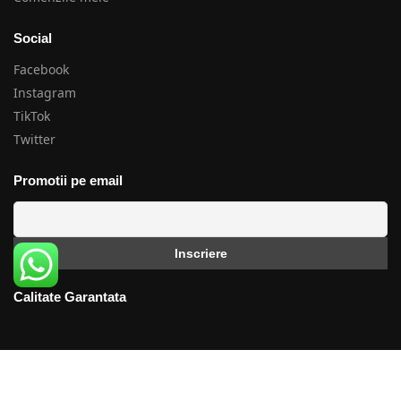
Social
Facebook
Instagram
TikTok
Twitter
Promotii pe email
Calitate Garantata
★★★★★
Calitate produse la raport excelent calitate/pret, certificat de