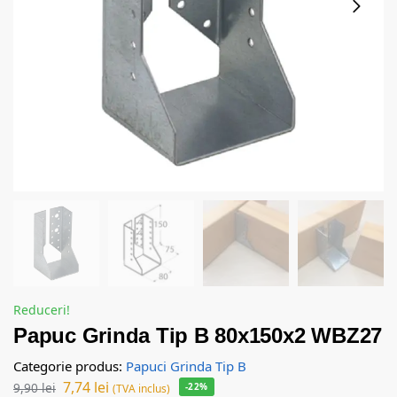
Reduceri!
Papuc Grinda Tip B 80x150x2 WBZ27
Categorie produs:
Papuci Grinda Tip B
7,74
lei
9,90
lei
-22%
(TVA inclus)