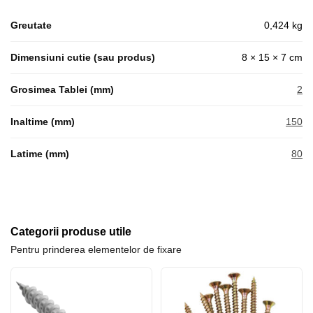
Greutate
0,424 kg
Dimensiuni cutie (sau produs)
8 × 15 × 7 cm
Grosimea Tablei (mm)
2
Inaltime (mm)
150
Latime (mm)
80
Categorii produse utile
Pentru prinderea elementelor de fixare