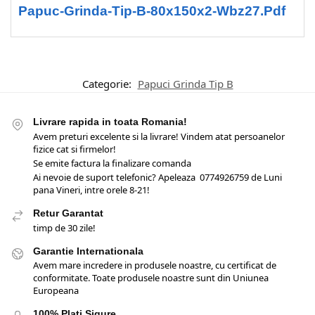
Papuc-Grinda-Tip-B-80x150x2-Wbz27.pdf
Categorie:
Papuci Grinda Tip B
Livrare rapida in toata Romania!
Avem preturi excelente si la livrare! Vindem atat persoanelor
fizice cat si firmelor!
Se emite factura la finalizare comanda
Ai nevoie de suport telefonic? Apeleaza 0774926759 de Luni
pana Vineri, intre orele 8-21!
Retur Garantat
timp de 30 zile!
Garantie Internationala
Avem mare incredere in produsele noastre, cu certificat de
conformitate. Toate produsele noastre sunt din Uniunea
Europeana
100% Plati Sigure