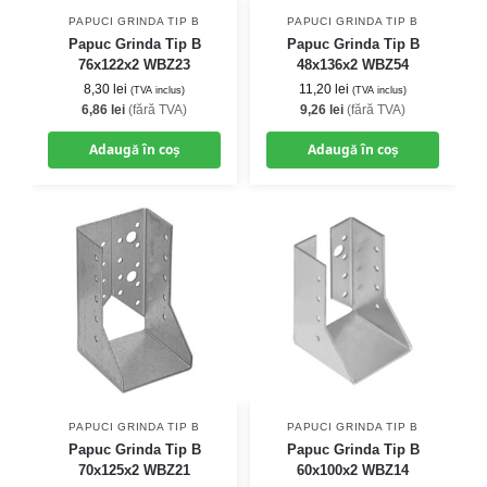
PAPUCI GRINDA TIP B
PAPUCI GRINDA TIP B
Papuc Grinda Tip B
Papuc Grinda Tip B
76x122x2 WBZ23
48x136x2 WBZ54
8,30
lei
11,20
lei
(TVA inclus)
(TVA inclus)
6,86
lei
(fără TVA)
9,26
lei
(fără TVA)
Adaugă în coș
Adaugă în coș
PAPUCI GRINDA TIP B
PAPUCI GRINDA TIP B
Papuc Grinda Tip B
Papuc Grinda Tip B
70x125x2 WBZ21
60x100x2 WBZ14