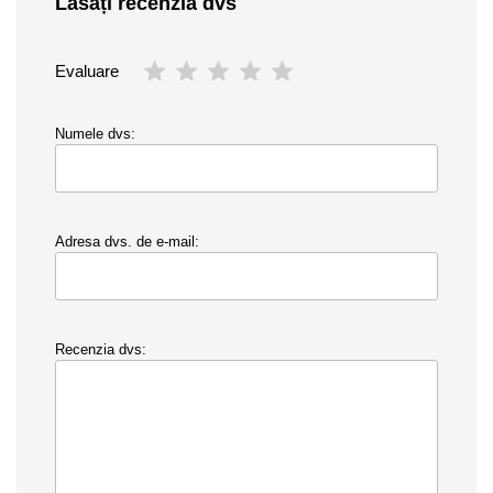
Lăsați recenzia dvs
Evaluare
Numele dvs:
Adresa dvs. de e-mail:
Recenzia dvs: