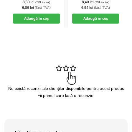
8,30
lei
8,40
lei
(TVA inclus)
(TVA inclus)
6,86
lei
(fără TVA)
6,94
lei
(fără TVA)
Adaugă în coș
Adaugă în coș
Nu există recenzii ale clienților disponibile pentru acest produs
Fii primul care lasă o recenzie!