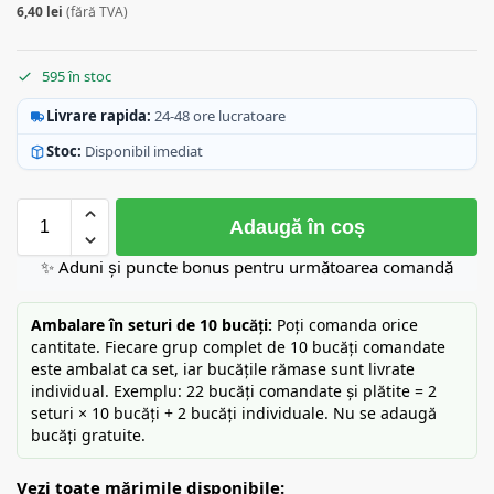
6,40
lei
(fără TVA)
595 în stoc
Livrare rapida:
24-48 ore lucratoare
Stoc:
Disponibil imediat
Adaugă în coș
✨ Aduni și puncte bonus pentru următoarea comandă
Ambalare în seturi de 10 bucăți:
Poți comanda orice
cantitate. Fiecare grup complet de 10 bucăți comandate
este ambalat ca set, iar bucățile rămase sunt livrate
individual. Exemplu: 22 bucăți comandate și plătite = 2
seturi × 10 bucăți + 2 bucăți individuale. Nu se adaugă
bucăți gratuite.
Vezi toate mărimile disponibile: