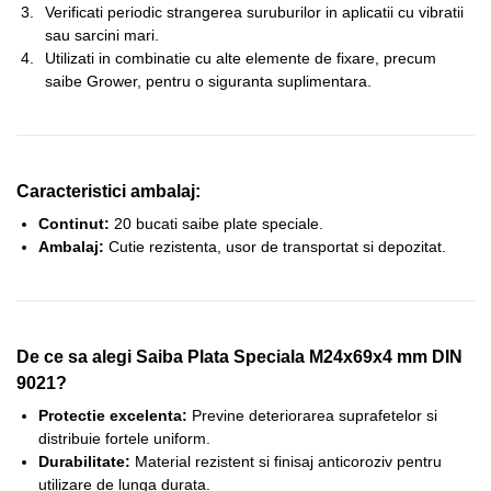
Verificati periodic strangerea suruburilor in aplicatii cu vibratii
sau sarcini mari.
Utilizati in combinatie cu alte elemente de fixare, precum
saibe Grower, pentru o siguranta suplimentara.
Caracteristici ambalaj:
Continut:
20 bucati saibe plate speciale.
Ambalaj:
Cutie rezistenta, usor de transportat si depozitat.
De ce sa alegi Saiba Plata Speciala M24x69x4 mm DIN
9021?
Protectie excelenta:
Previne deteriorarea suprafetelor si
distribuie fortele uniform.
Durabilitate:
Material rezistent si finisaj anticoroziv pentru
utilizare de lunga durata.