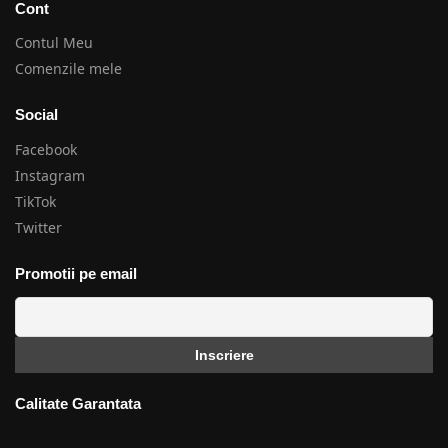
Cont
Contul Meu
Comenzile mele
Social
Facebook
Instagram
TikTok
Twitter
Promotii pe email
Calitate Garantata