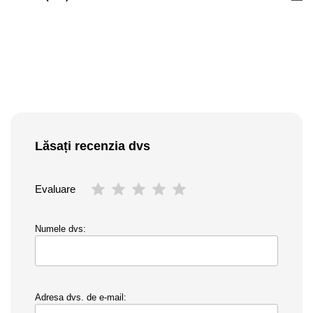
Lăsați recenzia dvs
Evaluare
Numele dvs:
Adresa dvs. de e-mail: