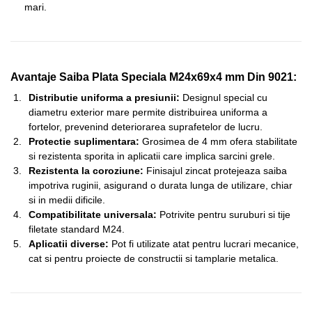
mari.
Avantaje Saiba Plata Speciala M24x69x4 mm Din 9021:
Distributie uniforma a presiunii:
Designul special cu
diametru exterior mare permite distribuirea uniforma a
fortelor, prevenind deteriorarea suprafetelor de lucru.
Protectie suplimentara:
Grosimea de 4 mm ofera stabilitate
si rezistenta sporita in aplicatii care implica sarcini grele.
Rezistenta la coroziune:
Finisajul zincat protejeaza saiba
impotriva ruginii, asigurand o durata lunga de utilizare, chiar
si in medii dificile.
Compatibilitate universala:
Potrivite pentru suruburi si tije
filetate standard M24.
Aplicatii diverse:
Pot fi utilizate atat pentru lucrari mecanice,
cat si pentru proiecte de constructii si tamplarie metalica.