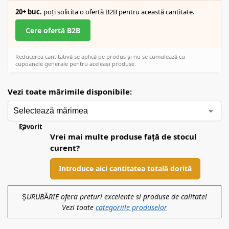
20+ buc.
poți solicita o ofertă B2B pentru această cantitate.
Cere ofertă B2B
Reducerea cantitativă se aplică pe produs și nu se cumulează cu
cupoanele generale pentru aceleași produse.
Vezi toate mărimile disponibile:
Favorit
Vrei mai multe produse față de stocul
curent?
Introduce aici cantitatea totală dorită
ȘURUBĂRIE ofera preturi excelente si produse de calitate!
Vezi toate
categoriile produselor