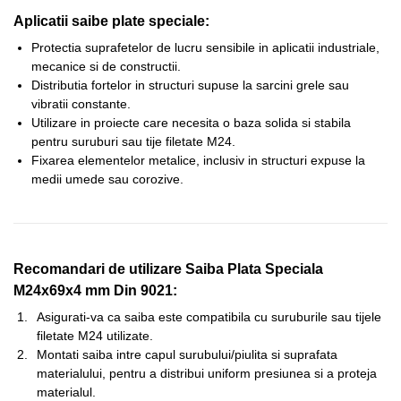
Aplicatii saibe plate speciale:
Protectia suprafetelor de lucru sensibile in aplicatii industriale,
mecanice si de constructii.
Distributia fortelor in structuri supuse la sarcini grele sau
vibratii constante.
Utilizare in proiecte care necesita o baza solida si stabila
pentru suruburi sau tije filetate M24.
Fixarea elementelor metalice, inclusiv in structuri expuse la
medii umede sau corozive.
Recomandari de utilizare Saiba Plata Speciala
M24x69x4 mm Din 9021:
Asigurati-va ca saiba este compatibila cu suruburile sau tijele
filetate M24 utilizate.
Montati saiba intre capul surubului/piulita si suprafata
materialului, pentru a distribui uniform presiunea si a proteja
materialul.