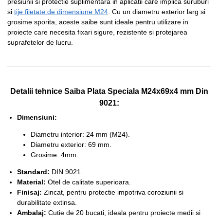
presiunii si protectie suplimentara in aplicatii care implica suruburi
si
tije filetate de dimensiune M24
. Cu un diametru exterior larg si
grosime sporita, aceste saibe sunt ideale pentru utilizare in
proiecte care necesita fixari sigure, rezistente si protejarea
suprafetelor de lucru.
Detalii tehnice Saiba Plata Speciala M24x69x4 mm Din
9021:
Dimensiuni:
Diametru interior: 24 mm (M24).
Diametru exterior: 69 mm.
Grosime: 4mm.
Standard:
DIN 9021.
Material:
Otel de calitate superioara.
Finisaj:
Zincat, pentru protectie impotriva coroziunii si
durabilitate extinsa.
Ambalaj:
Cutie de 20 bucati, ideala pentru proiecte medii si