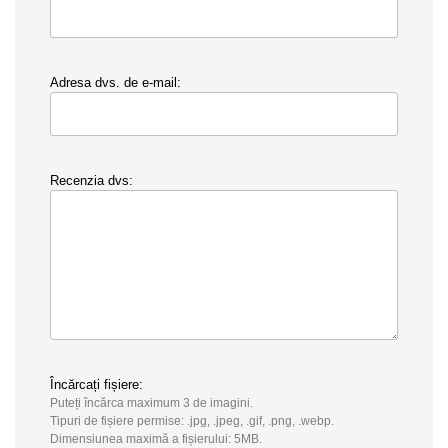
Adresa dvs. de e-mail:
Recenzia dvs:
Încărcați fișiere:
Puteți încărca maximum 3 de imagini.
Tipuri de fișiere permise: .jpg, .jpeg, .gif, .png, .webp.
Dimensiunea maximă a fișierului: 5MB.