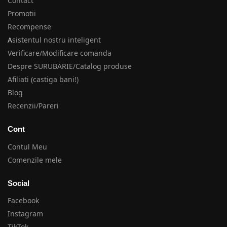
Contact
Promotii
Recompense
A
sistentul nostru inteligent
Verificare/Modificare comanda
Despre SURUBARIE/Catalog produse
Afiliati (castiga bani!)
Blog
Recenzii/Pareri
Cont
Contul Meu
Comenzile mele
Social
Facebook
Instagram
TikTok