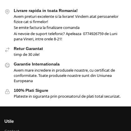
Livrare rapida in toata Romania!
Avem preturi excelente si la livrare! Vindem atat persoanelor
fizice cat si firmelor!
Se emite factura la finalizare comanda
Ai nevoie de suport telefonic? Apeleaza 0774926759 de Luni
pana Vineri, intre orele 8-21!
Retur Garantat
timp de 30 zile!
Garantie Internationala
Avem mare incredere in produsele noastre, cu certificat de
conformitate. Toate produsele noastre sunt din Uniunea
Europeana
100% Plati Sigure
Plateste in siguranta prin procesatorul de plati total securizat.
Utile