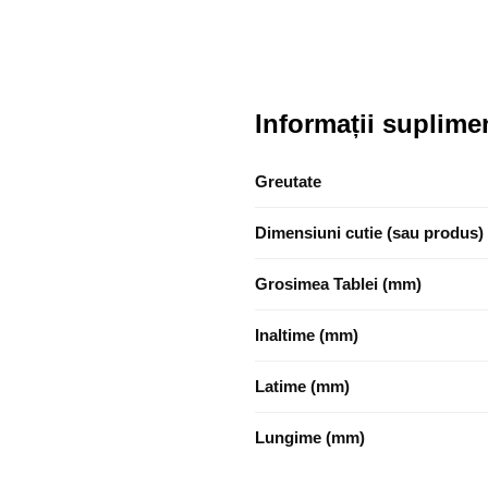
Informații suplime
Greutate
Dimensiuni cutie (sau produs)
Grosimea Tablei (mm)
Inaltime (mm)
Latime (mm)
Lungime (mm)