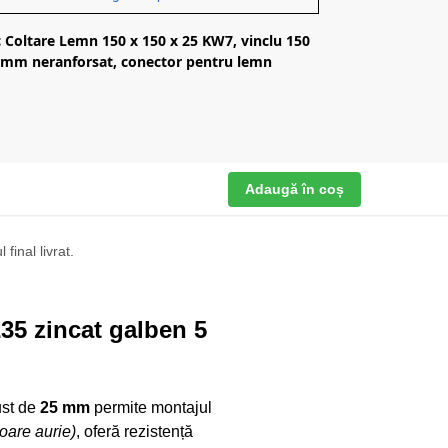
 Coltare Lemn 150 x 150 x 25 KW7, vinclu 150
5 mm neranforsat, conector pentru lemn
Adaugă în coș
final livrat.
35 zincat galben 5
ust de
25 mm
permite montajul
oare aurie)
, oferă rezistență