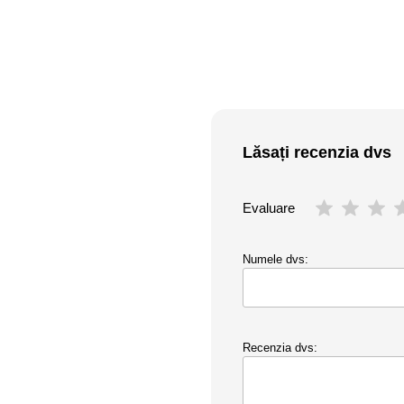
Lăsați recenzia dvs
Evaluare
Numele dvs:
Recenzia dvs: