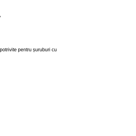
?
potrivite pentru șuruburi cu