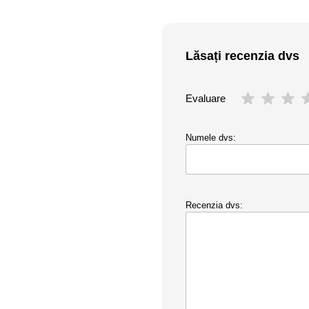
Lăsați recenzia dvs
Evaluare
Numele dvs:
Recenzia dvs: