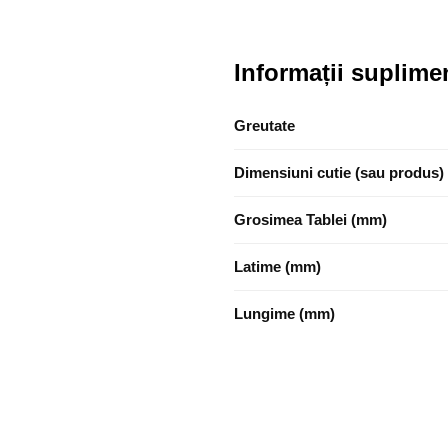
Informații suplime
Greutate
Dimensiuni cutie (sau produs)
Grosimea Tablei (mm)
Latime (mm)
Lungime (mm)