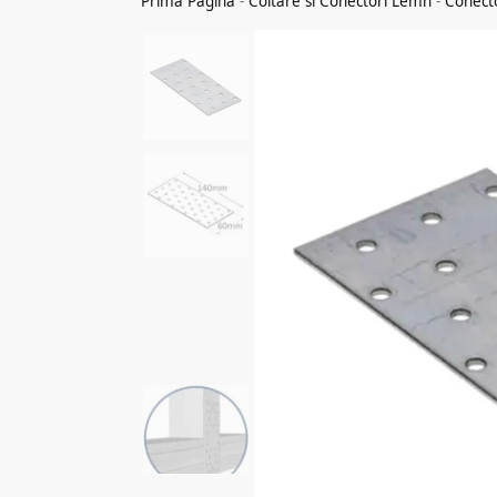
Prima Pagina
-
Coltare si Conectori Lemn
-
Conect