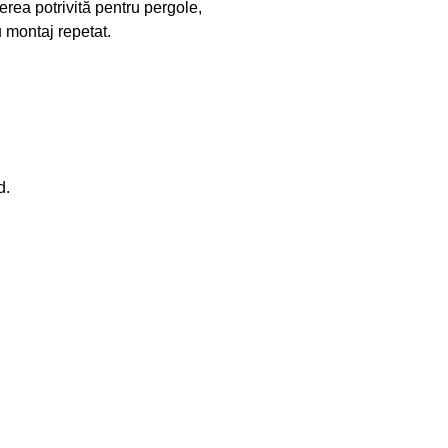
erea potrivită pentru pergole,
 montaj repetat.
d.