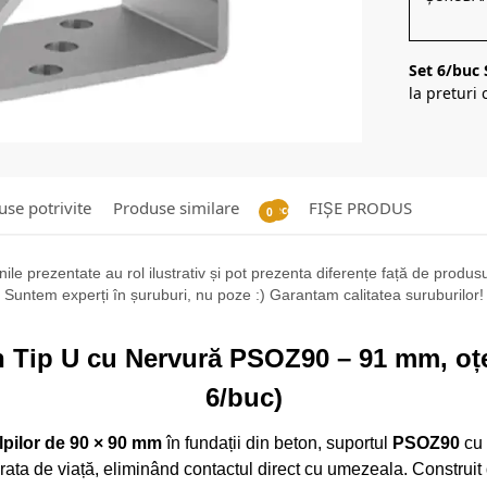
Set 6/buc
la preturi 
se potrivite
Produse similare
FIȘE PRODUS
Recenzii
0
ile prezentate au rol ilustrativ și pot prezenta diferențe față de produsul 
Suntem experți în șuruburi, nu poze :) Garantam calitatea suruburilor!
 Tip U cu Nervură PSOZ90 – 91 mm, oțe
6/buc)
lpilor de 90 × 90 mm
în fundații din beton, suportul
PSOZ90
cu 
urata de viață, eliminând contactul direct cu umezeala. Construit