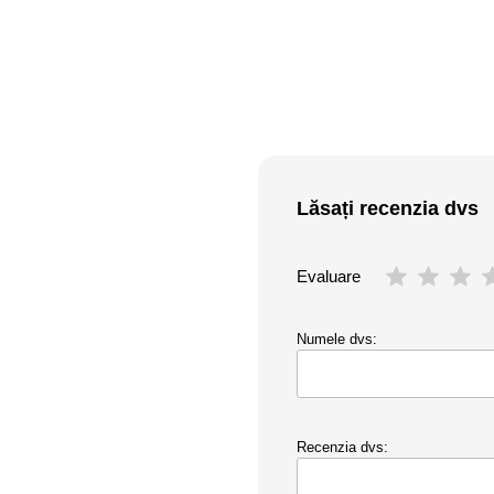
Lăsați recenzia dvs
Evaluare
Numele dvs:
Recenzia dvs: