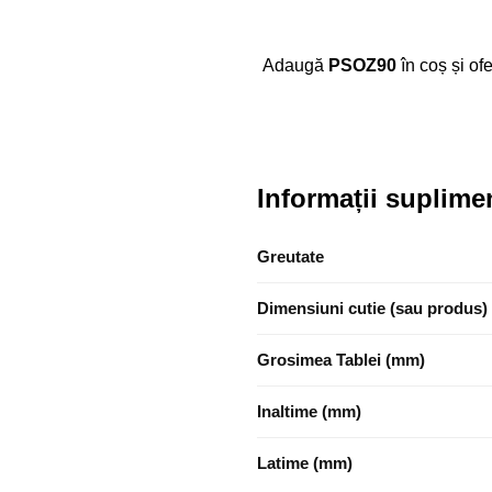
Adaugă
PSOZ90
în coș și ofe
Informații suplime
Greutate
Dimensiuni cutie (sau produs)
Grosimea Tablei (mm)
Inaltime (mm)
Latime (mm)