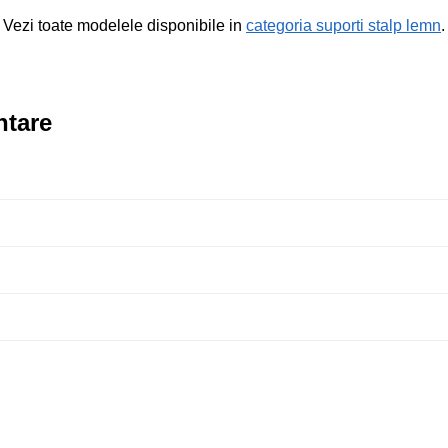
Vezi toate modelele disponibile in
categoria suporti stalp lemn
.
ntare