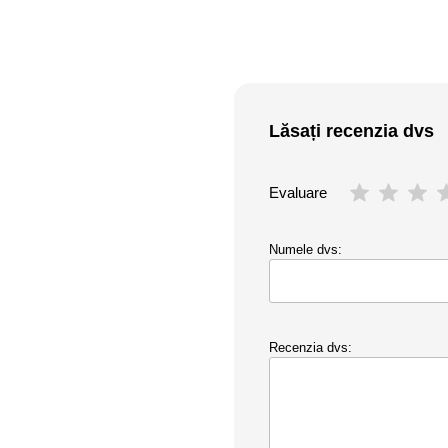
Lăsați recenzia dvs
Evaluare
Numele dvs:
Recenzia dvs: