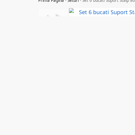
Prima Pagina
-
Seturi
-
Set 6 bucati Suport Stalp