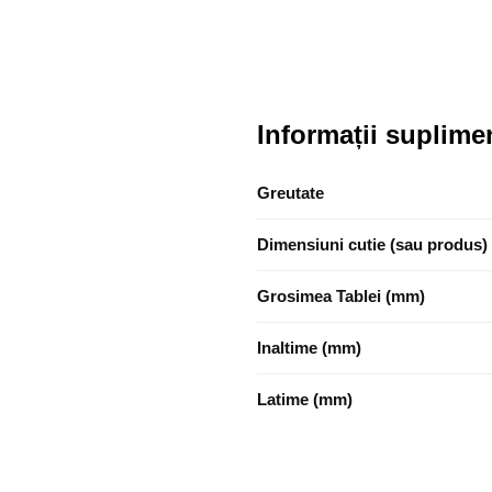
Informații suplime
Greutate
Dimensiuni cutie (sau produs)
Grosimea Tablei (mm)
Inaltime (mm)
Latime (mm)