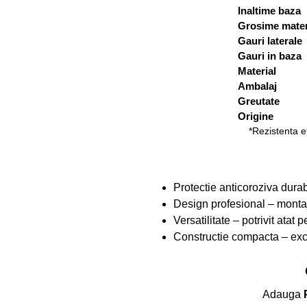
Inaltime baza
Grosime mater
Gauri laterale
Gauri in baza
Material
Ambalaj
Greutate
Origine
*Rezistenta e
Protectie anticoroziva durabi
Design profesional – montaj 
Versatilitate – potrivit atat 
Constructie compacta – exce
Adauga