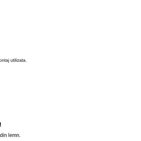
taj utilizata.
!
 din lemn.