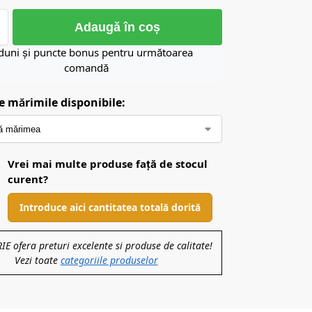
Adaugă în coș
duni și puncte bonus pentru următoarea
comandă
e mărimile disponibile:
Vrei mai multe produse față de stocul
curent?
Introduce aici cantitatea totală dorită
 ofera preturi excelente si produse de calitate!
Vezi toate
categoriile produselor