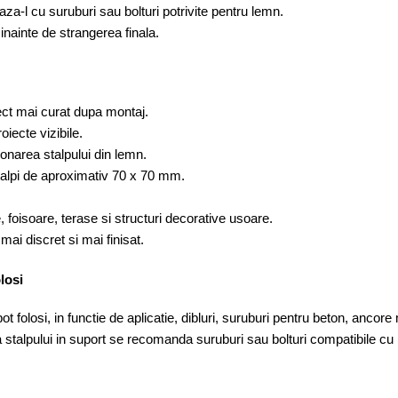
eaza-l cu suruburi sau bolturi potrivite pentru lemn.
i inainte de strangerea finala.
ct mai curat dupa montaj.
oiecte vizibile.
ionarea stalpului din lemn.
talpi de aproximativ 70 x 70 mm.
e, foisoare, terase si structuri decorative usoare.
mai discret si mai finisat.
losi
ot folosi, in functie de aplicatie, dibluri, suruburi pentru beton, anc
stalpului in suport se recomanda suruburi sau bolturi compatibile cu 