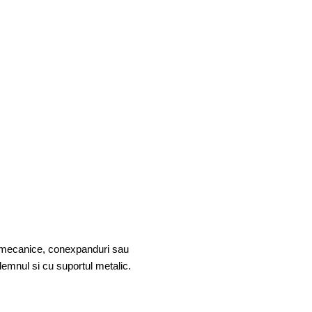
ore mecanice, conexpanduri sau
lemnul si cu suportul metalic.