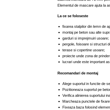
Elementul de mascare ajuta la as
La ce se foloseste
fixarea stalpilor din lemn de
montaj pe beton sau alte supra
garduri si imprejmuiri usoare;
pergole, foisoare si structuri 
terase si copertine usoare;
proiecte unde zona de prindere
lucrari unde este important asp
Recomandari de montaj
Alege suportul in functie de 
Pozitioneaza suportul pe beton
Verifica alinierea suportului ina
Marcheaza punctele de fixare i
Fixeaza baza folosind elemente