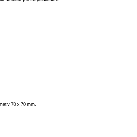
.
imativ 70 x 70 mm.