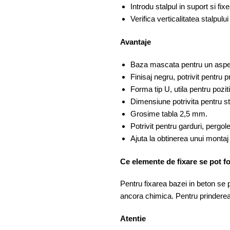
Introdu stalpul in suport si fix
Verifica verticalitatea stalpulu
Avantaje
Baza mascata pentru un aspe
Finisaj negru, potrivit pentru pr
Forma tip U, utila pentru pozit
Dimensiune potrivita pentru s
Grosime tabla 2,5 mm.
Potrivit pentru garduri, pergol
Ajuta la obtinerea unui montaj 
Ce elemente de fixare se pot fo
Pentru fixarea bazei in beton se p
ancora chimica. Pentru prinderea 
Atentie