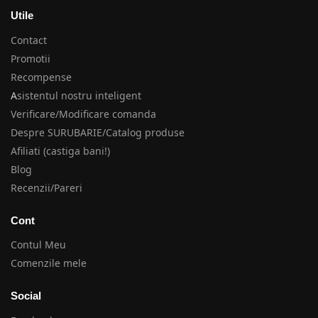
Utile
Contact
Promotii
Recompense
A
sistentul nostru inteligent
Verificare/Modificare comanda
Despre SURUBARIE/Catalog produse
Afiliati (castiga bani!)
Blog
Recenzii/Pareri
Cont
Contul Meu
Comenzile mele
Social