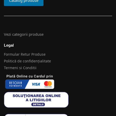
Catalog produse
Vezi categorii produse
Legal
Formular Retur Produse
Politică de confidențialitate
Termeni si Conditii