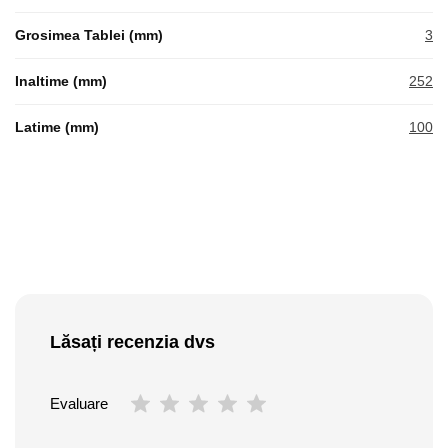
Grosimea Tablei (mm)
3
Inaltime (mm)
252
Latime (mm)
100
Lăsați recenzia dvs
Evaluare