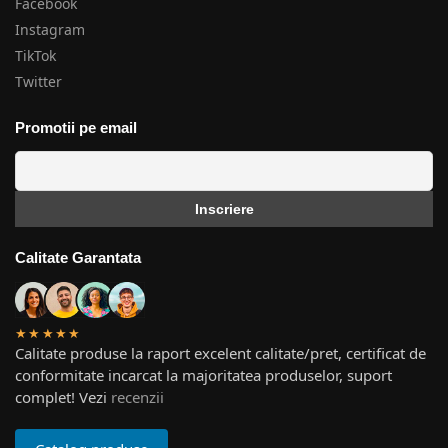
Facebook
Instagram
TikTok
Twitter
Promotii pe email
Calitate Garantata
★★★★★
Calitate produse la raport excelent calitate/pret, certificat de
conformitate incarcat la majoritatea produselor, suport
complet! Vezi
recenzii