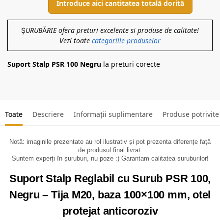
Introduce aici cantitatea totală dorită
ȘURUBĂRIE ofera preturi excelente si produse de calitate!
Vezi toate
categoriile produselor
Suport Stalp PSR 100 Negru
la preturi corecte
Toate
Descriere
Informații suplimentare
Produse potrivite
Notă: imaginile prezentate au rol ilustrativ și pot prezenta diferențe față
de produsul final livrat.
Suntem experți în șuruburi, nu poze :) Garantam calitatea suruburilor!
Suport Stalp Reglabil cu Surub PSR 100,
Negru – Tija M20, baza 100×100 mm, otel
protejat anticoroziv