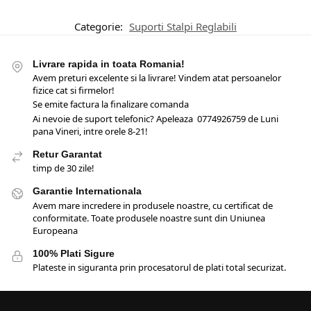
Categorie:
Suporti Stalpi Reglabili
Livrare rapida in toata Romania!
Avem preturi excelente si la livrare! Vindem atat persoanelor
fizice cat si firmelor!
Se emite factura la finalizare comanda
Ai nevoie de suport telefonic? Apeleaza 0774926759 de Luni
pana Vineri, intre orele 8-21!
Retur Garantat
timp de 30 zile!
Garantie Internationala
Avem mare incredere in produsele noastre, cu certificat de
conformitate. Toate produsele noastre sunt din Uniunea
Europeana
100% Plati Sigure
Plateste in siguranta prin procesatorul de plati total securizat.