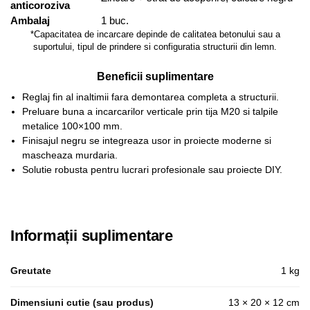
anticoroziva
Ambalaj
1 buc.
*Capacitatea de incarcare depinde de calitatea betonului sau a
suportului, tipul de prindere si configuratia structurii din lemn.
Beneficii suplimentare
Reglaj fin al inaltimii fara demontarea completa a structurii.
Preluare buna a incarcarilor verticale prin tija M20 si talpile
metalice 100×100 mm.
Finisajul negru se integreaza usor in proiecte moderne si
mascheaza murdaria.
Solutie robusta pentru lucrari profesionale sau proiecte DIY.
Informații suplimentare
Greutate
1 kg
Dimensiuni cutie (sau produs)
13 × 20 × 12 cm