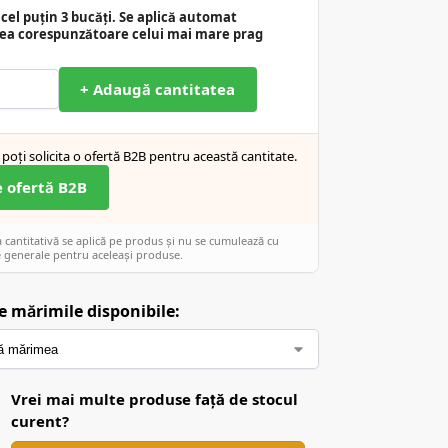
cel puțin 3 bucăți. Se aplică automat
ea corespunzătoare celui mai mare prag
+ Adaugă cantitatea
poți solicita o ofertă B2B pentru această cantitate.
e ofertă B2B
cantitativă se aplică pe produs și nu se cumulează cu
 generale pentru aceleași produse.
e mărimile disponibile:
Vrei mai multe produse față de stocul
curent?