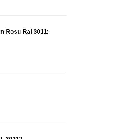
mm Rosu Ral 3011:
AL 3011?