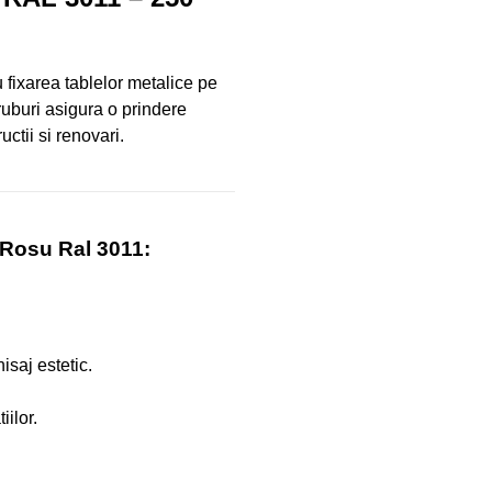
fixarea tablelor metalice pe
uruburi asigura o prindere
ctii si renovari.
 Rosu Ral 3011:
isaj estetic.
ilor.