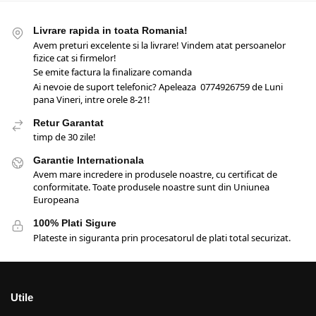
Livrare rapida in toata Romania!
Avem preturi excelente si la livrare! Vindem atat persoanelor
fizice cat si firmelor!
Se emite factura la finalizare comanda
Ai nevoie de suport telefonic? Apeleaza 0774926759 de Luni
pana Vineri, intre orele 8-21!
Retur Garantat
timp de 30 zile!
Garantie Internationala
Avem mare incredere in produsele noastre, cu certificat de
conformitate. Toate produsele noastre sunt din Uniunea
Europeana
100% Plati Sigure
Plateste in siguranta prin procesatorul de plati total securizat.
Utile