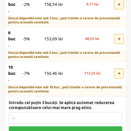
+
buc
-2%
158,54
lei
9,71
lei
.
Stocul disponibil este sub 3 buc.; poți trimite o cerere de precomandă
pentru această cantitate.
6
+
buc
-5%
153,69
lei
48,53
lei
.
Stocul disponibil este sub 6 buc.; poți trimite o cerere de precomandă
pentru această cantitate.
10
+
buc
-7%
150,46
lei
113,25
lei
.
Stocul disponibil este sub 10 buc.; poți trimite o cerere de precomandă
pentru această cantitate.
Introdu cel puțin 3 bucăți. Se aplică automat reducerea
corespunzătoare celui mai mare prag atins.