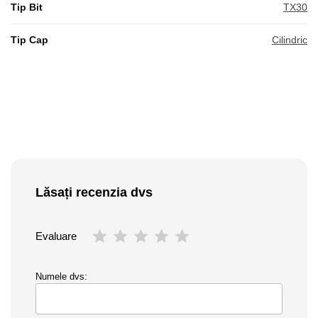
Tip Bit
TX30
Tip Cap
Cilindric
Lăsați recenzia dvs
Evaluare
Numele dvs: