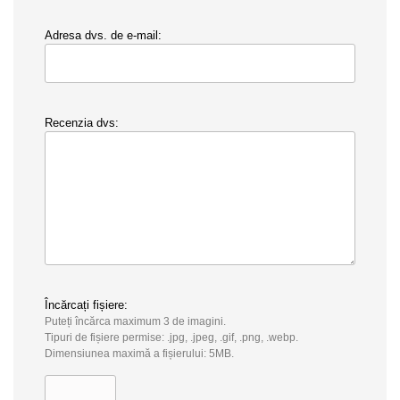
Adresa dvs. de e-mail:
Recenzia dvs:
Încărcați fișiere:
Puteți încărca maximum 3 de imagini.
Tipuri de fișiere permise: .jpg, .jpeg, .gif, .png, .webp.
Dimensiunea maximă a fișierului: 5MB.