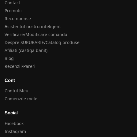
Contact
Promotii
Recompense
A
sistentul nostru inteligent
Verificare/Modificare comanda
Despre SURUBARIE/Catalog produse
Afiliati (castiga bani!)
Blog
Recenzii/Pareri
Cont
Contul Meu
Comenzile mele
Social
Facebook
Instagram