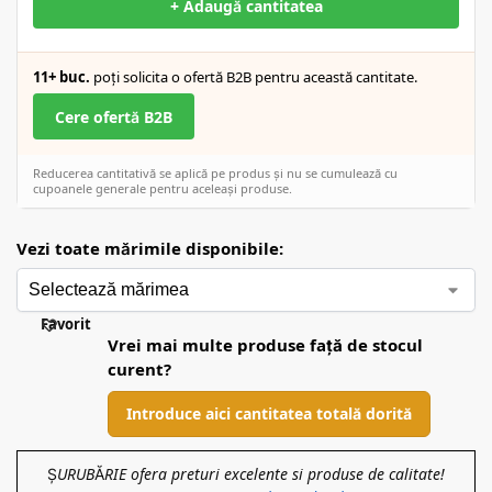
+ Adaugă cantitatea
11+ buc.
poți solicita o ofertă B2B pentru această cantitate.
Cere ofertă B2B
Reducerea cantitativă se aplică pe produs și nu se cumulează cu
cupoanele generale pentru aceleași produse.
Vezi toate mărimile disponibile:
Favorit
Vrei mai multe produse față de stocul
curent?
Introduce aici cantitatea totală dorită
ȘURUBĂRIE ofera preturi excelente si produse de calitate!