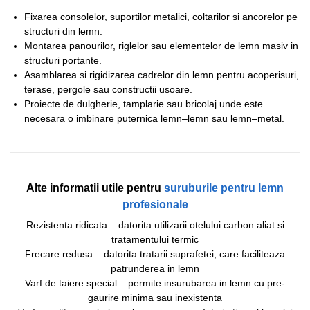
Fixarea consolelor, suportilor metalici, coltarilor si ancorelor pe
structuri din lemn.
Montarea panourilor, riglelor sau elementelor de lemn masiv in
structuri portante.
Asamblarea si rigidizarea cadrelor din lemn pentru acoperisuri,
terase, pergole sau constructii usoare.
Proiecte de dulgherie, tamplarie sau bricolaj unde este
necesara o imbinare puternica lemn–lemn sau lemn–metal.
Alte informatii utile pentru
suruburile pentru lemn
profesionale
Rezistenta ridicata – datorita utilizarii otelului carbon aliat si
tratamentului termic
Frecare redusa – datorita tratarii suprafetei, care faciliteaza
patrunderea in lemn
Varf de taiere special – permite insurubarea in lemn cu pre-
gaurire minima sau inexistenta