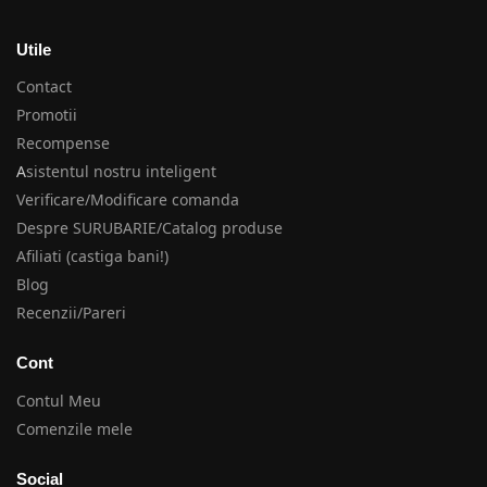
Utile
Contact
Promotii
Recompense
A
sistentul nostru inteligent
Verificare/Modificare comanda
Despre SURUBARIE/Catalog produse
Afiliati (castiga bani!)
Blog
Recenzii/Pareri
Cont
Contul Meu
Comenzile mele
Social