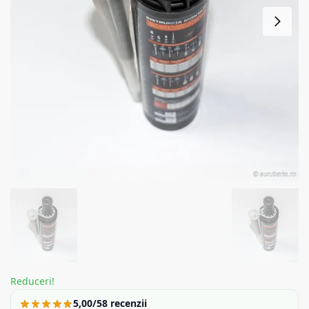
Reduceri!
5,00/5
8 recenzii