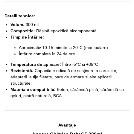
Detalii tehnice:
Volum:
300 ml
Compoziție:
Rășină epoxidică bicomponentă
Timp de întărire:
Aproximativ 10-15 minute la 20°C (manipulare).
Întărire completă în 24 de ore.
Temperatura de aplicare:
Între -5°C și +35°C
Rezistență:
Capacitate ridicată de susținere a sarcinilor,
adaptată la tije filetate, bare de armare și alte aplicații
structurale.
Materiale compatibile:
Beton, cărămidă plină, cărămidă cu
goluri, piatră naturală, BCA.
Avantaje