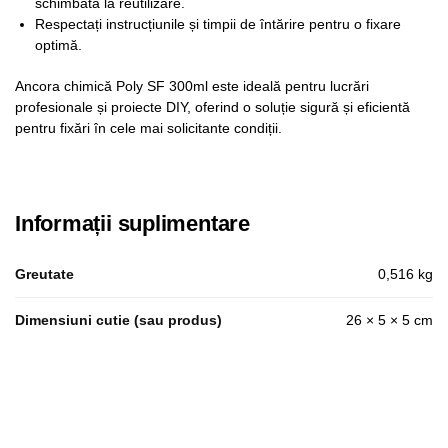
schimbată la reutilizare.
Respectați instrucțiunile și timpii de întărire pentru o fixare
optimă.
Ancora chimică Poly SF 300ml este ideală pentru lucrări
profesionale și proiecte DIY, oferind o soluție sigură și eficientă
pentru fixări în cele mai solicitante condiții.
Informații suplimentare
Greutate
0,516 kg
Dimensiuni cutie (sau produs)
26 × 5 × 5 cm