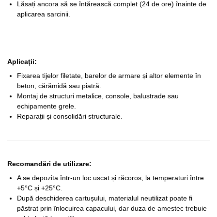
Lăsați ancora să se întărească complet (24 de ore) înainte de
aplicarea sarcinii.
Aplicații:
Fixarea tijelor filetate, barelor de armare și altor elemente în
beton, cărămidă sau piatră.
Montaj de structuri metalice, console, balustrade sau
echipamente grele.
Reparații și consolidări structurale.
Recomandări de utilizare:
A se depozita într-un loc uscat și răcoros, la temperaturi între
+5°C și +25°C.
După deschiderea cartușului, materialul neutilizat poate fi
păstrat prin înlocuirea capacului, dar duza de amestec trebuie