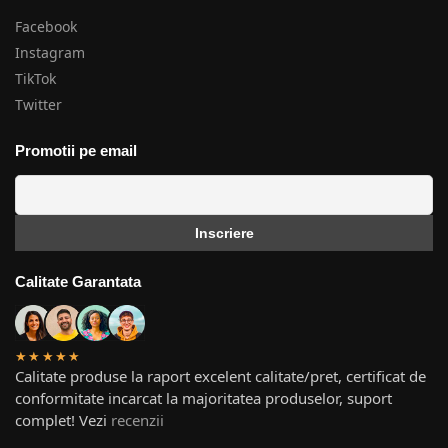
Facebook
Instagram
TikTok
Twitter
Promotii pe email
Calitate Garantata
★★★★★
Calitate produse la raport excelent calitate/pret, certificat de
conformitate incarcat la majoritatea produselor, suport
complet! Vezi
recenzii