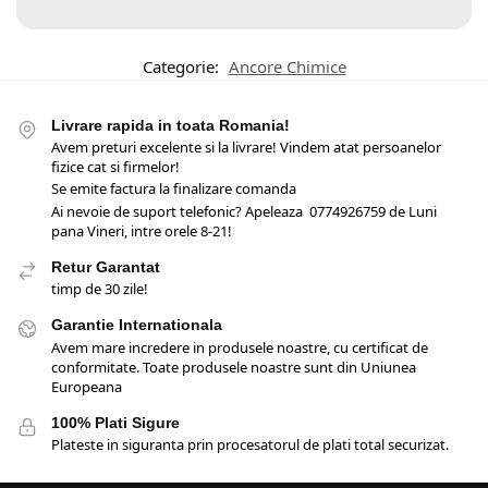
Categorie:
Ancore Chimice
Livrare rapida in toata Romania!
Avem preturi excelente si la livrare! Vindem atat persoanelor
fizice cat si firmelor!
Se emite factura la finalizare comanda
Ai nevoie de suport telefonic? Apeleaza 0774926759 de Luni
pana Vineri, intre orele 8-21!
Retur Garantat
timp de 30 zile!
Garantie Internationala
Avem mare incredere in produsele noastre, cu certificat de
conformitate. Toate produsele noastre sunt din Uniunea
Europeana
100% Plati Sigure
Plateste in siguranta prin procesatorul de plati total securizat.