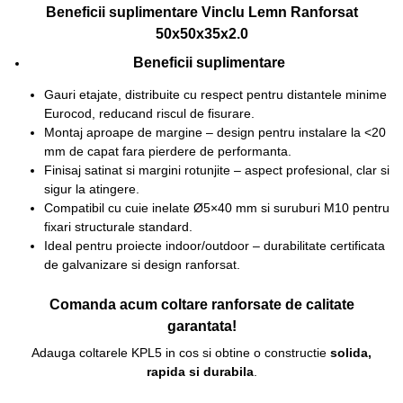
Beneficii suplimentare Vinclu Lemn Ranforsat
50x50x35x2.0
Beneficii suplimentare
Gauri etajate, distribuite cu respect pentru distantele minime
Eurocod, reducand riscul de fisurare.
Montaj aproape de margine – design pentru instalare la <20
mm de capat fara pierdere de performanta.
Finisaj satinat si margini rotunjite – aspect profesional, clar si
sigur la atingere.
Compatibil cu cuie inelate Ø5×40 mm si suruburi M10 pentru
fixari structurale standard.
Ideal pentru proiecte indoor/outdoor – durabilitate certificata
de galvanizare si design ranforsat.
Comanda acum coltare ranforsate de calitate
garantata!
Adauga coltarele KPL5 in cos si obtine o constructie
solida,
rapida si durabila
.