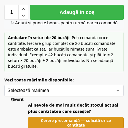
Adaugă în coș
✨ Aduni și puncte bonus pentru următoarea comandă
Ambalare în seturi de 20 bucăți:
Poți comanda orice
cantitate. Fiecare grup complet de 20 bucăți comandate
este ambalat ca set, iar bucățile rămase sunt livrate
individual. Exemplu: 42 bucăți comandate și plătite = 2
seturi × 20 bucăți + 2 bucăți individuale. Nu se adaugă
bucăți gratuite.
Vezi toate mărimile disponibile:
Favorit
Ai nevoie de mai mult decât stocul actual
plus cantitatea care sosește?
Cerere precomandă — solicită orice
cantitate