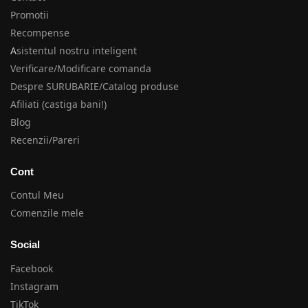
Promotii
Recompense
A
sistentul nostru inteligent
Verificare/Modificare comanda
Despre SURUBARIE/Catalog produse
Afiliati (castiga bani!)
Blog
Recenzii/Pareri
Cont
Contul Meu
Comenzile mele
Social
Facebook
Instagram
TikTok