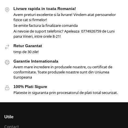
Livrare rapida in toata Romania!
Avem preturi excelente si la livrare! Vindem atat persoanelor
fizice cat si firmelor!
Se emite factura la finalizare comanda
Ai nevoie de suport telefonic? Apeleaza 0774926759 de Luni
pana Vineri, intre orele 8-21!
Retur Garantat
timp de 30 zile!
Garantie Internationala
Avem mare incredere in produsele noastre, cu certificat de
conformitate. Toate produsele noastre sunt din Uniunea
Europeana
100% Plati Sigure
Plateste in siguranta prin procesatorul de plati total securizat.
Utile
Contact