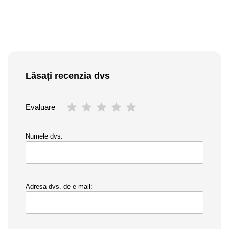
Lăsați recenzia dvs
Evaluare
Numele dvs:
Adresa dvs. de e-mail: