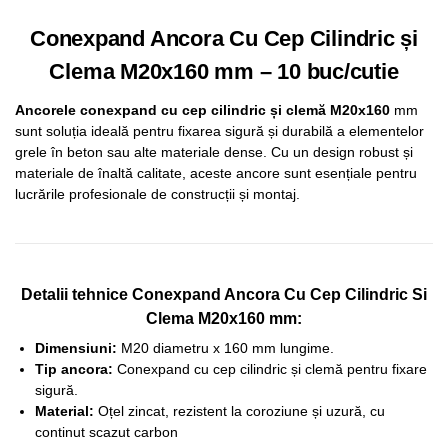
Conexpand Ancora Cu Cep Cilindric și
Clema M20x160 mm – 10 buc/cutie
Ancorele conexpand cu cep cilindric și clemă M20x160
mm
sunt soluția ideală pentru fixarea sigură și durabilă a elementelor
grele în beton sau alte materiale dense. Cu un design robust și
materiale de înaltă calitate, aceste ancore sunt esențiale pentru
lucrările profesionale de construcții și montaj.
Detalii tehnice Conexpand Ancora Cu Cep Cilindric Si
Clema M20x160 mm:
Dimensiuni:
M20 diametru x 160 mm lungime.
Tip ancora:
Conexpand cu cep cilindric și clemă pentru fixare
sigură.
Material:
Oțel zincat, rezistent la coroziune și uzură, cu
continut scazut carbon