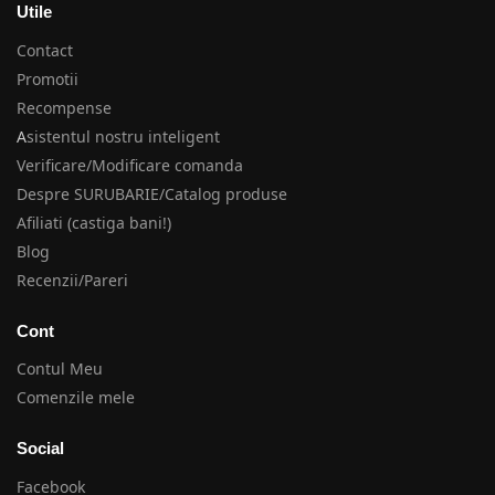
Utile
Contact
Promotii
Recompense
A
sistentul nostru inteligent
Verificare/Modificare comanda
Despre SURUBARIE/Catalog produse
Afiliati (castiga bani!)
Blog
Recenzii/Pareri
Cont
Contul Meu
Comenzile mele
Social
Facebook