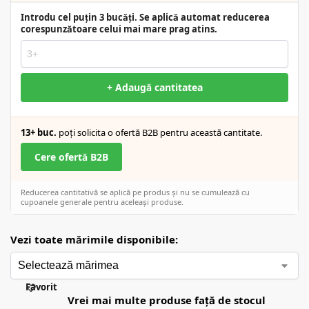
Introdu cel puțin 3 bucăți. Se aplică automat reducerea
corespunzătoare celui mai mare prag atins.
+ Adaugă cantitatea
13+ buc.
poți solicita o ofertă B2B pentru această cantitate.
Cere ofertă B2B
Reducerea cantitativă se aplică pe produs și nu se cumulează cu
cupoanele generale pentru aceleași produse.
Vezi toate mărimile disponibile:
Favorit
Vrei mai multe produse față de stocul