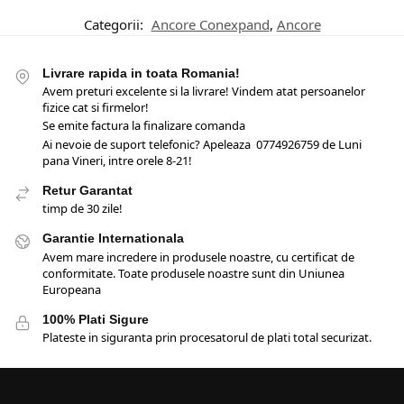
Categorii:
Ancore Conexpand
,
Ancore
Livrare rapida in toata Romania!
Avem preturi excelente si la livrare! Vindem atat persoanelor
fizice cat si firmelor!
Se emite factura la finalizare comanda
Ai nevoie de suport telefonic? Apeleaza 0774926759 de Luni
pana Vineri, intre orele 8-21!
Retur Garantat
timp de 30 zile!
Garantie Internationala
Avem mare incredere in produsele noastre, cu certificat de
conformitate. Toate produsele noastre sunt din Uniunea
Europeana
100% Plati Sigure
Plateste in siguranta prin procesatorul de plati total securizat.