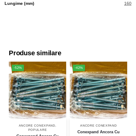
Lungime (mm)
160
Produse similare
-52%
-42%
ANCORE CONEXPAND
,
ANCORE CONEXPAND
POPULARE
Conexpand Ancora Cu