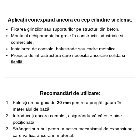
Aplicații conexpand ancora cu cep cilindric si clema:
Fixarea grinzilor sau suporturilor pe structuri din beton.
Montajul echipamentelor grele în construcții industriale și
comerciale.
Instalarea de console, balustrade sau cadre metalice.
Proiecte de infrastructură care necesită ancorare solidă și
fiabilă.
Recomandări de utilizare:
Folosiți un burghiu de
20 mm
pentru a pregăti gaura în
materialul de bază.
Introduceți ancora complet, asigurându-vă că este bine
poziționată.
Strângeți șurubul pentru a activa mecanismul de expansiune,
care va fixa ancora în material.