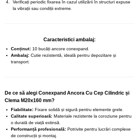
Verificați periodic fixarea în cazul utilizării în structuri expuse
la vibrații sau condiții extreme.
Caracteristici ambalaj:
Conținut:
10 bucăți ancore conexpand.
Ambalaj:
Cutie rezistentă, ideală pentru depozitare și
transport.
De ce să alegi Conexpand Ancora Cu Cep Cilindric și
Clema M20x160 mm?
Fiabilitate:
Fixare solidă și sigură pentru elemente grele.
Calitate superioară:
Materiale rezistente la coroziune pentru
o durată de viață extinsă.
Performanță profesională:
Potrivite pentru lucrări complexe
de construcții și montaj.