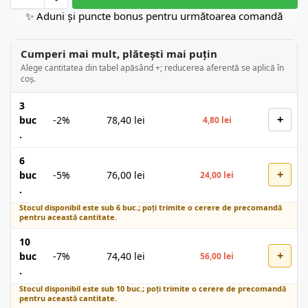
✨ Aduni și puncte bonus pentru următoarea comandă
Cumperi mai mult, plătești mai puțin
Alege cantitatea din tabel apăsând +; reducerea aferentă se aplică în
coș.
3
+
buc
-2%
78,40
lei
4,80
lei
.
6
+
buc
-5%
76,00
lei
24,00
lei
.
Stocul disponibil este sub 6 buc.; poți trimite o cerere de precomandă
pentru această cantitate.
10
+
buc
-7%
74,40
lei
56,00
lei
.
Stocul disponibil este sub 10 buc.; poți trimite o cerere de precomandă
pentru această cantitate.