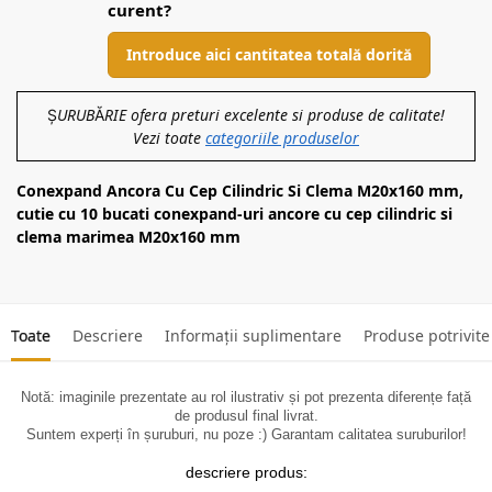
curent?
Introduce aici cantitatea totală dorită
ȘURUBĂRIE ofera preturi excelente si produse de calitate!
Vezi toate
categoriile produselor
Conexpand Ancora Cu Cep Cilindric Si Clema M20x160 mm,
cutie cu 10 bucati conexpand-uri ancore cu cep cilindric si
clema marimea M20x160 mm
Toate
Descriere
Informații suplimentare
Produse potrivite
Notă: imaginile prezentate au rol ilustrativ și pot prezenta diferențe față
de produsul final livrat.
Suntem experți în șuruburi, nu poze :) Garantam calitatea suruburilor!
descriere produs: