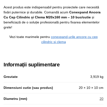
Acest produs este indispensabil pentru proiectele care necesită
fixări puternice și durabile. Comandă acum
Conexpand Ancora
Cu Cep Cilindric și Clema M20x160 mm – 10 buc/cutie
și
beneficiază de o soluție profesională pentru fixarea elementelor
grele!
Vezi toate marimele pentru
conexpand-urile ancore cu cep
cilindric si clema
Informații suplimentare
Greutate
3,919 kg
Dimensiuni cutie (sau produs)
20 × 10 × 10 cm
Diametru (mm)
20