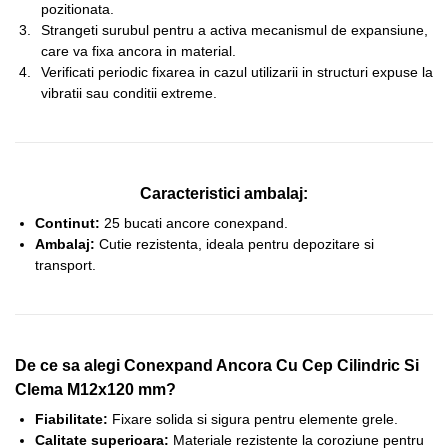
pozitionata.
Strangeti surubul pentru a activa mecanismul de expansiune,
care va fixa ancora in material.
Verificati periodic fixarea in cazul utilizarii in structuri expuse la
vibratii sau conditii extreme.
Caracteristici ambalaj:
Continut:
25 bucati ancore conexpand.
Ambalaj:
Cutie rezistenta, ideala pentru depozitare si
transport.
De ce sa alegi Conexpand Ancora Cu Cep Cilindric Si
Clema M12x120 mm?
Fiabilitate:
Fixare solida si sigura pentru elemente grele.
Calitate superioara:
Materiale rezistente la coroziune pentru