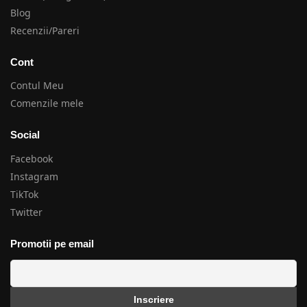
Blog
Recenzii/Pareri
Cont
Contul Meu
Comenzile mele
Social
Facebook
Instagram
TikTok
Twitter
Promotii pe email