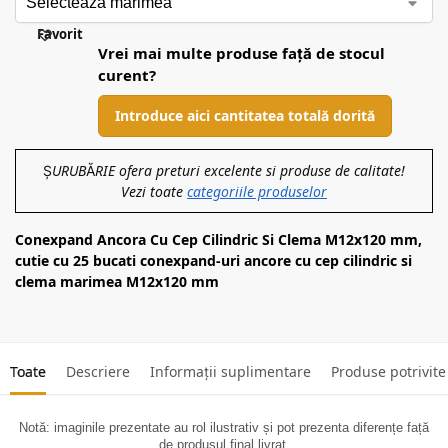
Favorit
Vrei mai multe produse față de stocul
curent?
Introduce aici cantitatea totală dorită
ȘURUBĂRIE ofera preturi excelente si produse de calitate!
Vezi toate
categoriile produselor
Conexpand Ancora Cu Cep Cilindric Si Clema M12x120 mm,
cutie cu 25 bucati conexpand-uri ancore cu cep cilindric si
clema marimea M12x120 mm
Toate
Descriere
Informații suplimentare
Produse potrivite
Notă: imaginile prezentate au rol ilustrativ și pot prezenta diferențe față
de produsul final livrat.