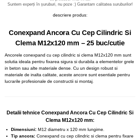
Suntem experți în șuruburi, nu poze :) Garantam calitatea suruburilor!
descriere produs:
Conexpand Ancora Cu Cep Cilindric Si
Clema M12x120 mm – 25 buc/cutie
Ancorele conexpand cu cep cilindric si clema M12x120 mm sunt
solutia ideala pentru fixarea sigura si durabila a elementelor grele
in beton sau alte materiale dense. Cu un design robust si
materiale de inalta calitate, aceste ancore sunt esentiale pentru
lucrarile profesionale de constructii si montaj.
Detalii tehnice Conexpand Ancora Cu Cep Cilindric Si
Clema M12x120 mm:
Dimensiuni:
M12 diametru x 120 mm lungime.
Tip ancora:
Conexpand cu cep cilindric si clema pentru fixare