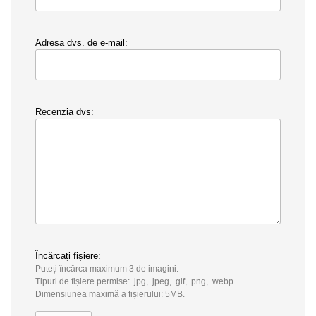
Adresa dvs. de e-mail:
Recenzia dvs:
Încărcați fișiere:
Puteți încărca maximum 3 de imagini.
Tipuri de fișiere permise: .jpg, .jpeg, .gif, .png, .webp.
Dimensiunea maximă a fișierului: 5MB.