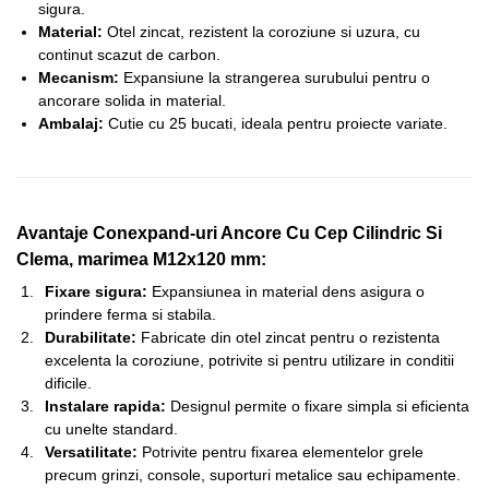
sigura.
Material:
Otel zincat, rezistent la coroziune si uzura, cu
continut scazut de carbon.
Mecanism:
Expansiune la strangerea surubului pentru o
ancorare solida in material.
Ambalaj:
Cutie cu 25 bucati, ideala pentru proiecte variate.
Avantaje Conexpand-uri Ancore Cu Cep Cilindric Si
Clema, marimea M12x120 mm:
Fixare sigura:
Expansiunea in material dens asigura o
prindere ferma si stabila.
Durabilitate:
Fabricate din otel zincat pentru o rezistenta
excelenta la coroziune, potrivite si pentru utilizare in conditii
dificile.
Instalare rapida:
Designul permite o fixare simpla si eficienta
cu unelte standard.
Versatilitate:
Potrivite pentru fixarea elementelor grele
precum grinzi, console, suporturi metalice sau echipamente.