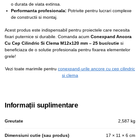
o durata de viata extinsa.
Performanta profesionala:
Potrivite pentru lucrari complexe
de constructii si montaj.
Acest produs este indispensabil pentru proiectele care necesita
fixari puternice si durabile. Comanda acum
Conexpand Ancora
Cu Cep Cilindric Si Clema M12x120 mm – 25 buc/cutie
si
beneficiaza de o solutie profesionala pentru fixarea elementelor
grele!
Vezi toate marimile pentru
conexpand-urile ancore cu cep cilindric
si clema
Informații suplimentare
Greutate
2,587 kg
Dimensiuni cutie (sau produs)
17 × 11 × 6 cm