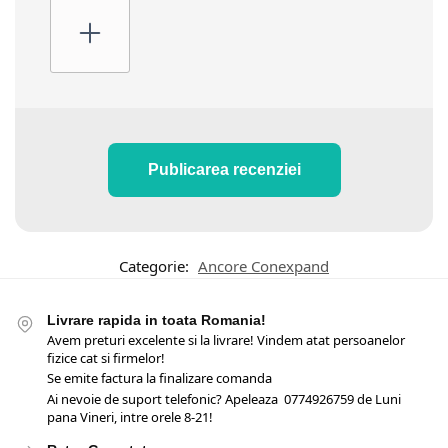
Publicarea recenziei
Categorie:
Ancore Conexpand
Livrare rapida in toata Romania!
Avem preturi excelente si la livrare! Vindem atat persoanelor
fizice cat si firmelor!
Se emite factura la finalizare comanda
Ai nevoie de suport telefonic? Apeleaza 0774926759 de Luni
pana Vineri, intre orele 8-21!