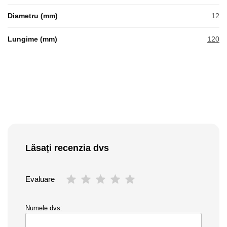
Diametru (mm)
12
Lungime (mm)
120
Lăsați recenzia dvs
Evaluare
Numele dvs: