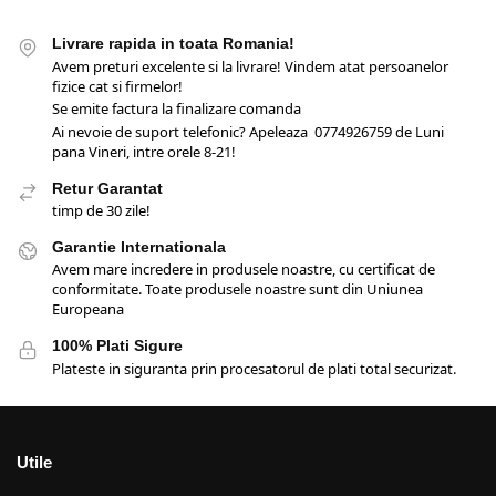
Livrare rapida in toata Romania!
Avem preturi excelente si la livrare! Vindem atat persoanelor
fizice cat si firmelor!
Se emite factura la finalizare comanda
Ai nevoie de suport telefonic? Apeleaza 0774926759 de Luni
pana Vineri, intre orele 8-21!
Retur Garantat
timp de 30 zile!
Garantie Internationala
Avem mare incredere in produsele noastre, cu certificat de
conformitate. Toate produsele noastre sunt din Uniunea
Europeana
100% Plati Sigure
Plateste in siguranta prin procesatorul de plati total securizat.
Utile