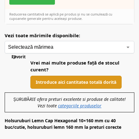
Reducerea cantitativă se aplică pe produs și nu se cumulează cu
cupoanele generale pentru aceleași produse.
Vezi toate mărimile disponibile:
Favorit
Vrei mai multe produse față de stocul
curent?
Introduce aici cantitatea totală dorită
ȘURUBĂRIE ofera preturi excelente si produse de calitate!
Vezi toate
categoriile produselor
Holsuruburi Lemn Cap Hexagonal 10×160 mm cu 40
buc/cutie, holsuruburi lemn 160 mm la preturi corecte