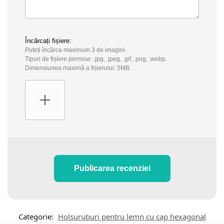
Încărcați fișiere:
Puteți încărca maximum 3 de imagini.
Tipuri de fișiere permise: .jpg, .jpeg, .gif, .png, .webp.
Dimensiunea maximă a fișierului: 5MB.
Publicarea recenziei
Categorie:
Holsuruburi pentru lemn cu cap hexagonal