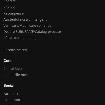
Contact
Promotii
Recompense
A
sistentul nostru inteligent
Verificare/Modificare comanda
Despre SURUBARIE/Catalog produse
Afiliati (castiga bani!)
Blog
Recenzii/Pareri
Cont
Contul Meu
Comenzile mele
Social
Facebook
Instagram