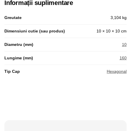
Informații suplimentare
Greutate
3,104 kg
Dimensiuni cutie (sau produs)
10 × 10 × 10 cm
Diametru (mm)
10
Lungime (mm)
160
Tip Cap
Hexagonal