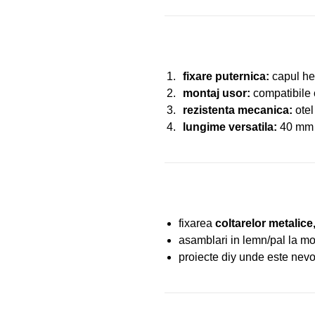
fixare puternica:
capul he
montaj usor:
compatibile c
rezistenta mecanica:
otel
lungime versatila:
40 mm –
fixarea
coltarelor metalice,
asamblari in lemn/pal la mobi
proiecte diy unde este nevo