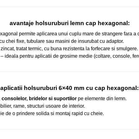
avantaje holsuruburi lemn cap hexagonal:
xagonal permite aplicarea unui cuplu mare de strangere fara a 
u chei fixe, tubulare sau masini de insurubat cu adaptor.
 zincat, tratat termic, cu buna rezistenta la forfecare si smulgere.
 ideala pentru aplicatii de grosime medie (coltare, console, fer
aplicatii holsuruburi 6×40 mm cu cap hexagonal:
 consolelor, bridelor si suportilor
pe elemente din lemn.
lier, rame, structuri usoare de interior.
ie de o prindere solida si montaj rapid cu cheie.