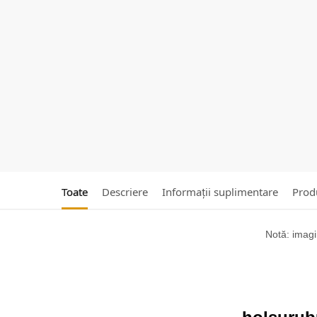
Toate
Descriere
Informații suplimentare
Produ
Notă: imagin