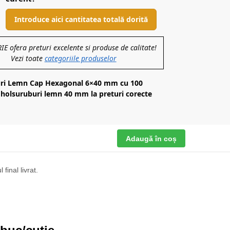
Introduce aici cantitatea totală dorită
 ofera preturi excelente si produse de calitate!
Vezi toate
categoriile produselor
ri Lemn Cap Hexagonal 6×40 mm cu 100
 holsuruburi lemn 40 mm la preturi corecte
Adaugă în coș
final livrat.