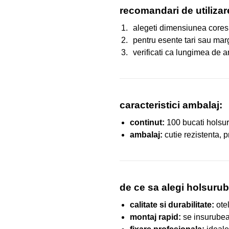
recomandari de utiliza
alegeti dimensiunea coresp
pentru esente tari sau marg
verificati ca lungimea de a
caracteristici ambalaj:
continut:
100 bucati holsu
ambalaj:
cutie rezistenta, p
de ce sa alegi holsur
calitate si durabilitate:
otel
montaj rapid:
se insurubea