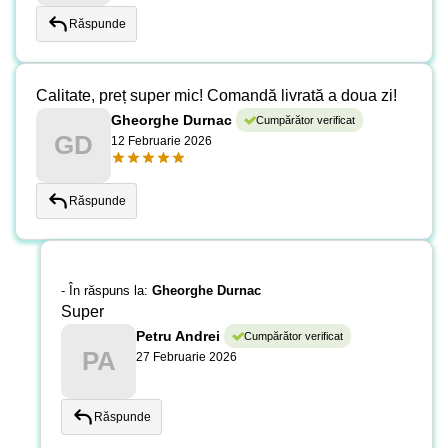
Răspunde
Calitate, preț super mic! Comandă livrată a doua zi!
Gheorghe Durnac
Cumpărător verificat
GD
12 Februarie 2026
Răspunde
- În răspuns la:
Gheorghe Durnac
Super
Petru Andrei
Cumpărător verificat
PA
27 Februarie 2026
Răspunde