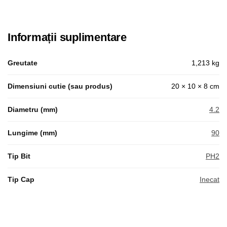
Informații suplimentare
Greutate
1,213 kg
Dimensiuni cutie (sau produs)
20 × 10 × 8 cm
Diametru (mm)
4.2
Lungime (mm)
90
Tip Bit
PH2
Tip Cap
Inecat