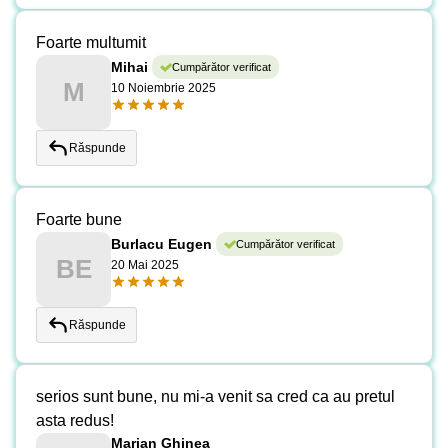
Foarte multumit
Mihai
Cumpărător verificat
M
10 Noiembrie 2025
Răspunde
Foarte bune
Burlacu Eugen
Cumpărător verificat
BE
20 Mai 2025
Răspunde
serios sunt bune, nu mi-a venit sa cred ca au pretul
asta redus!
Marian Ghinea