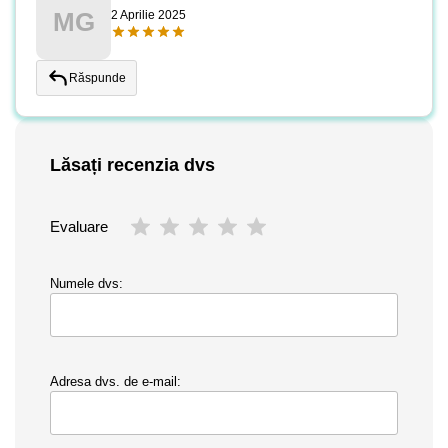
MG
2 Aprilie 2025
Răspunde
Lăsați recenzia dvs
Evaluare
Numele dvs:
Adresa dvs. de e-mail: