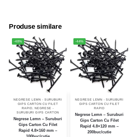
Produse similare
-48%
-44%
NEGRESE LEMN - SURUBURI
NEGRESE LEMN - SURUBURI
GIPS CARTON CU FILET
GIPS CARTON CU FILET
RAPID
,
NEGRESE -
RAPID
SURUBURI GIPS CARTON
Negrese Lemn – Suruburi
Negrese Lemn – Suruburi
Gips Carton Cu Filet
Gips Carton Cu Filet
Rapid 4.8×120 mm –
Rapid 4.8×160 mm –
200buc/cutie
100buc/cutie