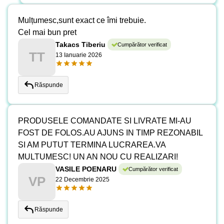
Mulțumesc,sunt exact ce îmi trebuie.
Cel mai bun pret
Takacs Tiberiu
Cumpărător verificat
TT
13 Ianuarie 2026
Răspunde
PRODUSELE COMANDATE SI LIVRATE MI-AU
FOST DE FOLOS.AU AJUNS IN TIMP REZONABIL
SI AM PUTUT TERMINA LUCRAREA.VA
MULTUMESC! UN AN NOU CU REALIZARI!
VASILE POENARU
Cumpărător verificat
VP
22 Decembrie 2025
Răspunde