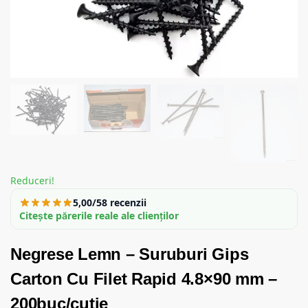
Reduceri!
5,00/5
8 recenzii
Citește părerile reale ale clienților
Negrese Lemn – Suruburi Gips
Carton Cu Filet Rapid 4.8×90 mm –
200buc/cutie