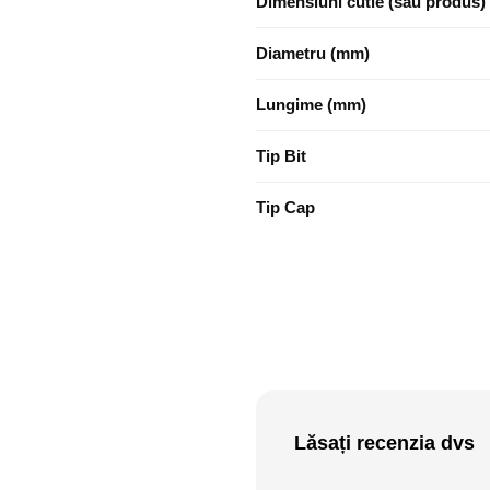
Dimensiuni cutie (sau produs)
Diametru (mm)
Lungime (mm)
Tip Bit
Tip Cap
Lăsați recenzia dvs