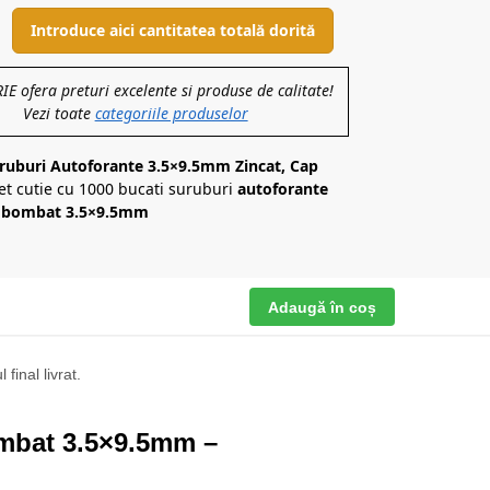
Introduce aici cantitatea totală dorită
 ofera preturi excelente si produse de calitate!
Vezi toate
categoriile produselor
uruburi Autoforante 3.5×9.5mm Zincat, Cap
et cutie cu 1000 bucati suruburi
autoforante
p bombat 3.5×9.5mm
Adaugă în coș
final livrat.
ombat 3.5×9.5mm –