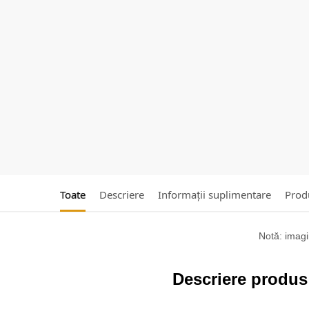
Toate
Descriere
Informații suplimentare
Produ
Notă: imagin
Descriere produs