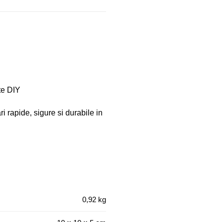
cte DIY
ri rapide, sigure si durabile in
0,92 kg