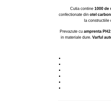
Cutia contine
1000 de 
confectionate din
otel carbon
la constructiile
Prevazute cu
amprenta PH2
in materiale dure.
Varful aut