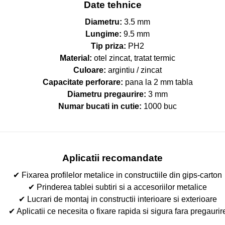
Date tehnice
Diametru:
3.5 mm
Lungime:
9.5 mm
Tip priza:
PH2
Material:
otel zincat, tratat termic
Culoare:
argintiu / zincat
Capacitate perforare:
pana la 2 mm tabla
Diametru pregaurire:
3 mm
Numar bucati in cutie:
1000 buc
Aplicatii recomandate
✔ Fixarea profilelor metalice in constructiile din gips-carton
✔ Prinderea tablei subtiri si a accesoriilor metalice
✔ Lucrari de montaj in constructii interioare si exterioare
✔ Aplicatii ce necesita o fixare rapida si sigura fara pregaurir