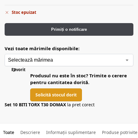
Stoc epuizat
Primiți o notificare
Vezi toate mărimile disponibile:
Favorit
Produsul nu este în stoc? Trimite o cerere
pentru cantitatea dorită.
Solicită stocul dorit
Set 10 BITI TORX T30 DOMAX
la pret corect
Toate
Descriere
Informații suplimentare
Produse potrivite