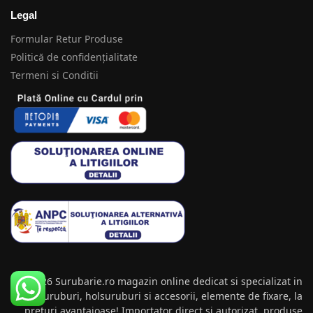
Legal
Formular Retur Produse
Politică de confidențialitate
Termeni si Conditii
© 2026 Surubarie.ro magazin online dedicat si specializat in
suruburi, holsuruburi si accesorii, elemente de fixare, la
preturi avantajoase! Importator direct si autorizat, produse