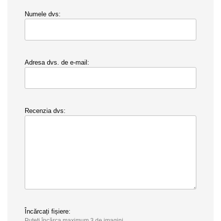
Numele dvs:
Adresa dvs. de e-mail:
Recenzia dvs:
Încărcați fișiere:
Puteți încărca maximum 3 de imagini.