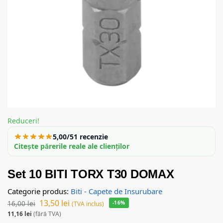
Reduceri!
5,00/5
1 recenzie
Citește părerile reale ale clienților
Set 10 BITI TORX T30 DOMAX
Categorie produs:
Biti - Capete de Insurubare
13,50
lei
16,00
lei
-16%
(TVA inclus)
11,16
lei
(fără TVA)