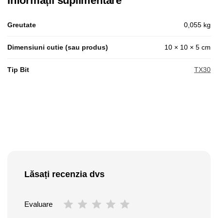
Informații suplimentare
Greutate
0,055 kg
Dimensiuni cutie (sau produs)
10 × 10 × 5 cm
Tip Bit
TX30
Lăsați recenzia dvs
Evaluare