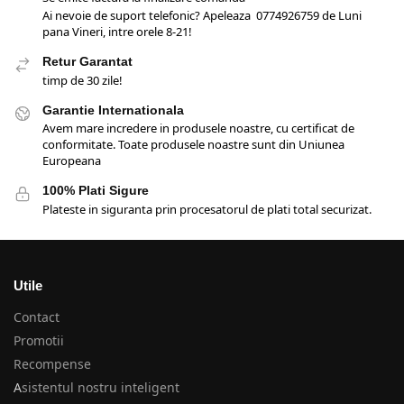
Ai nevoie de suport telefonic? Apeleaza 0774926759 de Luni
pana Vineri, intre orele 8-21!
Retur Garantat
timp de 30 zile!
Garantie Internationala
Avem mare incredere in produsele noastre, cu certificat de
conformitate. Toate produsele noastre sunt din Uniunea
Europeana
100% Plati Sigure
Plateste in siguranta prin procesatorul de plati total securizat.
Utile
Contact
Promotii
Recompense
A
sistentul nostru inteligent