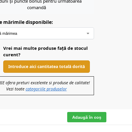
duni și puncte bonus pentru următoarea
comandă
e mărimile disponibile:
Vrei mai multe produse față de stocul
curent?
Introduce aici cantitatea totală dorită
 ofera preturi excelente si produse de calitate!
Vezi toate
categoriile produselor
Adaugă în coș