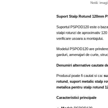
Notă: imagin
Suport Stalp Rotund 120mm 
Suportul PSPOD120 este o baza me
stalpi rotunzi de aproximativ 120
verificare usoara a montajului.
Modelul PSPOD120 are prindere exte
garduri, amenajari de curte, struc
Denumiri alternative cautate de
Produsul poate fi cautat si ca:
su
rotund
,
suport metalic stalp r
metalica pentru stalp rotund 
Caracteristici principale