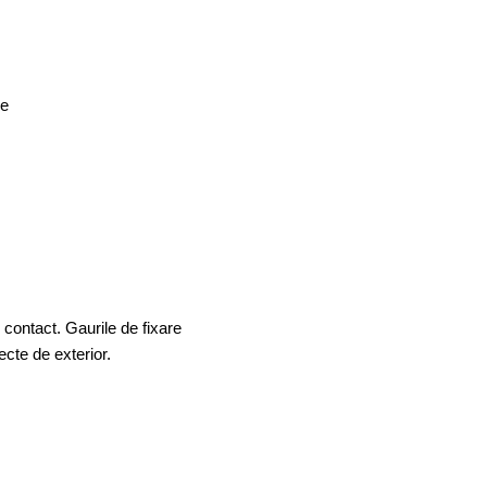
de
e contact. Gaurile de fixare
iecte de exterior.