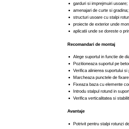
garduri si imprejmuiri usoare;
amenajari de curte si gradina;
structuri usoare cu stalpi rotun
proiecte de exterior unde monta
aplicatii unde se doreste o pri
Recomandari de montaj
Alege suportul in functie de 
Pozitioneaza suportul pe beton
Verifica alinierea suportului si 
Marcheaza punctele de fixare i
Fixeaza baza cu elemente compa
Introdu stalpul rotund in supor
Verifica verticalitatea si stabil
Avantaje
Potrivit pentru stalpi rotunzi