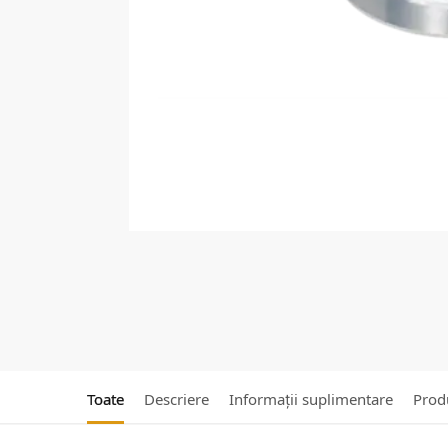
Toate
Descriere
Informații suplimentare
Produ