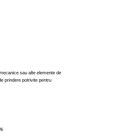
re mecanice sau alte elemente de
e prindere potrivite pentru
j.