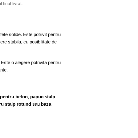
final livrat.
te solide. Este potrivit pentru
re stabila, cu posibilitate de
 Este o alegere potrivita pentru
ante.
 pentru beton
,
papuc stalp
ru stalp rotund
sau
baza