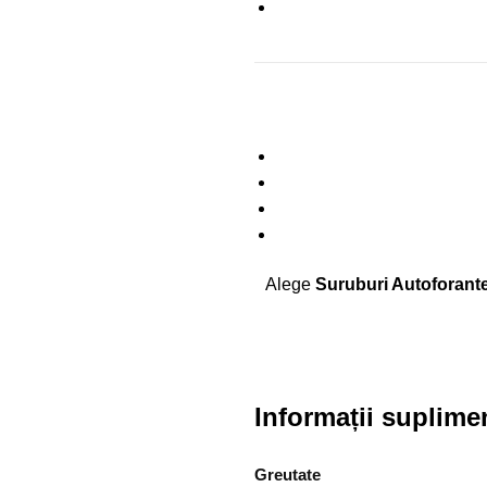
Alege
Suruburi Autoforante
Informații suplime
Greutate