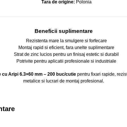
Tara de origine:
Polonia
Beneficii suplimentare
Rezistenta mare la smulgere si forfecare
Montaj rapid si eficient, fara unelte suplimentare
Strat de zinc lucios pentru un finisaj estetic si durabil
Potrivite pentru aplicatii profesionale si industriale
 cu Aripi 6.3×60 mm – 200 buc/cutie
pentru fixari rapide, rezis
metalice si lucrari de montaj profesional.
ntare