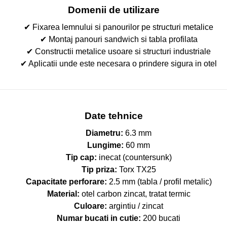
Domenii de utilizare
✔ Fixarea lemnului si panourilor pe structuri metalice
✔ Montaj panouri sandwich si tabla profilata
✔ Constructii metalice usoare si structuri industriale
✔ Aplicatii unde este necesara o prindere sigura in otel
Date tehnice
Diametru:
6.3 mm
Lungime:
60 mm
Tip cap:
inecat (countersunk)
Tip priza:
Torx TX25
Capacitate perforare:
2.5 mm (tabla / profil metalic)
Material:
otel carbon zincat, tratat termic
Culoare:
argintiu / zincat
Numar bucati in cutie:
200 bucati