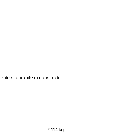
tente si durabile in constructii
2,114 kg