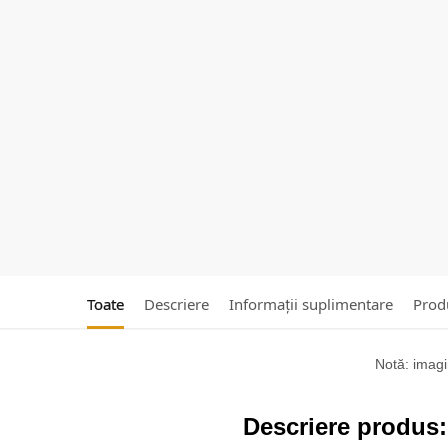
Toate
Descriere
Informații suplimentare
Produ
Notă: imagin
Descriere produs: