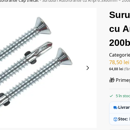
toforante Cap Inecat
-
Suruburi Autoforante cu Aripi 6.3x60mm – 200b
Suru
cu A
200b
Categori
78,50
lei
64,88
lei
(fă
🎁
Primeș
5 în sto
Livrar
Stoc: