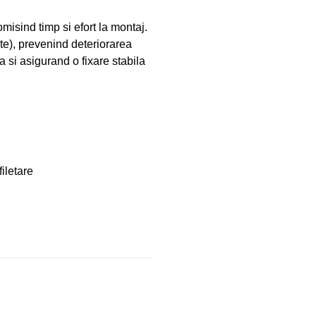
misind timp si efort la montaj.
te), prevenind deteriorarea
a si asigurand o fixare stabila
iletare