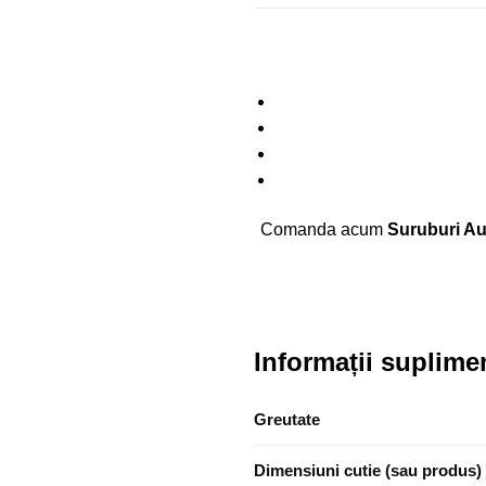
Comanda acum
Suruburi Au
Informații suplime
Greutate
Dimensiuni cutie (sau produs)