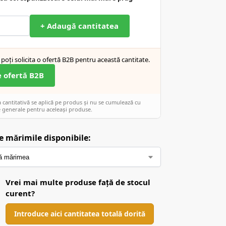
+ Adaugă cantitatea
poți solicita o ofertă B2B pentru această cantitate.
e ofertă B2B
cantitativă se aplică pe produs și nu se cumulează cu
 generale pentru aceleași produse.
e mărimile disponibile:
Vrei mai multe produse față de stocul
curent?
Introduce aici cantitatea totală dorită