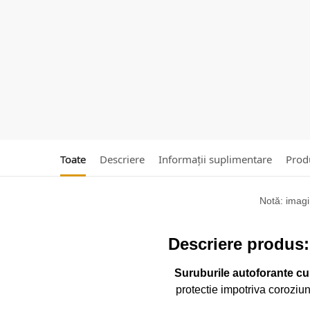
Toate
Descriere
Informații suplimentare
Produ
Notă: imagin
Descriere produs:
Suruburile autoforante cu
protectie impotriva coroziun