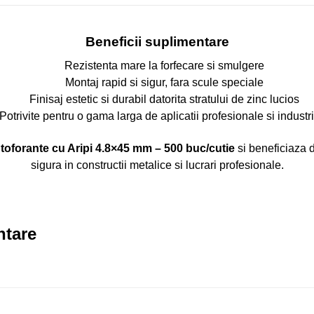
Beneficii suplimentare
Rezistenta mare la forfecare si smulgere
Montaj rapid si sigur, fara scule speciale
Finisaj estetic si durabil datorita stratului de zinc lucios
Potrivite pentru o gama larga de aplicatii profesionale si industr
toforante cu Aripi 4.8×45 mm – 500 buc/cutie
si beneficiaza d
sigura in constructii metalice si lucrari profesionale.
ntare