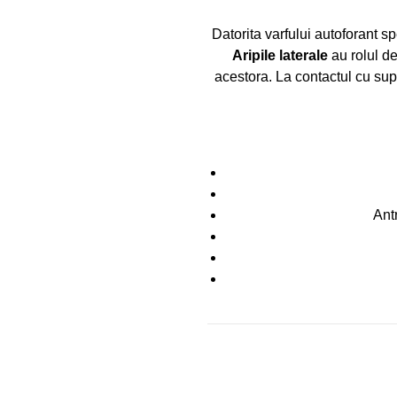
Datorita varfului autoforant s
Aripile laterale
au rolul de
acestora. La contactul cu supo
Ant