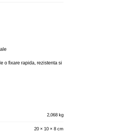
iale
e o fixare rapida, rezistenta si
2,068 kg
20 × 10 × 8 cm