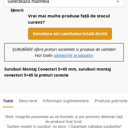
Favorit
Vrei mai multe produse față de stocul
curent?
Introduce aici cantitatea totală dorită
ȘURUBĂRIE ofera preturi excelente si produse de calitate!
Vezi toate
categoriile produselor
Suruburi Montaj Conectori 5×45 mm, suruburi montaj
conectori 5×45 la preturi corecte
Toate
Descriere
Informații suplimentare
Produse potrivite
Notă: imaginile prezentate au rol ilustrativ și pot prezenta diferențe față
de produsul final livrat.
Suntem experți în șuruburi, nu poze :) Garantam calitatea suruburilor!