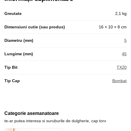
Greutate
2,1 kg
Dimensiuni cutie (sau produs)
16 × 10 × 8 cm
Diametru (mm)
5
Lungime (mm)
45
Tip Bit
TX20
Tip Cap
Bombat
Categorie asemanatoare
te-ar putea interesa si suruburile de dulgherie, cap torx