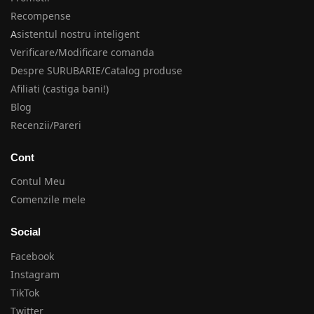
Recompense
A
sistentul nostru inteligent
Verificare/Modificare comanda
Despre SURUBARIE/Catalog produse
Afiliati (castiga bani!)
Blog
Recenzii/Pareri
Cont
Contul Meu
Comenzile mele
Social
Facebook
Instagram
TikTok
Twitter