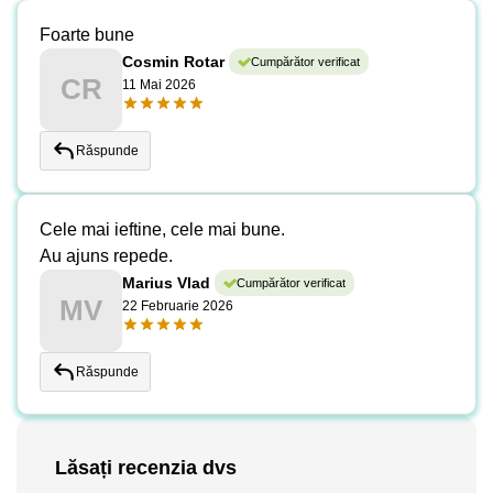
Foarte bune
Cosmin Rotar
Cumpărător verificat
CR
11 Mai 2026
Răspunde
Cele mai ieftine, cele mai bune.
Au ajuns repede.
Marius Vlad
Cumpărător verificat
MV
22 Februarie 2026
Răspunde
Lăsați recenzia dvs