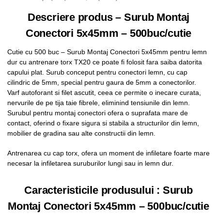
Descriere produs – Surub Montaj
Conectori 5x45mm – 500buc/cutie
Cutie cu 500 buc – Surub Montaj Conectori 5x45mm pentru lemn
dur cu antrenare torx TX20 ce poate fi folosit fara saiba datorita
capului plat. Surub conceput pentru conectori lemn, cu cap
cilindric de 5mm, special pentru gaura de 5mm a conectorilor.
Varf autoforant si filet ascutit, ceea ce permite o inecare curata,
nervurile de pe tija taie fibrele, eliminind tensiunile din lemn.
Surubul pentru montaj conectori ofera o suprafata mare de
contact, oferind o fixare sigura si stabila a structurilor din lemn,
mobilier de gradina sau alte constructii din lemn.
Antrenarea cu cap torx, ofera un moment de infiletare foarte mare
necesar la infiletarea suruburilor lungi sau in lemn dur.
Caracteristicile produsului : Surub
Montaj Conectori 5x45mm – 500buc/cutie