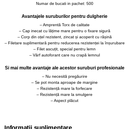
Numar de bucati in pachet: 500
Avantajele suruburilor pentru dulgherie
– Amprentă Torx de calitate
– Cap inecat cu lățime mare pentru o fixare sigură
– Corp din oțel rezistent, zincat și acoperit cu rășină
– Filetare suplimentară pentru reducerea rezistenței la înșurubare
– Filet ascuțit, special pentru lemn
– Vârf autoforant care nu crapă lemnul
Si mai multe avantaje ale acestor suruburi profesionale
– Nu necesită pregăurire
– Se pot monta aproape de margine
– Rezistență mare la forfecare
– Rezistență mare la smulgere
– Aspect plăcut
Informații suplimentare