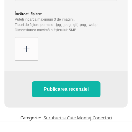
Încărcați fișiere:
Puteți încărca maximum 3 de imagini.
Tipuri de fișiere permise: .jpg, .jpeg, .gif, .png, .webp.
Dimensiunea maximă a fișierului: 5MB.
Publicarea recenziei
Categorie:
Suruburi si Cuie Montaj Conectori