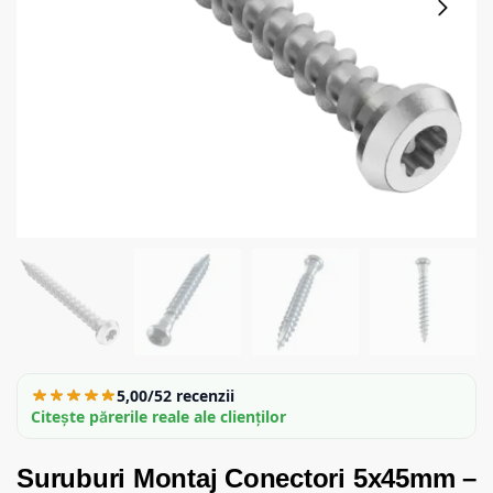
5,00/5
2 recenzii
Citește părerile reale ale clienților
Suruburi Montaj Conectori 5x45mm –