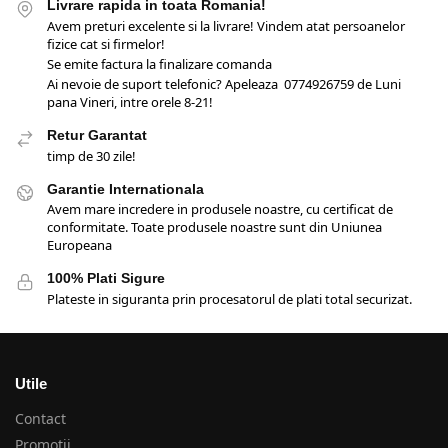
Livrare rapida in toata Romania!
Avem preturi excelente si la livrare! Vindem atat persoanelor
fizice cat si firmelor!
Se emite factura la finalizare comanda
Ai nevoie de suport telefonic? Apeleaza 0774926759 de Luni
pana Vineri, intre orele 8-21!
Retur Garantat
timp de 30 zile!
Garantie Internationala
Avem mare incredere in produsele noastre, cu certificat de
conformitate. Toate produsele noastre sunt din Uniunea
Europeana
100% Plati Sigure
Plateste in siguranta prin procesatorul de plati total securizat.
Utile
Contact
Promotii