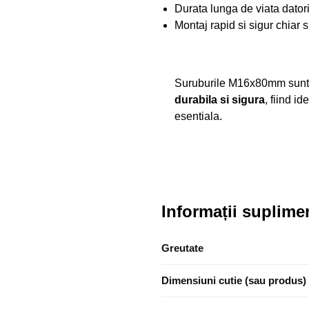
Durata lunga de viata datorit
Montaj rapid si sigur chiar si
Suruburile M16x80mm sunt 
durabila si sigura
, fiind i
esentiala.
Informații suplime
Greutate
Dimensiuni cutie (sau produs)