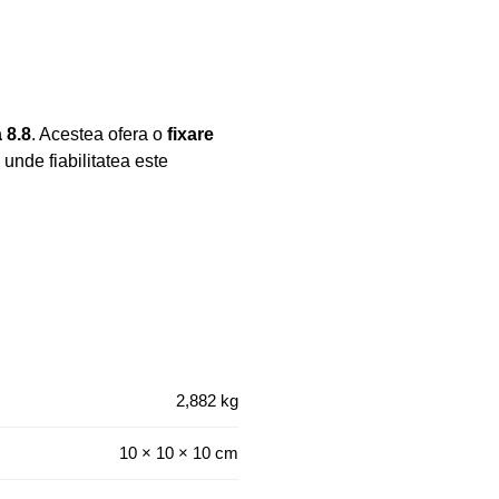
 8.8
. Acestea ofera o
fixare
i unde fiabilitatea este
2,882 kg
10 × 10 × 10 cm