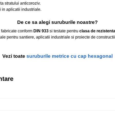
a stratului anticoroziv.
 in aplicatii industriale.
De ce sa alegi suruburile noastre?
fabricate conform
DIN 933
si testate pentru
clasa de rezistenta
deale pentru santiere, aplicatii industriale si proiecte de constructi
Vezi toate
suruburile metrice cu cap hexagonal
ntare