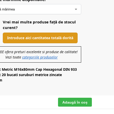
Vrei mai multe produse față de stocul
curent?
Introduce aici cantitatea totală dorită
 ofera preturi excelente si produse de calitate!
Vezi toate
categoriile produselor
et Metric M16x80mm Cap Hexagonal DIN 933
et 20 bucati suruburi metrice zincate
m
Adaugă în coș