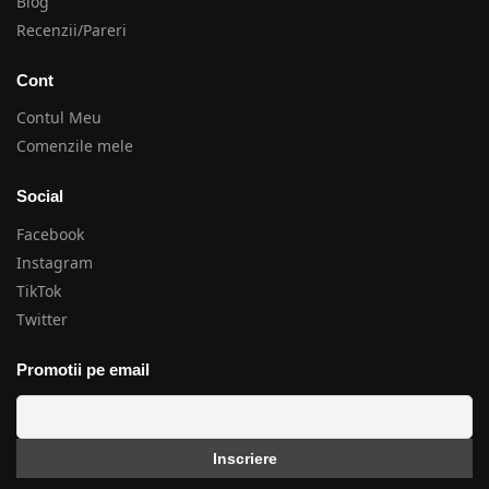
Blog
Recenzii/Pareri
Cont
Contul Meu
Comenzile mele
Social
Facebook
Instagram
TikTok
Twitter
Promotii pe email