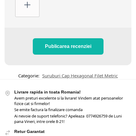
Publicarea recenziei
Categorie:
Suruburi Cap Hexagonal Filet Metric
Livrare rapida in toata Romania!
Avem preturi excelente si la livrare! Vindem atat persoanelor
fizice cat si firmelor!
Se emite factura la finalizare comanda
Ai nevoie de suport telefonic? Apeleaza 0774926759 de Luni
pana Vineri, intre orele 8-21!
Retur Garantat