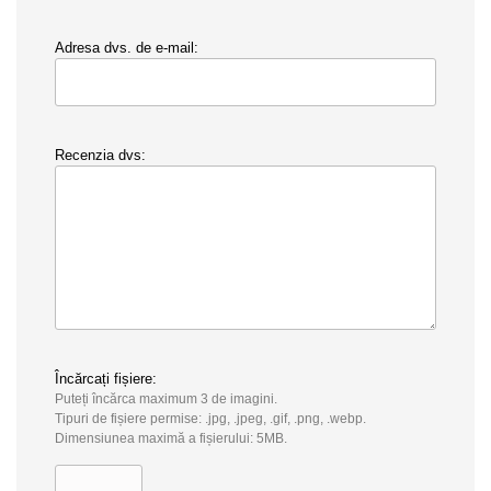
Adresa dvs. de e-mail:
Recenzia dvs:
Încărcați fișiere:
Puteți încărca maximum 3 de imagini.
Tipuri de fișiere permise: .jpg, .jpeg, .gif, .png, .webp.
Dimensiunea maximă a fișierului: 5MB.