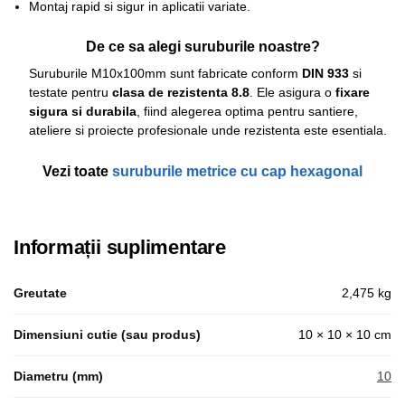
Montaj rapid si sigur in aplicatii variate.
De ce sa alegi suruburile noastre?
Suruburile M10x100mm sunt fabricate conform
DIN 933
si
testate pentru
clasa de rezistenta 8.8
. Ele asigura o
fixare
sigura si durabila
, fiind alegerea optima pentru santiere,
ateliere si proiecte profesionale unde rezistenta este esentiala.
Vezi toate
suruburile metrice cu cap hexagonal
Informații suplimentare
Greutate
2,475 kg
Dimensiuni cutie (sau produs)
10 × 10 × 10 cm
Diametru (mm)
10