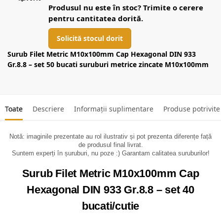
Produsul nu este în stoc? Trimite o cerere
pentru cantitatea dorită.
Solicită stocul dorit
Surub Filet Metric M10x100mm Cap Hexagonal DIN 933
Gr.8.8 – set 50 bucati suruburi metrice zincate M10x100mm
Toate
Descriere
Informații suplimentare
Produse potrivite
Notă: imaginile prezentate au rol ilustrativ și pot prezenta diferențe față
de produsul final livrat.
Suntem experți în șuruburi, nu poze :) Garantam calitatea suruburilor!
Surub Filet Metric M10x100mm Cap
Hexagonal DIN 933 Gr.8.8 – set 40
bucati/cutie