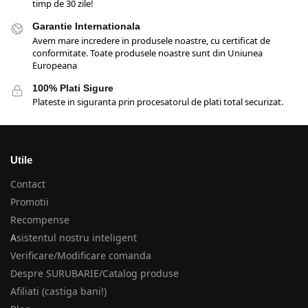
timp de 30 zile!
Garantie Internationala
Avem mare incredere in produsele noastre, cu certificat de
conformitate. Toate produsele noastre sunt din Uniunea
Europeana
100% Plati Sigure
Plateste in siguranta prin procesatorul de plati total securizat.
Utile
Contact
Promotii
Recompense
A
sistentul nostru inteligent
Verificare/Modificare comanda
Despre SURUBARIE/Catalog produse
Afiliati (castiga bani!)