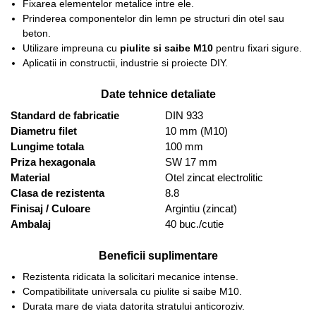
Fixarea elementelor metalice intre ele.
Prinderea componentelor din lemn pe structuri din otel sau
beton.
Utilizare impreuna cu
piulite si saibe M10
pentru fixari sigure.
Aplicatii in constructii, industrie si proiecte DIY.
Date tehnice detaliate
Standard de fabricatie
DIN 933
Diametru filet
10 mm (M10)
Lungime totala
100 mm
Priza hexagonala
SW 17 mm
Material
Otel zincat electrolitic
Clasa de rezistenta
8.8
Finisaj / Culoare
Argintiu (zincat)
Ambalaj
40 buc./cutie
Beneficii suplimentare
Rezistenta ridicata la solicitari mecanice intense.
Compatibilitate universala cu piulite si saibe M10.
Durata mare de viata datorita stratului anticoroziv.