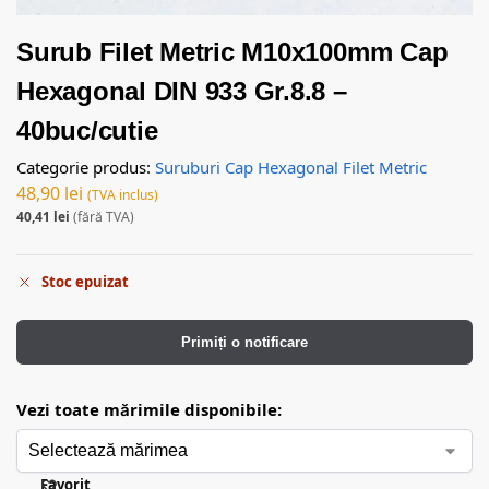
Surub Filet Metric M10x100mm Cap
Hexagonal DIN 933 Gr.8.8 –
40buc/cutie
Categorie produs:
Suruburi Cap Hexagonal Filet Metric
48,90
lei
(TVA inclus)
40,41
lei
(fără TVA)
Stoc epuizat
Primiți o notificare
Vezi toate mărimile disponibile:
Favorit