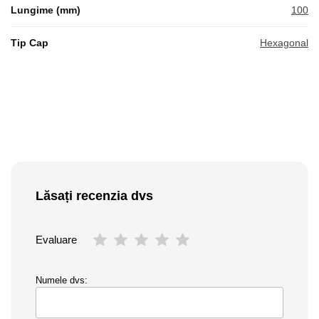
Lungime (mm)
100
Tip Cap
Hexagonal
Lăsați recenzia dvs
Evaluare
Numele dvs: