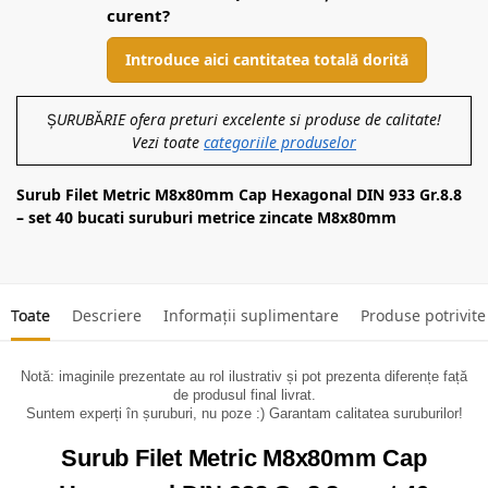
curent?
Introduce aici cantitatea totală dorită
ȘURUBĂRIE ofera preturi excelente si produse de calitate!
Vezi toate
categoriile produselor
Surub Filet Metric M8x80mm Cap Hexagonal DIN 933 Gr.8.8
– set 40 bucati suruburi metrice zincate M8x80mm
Toate
Descriere
Informații suplimentare
Produse potrivite
Notă: imaginile prezentate au rol ilustrativ și pot prezenta diferențe față
de produsul final livrat.
Suntem experți în șuruburi, nu poze :) Garantam calitatea suruburilor!
Surub Filet Metric M8x80mm Cap