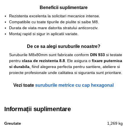
Beneficii suplimentare
Rezistenta excelenta la solicitari mecanice intense.
Compatibile cu toate tipurile de piulite si saibe M8.
Durata de viata mare datorita stratului anticoroziv.
Montaj rapid si sigur in aplicatii variate.
De ce sa alegi suruburile noastre?
Suruburile M8x80mm sunt fabricate conform
DIN 933
si testate
pentru
clasa de rezistenta 8.8
. Ele asigura o
fixare puternica
si durabila
, fiind alegerea perfecta pentru santiere, ateliere si
proiecte profesionale unde calitatea si siguranta sunt prioritare.
Vezi toate
suruburile metrice cu cap hexagonal
Informații suplimentare
Greutate
1,269 kg