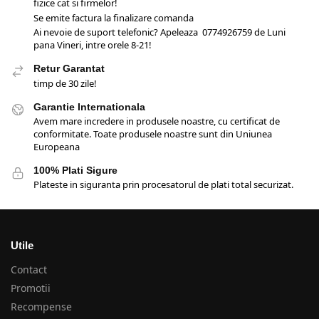
fizice cat si firmelor!
Se emite factura la finalizare comanda
Ai nevoie de suport telefonic? Apeleaza 0774926759 de Luni
pana Vineri, intre orele 8-21!
Retur Garantat
timp de 30 zile!
Garantie Internationala
Avem mare incredere in produsele noastre, cu certificat de
conformitate. Toate produsele noastre sunt din Uniunea
Europeana
100% Plati Sigure
Plateste in siguranta prin procesatorul de plati total securizat.
Utile
Contact
Promotii
Recompense