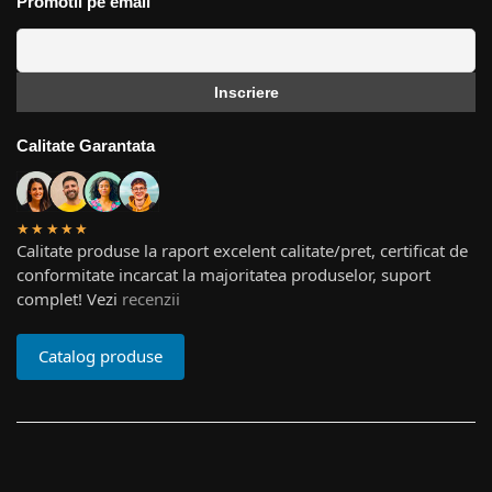
Promotii pe email
Calitate Garantata
★★★★★
Calitate produse la raport excelent calitate/pret, certificat de
conformitate incarcat la majoritatea produselor, suport
complet! Vezi
recenzii
Catalog produse