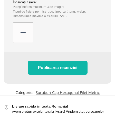
Încărcați fișiere:
Puteți încărca maximum 3 de imagini.
Tipuri de fișiere permise: .jpg, .jpeg, .gif, .png, .webp.
Dimensiunea maximă a fișierului: 5MB.
Publicarea recenziei
Categorie:
Suruburi Cap Hexagonal Filet Metric
Livrare rapida in toata Romania!
Avem preturi excelente si la livrare! Vindem atat persoanelor