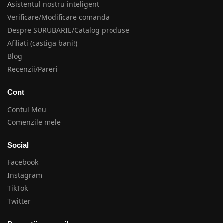
A
sistentul nostru inteligent
Verificare/Modificare comanda
Despre SURUBARIE/Catalog produse
Afiliati (castiga bani!)
Blog
Recenzii/Pareri
Cont
Contul Meu
Comenzile mele
Social
Facebook
Instagram
TikTok
Twitter