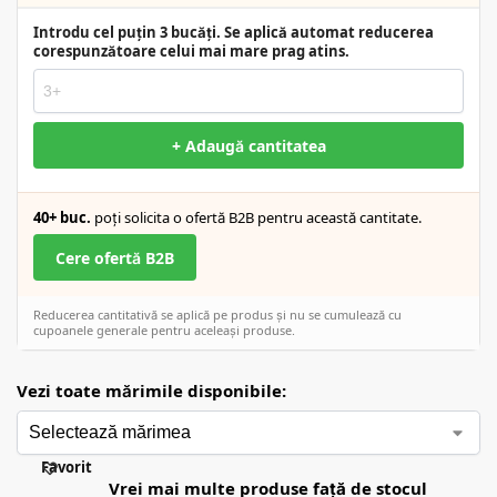
Introdu cel puțin 3 bucăți. Se aplică automat reducerea
corespunzătoare celui mai mare prag atins.
+ Adaugă cantitatea
40+ buc.
poți solicita o ofertă B2B pentru această cantitate.
Cere ofertă B2B
Reducerea cantitativă se aplică pe produs și nu se cumulează cu
cupoanele generale pentru aceleași produse.
Vezi toate mărimile disponibile:
Favorit
Vrei mai multe produse față de stocul