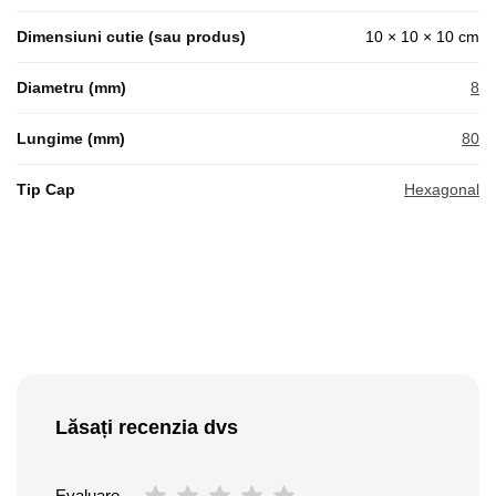
Dimensiuni cutie (sau produs)
10 × 10 × 10 cm
Diametru (mm)
8
Lungime (mm)
80
Tip Cap
Hexagonal
Lăsați recenzia dvs
Evaluare