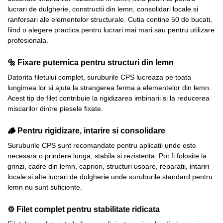
lucrari de dulgherie, constructii din lemn, consolidari locale si
ranforsari ale elementelor structurale. Cutia contine 50 de bucati,
fiind o alegere practica pentru lucrari mai mari sau pentru utilizare
profesionala.
🔩 Fixare puternica pentru structuri din lemn
Datorita filetului complet, suruburile CPS lucreaza pe toata
lungimea lor si ajuta la strangerea ferma a elementelor din lemn.
Acest tip de filet contribuie la rigidizarea imbinarii si la reducerea
miscarilor dintre piesele fixate.
🪵 Pentru rigidizare, intarire si consolidare
Suruburile CPS sunt recomandate pentru aplicatii unde este
necesara o prindere lunga, stabila si rezistenta. Pot fi folosite la
grinzi, cadre din lemn, capriori, structuri usoare, reparatii, intariri
locale si alte lucrari de dulgherie unde suruburile standard pentru
lemn nu sunt suficiente.
⚙️ Filet complet pentru stabilitate ridicata