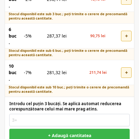
.
Stocul disponibil este sub 3 buc.; poți trimite o cerere de precomandă
pentru această cantitate.
6
+
buc
-5%
287,37
lei
90,75
lei
.
Stocul disponibil este sub 6 buc.; poți trimite o cerere de precomandă
pentru această cantitate.
10
+
buc
-7%
281,32
lei
211,74
lei
.
Stocul disponibil este sub 10 buc.; poți trimite o cerere de precomandă
pentru această cantitate.
Introdu cel puțin 3 bucăți. Se aplică automat reducerea
corespunzătoare celui mai mare prag atins.
+ Adaugă cantitatea