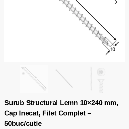
Surub Structural Lemn 10×240 mm,
Cap Inecat, Filet Complet –
50buc/cutie