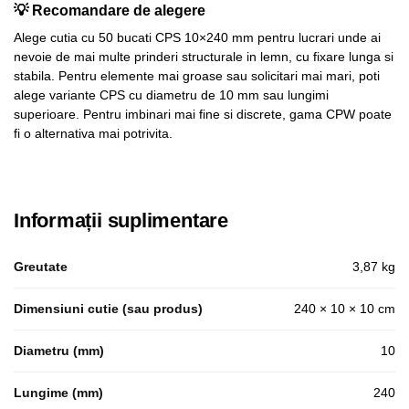
💡 Recomandare de alegere
Alege cutia cu 50 bucati CPS 10×240 mm pentru lucrari unde ai
nevoie de mai multe prinderi structurale in lemn, cu fixare lunga si
stabila. Pentru elemente mai groase sau solicitari mai mari, poti
alege variante CPS cu diametru de 10 mm sau lungimi
superioare. Pentru imbinari mai fine si discrete, gama CPW poate
fi o alternativa mai potrivita.
Informații suplimentare
Greutate
3,87 kg
Dimensiuni cutie (sau produs)
240 × 10 × 10 cm
Diametru (mm)
10
Lungime (mm)
240