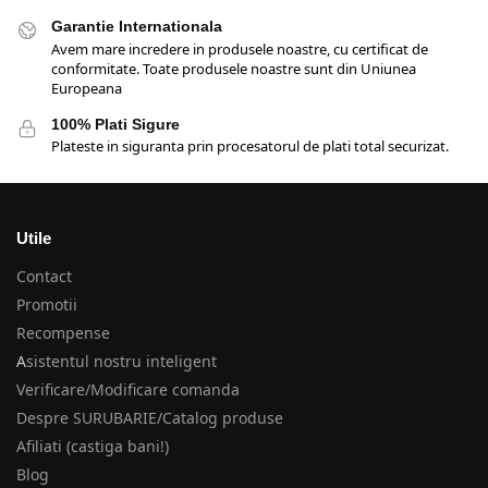
Garantie Internationala
Avem mare incredere in produsele noastre, cu certificat de
conformitate. Toate produsele noastre sunt din Uniunea
Europeana
100% Plati Sigure
Plateste in siguranta prin procesatorul de plati total securizat.
Utile
Contact
Promotii
Recompense
A
sistentul nostru inteligent
Verificare/Modificare comanda
Despre SURUBARIE/Catalog produse
Afiliati (castiga bani!)
Blog