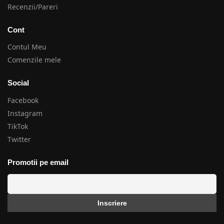
Recenzii/Pareri
Cont
Contul Meu
Comenzile mele
Social
Facebook
Instagram
TikTok
Twitter
Promotii pe email