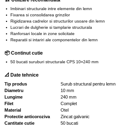
Imbinari structurale intre elemente din lemn
Fixarea si consolidarea grinzilor
Rigidizarea cadrelor si structurilor usoare din lemn
Lucrari de dulgherie si tamplarie structurala
Ranforsari locale in zone solicitate
Reparatii si intariri ale componentelor din lemn
📦 Continut cutie
50 bucati suruburi structurale CPS 10×240 mm
📐 Date tehnice
Tip produs
Surub structural pentru lemn
Diametru
10 mm
Lungime
240 mm
Filet
Complet
Material
Otel
Protectie anticoroziva
Zincat galvanic
Cantitate cutie
50 bucati