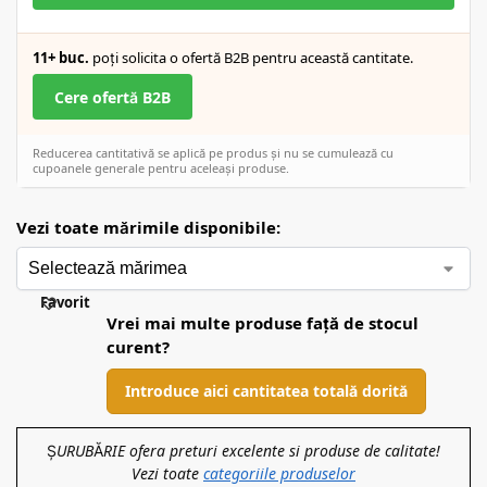
11+ buc.
poți solicita o ofertă B2B pentru această cantitate.
Cere ofertă B2B
Reducerea cantitativă se aplică pe produs și nu se cumulează cu
cupoanele generale pentru aceleași produse.
Vezi toate mărimile disponibile:
Favorit
Vrei mai multe produse față de stocul
curent?
Introduce aici cantitatea totală dorită
ȘURUBĂRIE ofera preturi excelente si produse de calitate!
Vezi toate
categoriile produselor