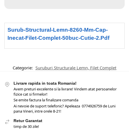
Surub-Structural-Lemn-8260-Mm-Cap-
Inecat-Filet-Complet-50buc-Cutie-2.pdf
Categorie:
Suruburi Structurale Lemn, Filet Complet
Livrare rapida in toata Romania!
Avem preturi excelente si la livrare! Vindem atat persoanelor
fizice cat si firmelor!
Se emite factura la finalizare comanda
Ai nevoie de suport telefonic? Apeleaza 0774926759 de Luni
pana Vineri, intre orele 8-21!
Retur Garantat
timp de 30 zile!