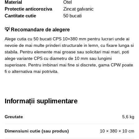
Material
Otel
Protectie anticoroziva
Zincat galvanic
Cantitate cutie
50 bucati
💡 Recomandare de alegere
Alege cutia cu 50 bucati CPS 10×380 mm pentru lucrari unde ai
nevoie de mai multe prinderi structurale in lemn, cu fixare lunga si
stabila. Pentru elemente mai groase sau solicitari mai mari, poti
alege variante CPS cu diametru de 10 mm sau lungimi
superioare. Pentru imbinari mai fine si discrete, gama CPW poate
fi o alternativa mai potrivita.
Informații suplimentare
Greutate
5,6 kg
Dimensiuni cutie (sau produs)
10 × 380 × 10 cm