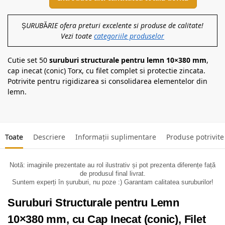
ȘURUBĂRIE ofera preturi excelente si produse de calitate!
Vezi toate
categoriile produselor
Cutie set 50
suruburi structurale pentru lemn 10×380 mm
,
cap inecat (conic) Torx, cu filet complet si protectie zincata.
Potrivite pentru rigidizarea si consolidarea elementelor din
lemn.
Toate
Descriere
Informații suplimentare
Produse potrivite
Notă: imaginile prezentate au rol ilustrativ și pot prezenta diferențe față
de produsul final livrat.
Suntem experți în șuruburi, nu poze :) Garantam calitatea suruburilor!
Suruburi Structurale pentru Lemn
10×380 mm, cu Cap Inecat (conic), Filet