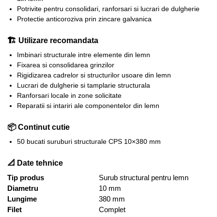
Potrivite pentru consolidari, ranforsari si lucrari de dulgherie
Protectie anticoroziva prin zincare galvanica
🏗️ Utilizare recomandata
Imbinari structurale intre elemente din lemn
Fixarea si consolidarea grinzilor
Rigidizarea cadrelor si structurilor usoare din lemn
Lucrari de dulgherie si tamplarie structurala
Ranforsari locale in zone solicitate
Reparatii si intariri ale componentelor din lemn
📦 Continut cutie
50 bucati suruburi structurale CPS 10×380 mm
📐 Date tehnice
Tip produs
Surub structural pentru lemn
Diametru
10 mm
Lungime
380 mm
Filet
Complet