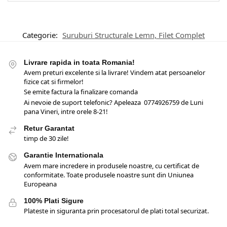
Categorie:
Suruburi Structurale Lemn, Filet Complet
Livrare rapida in toata Romania!
Avem preturi excelente si la livrare! Vindem atat persoanelor
fizice cat si firmelor!
Se emite factura la finalizare comanda
Ai nevoie de suport telefonic? Apeleaza 0774926759 de Luni
pana Vineri, intre orele 8-21!
Retur Garantat
timp de 30 zile!
Garantie Internationala
Avem mare incredere in produsele noastre, cu certificat de
conformitate. Toate produsele noastre sunt din Uniunea
Europeana
100% Plati Sigure
Plateste in siguranta prin procesatorul de plati total securizat.