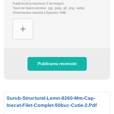
Puteți încărca maximum 3 de imagini.
Tipuri de fișiere permise: .jpg, .jpeg, .gif, .png, .webp.
Dimensiunea maximă a fișierului: 5MB.
Publicarea recenziei
Surub-Structural-Lemn-8260-Mm-Cap-
Inecat-Filet-Complet-50buc-Cutie-2.pdf