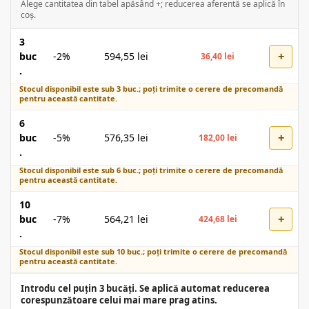
Alege cantitatea din tabel apăsând +; reducerea aferentă se aplică în
coș.
3
+
buc
-2%
594,55
lei
36,40
lei
.
Stocul disponibil este sub 3 buc.; poți trimite o cerere de precomandă
pentru această cantitate.
6
+
buc
-5%
576,35
lei
182,00
lei
.
Stocul disponibil este sub 6 buc.; poți trimite o cerere de precomandă
pentru această cantitate.
10
+
buc
-7%
564,21
lei
424,68
lei
.
Stocul disponibil este sub 10 buc.; poți trimite o cerere de precomandă
pentru această cantitate.
Introdu cel puțin 3 bucăți. Se aplică automat reducerea
corespunzătoare celui mai mare prag atins.