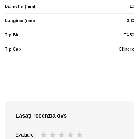
Diametru (mm)
10
Lungime (mm)
380
Tip Bit
TX50
Tip Cap
Cilindric
Lăsați recenzia dvs
Evaluare