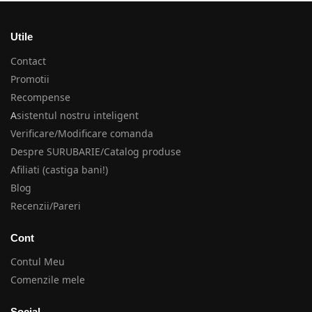
Utile
Contact
Promotii
Recompense
A
sistentul nostru inteligent
Verificare/Modificare comanda
Despre SURUBARIE/Catalog produse
Afiliati (castiga bani!)
Blog
Recenzii/Pareri
Cont
Contul Meu
Comenzile mele
Social