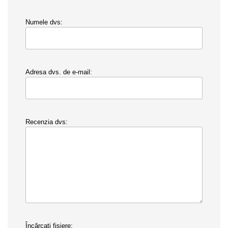
Numele dvs:
Adresa dvs. de e-mail:
Recenzia dvs:
Încărcați fișiere: