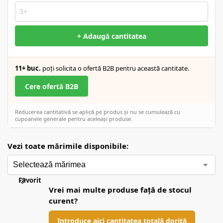
+ Adaugă cantitatea
11+ buc.
poți solicita o ofertă B2B pentru această cantitate.
Cere ofertă B2B
Reducerea cantitativă se aplică pe produs și nu se cumulează cu
cupoanele generale pentru aceleași produse.
Vezi toate mărimile disponibile:
Favorit
Vrei mai multe produse față de stocul
curent?
Introduce aici cantitatea totală dorită