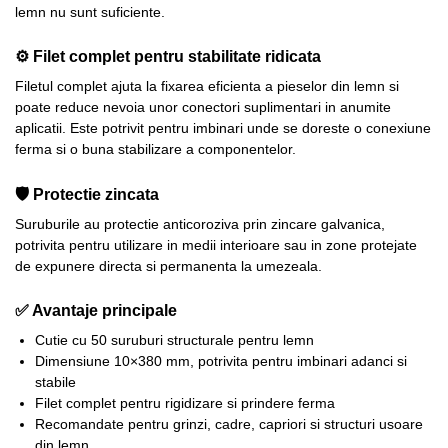
lemn nu sunt suficiente.
⚙️ Filet complet pentru stabilitate ridicata
Filetul complet ajuta la fixarea eficienta a pieselor din lemn si
poate reduce nevoia unor conectori suplimentari in anumite
aplicatii. Este potrivit pentru imbinari unde se doreste o conexiune
ferma si o buna stabilizare a componentelor.
🛡️ Protectie zincata
Suruburile au protectie anticoroziva prin zincare galvanica,
potrivita pentru utilizare in medii interioare sau in zone protejate
de expunere directa si permanenta la umezeala.
✅ Avantaje principale
Cutie cu 50 suruburi structurale pentru lemn
Dimensiune 10×380 mm, potrivita pentru imbinari adanci si
stabile
Filet complet pentru rigidizare si prindere ferma
Recomandate pentru grinzi, cadre, capriori si structuri usoare
din lemn