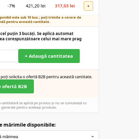
-7%
421,20
lei
317,03
lei
+
ponibil este sub 10 buc.; poți trimite o cerere de
dă pentru această cantitate.
cel puțin 3 bucăți. Se aplică automat
ea corespunzătoare celui mai mare prag
+ Adaugă cantitatea
poți solicita o ofertă B2B pentru această cantitate.
e ofertă B2B
cantitativă se aplică pe produs și nu se cumulează cu
 generale pentru aceleași produse.
e mărimile disponibile: