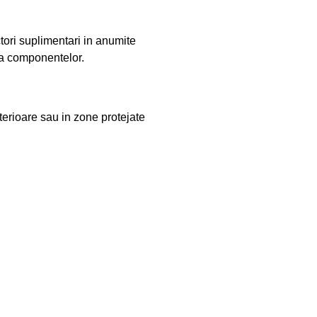
tori suplimentari in anumite
e a componentelor.
nterioare sau in zone protejate