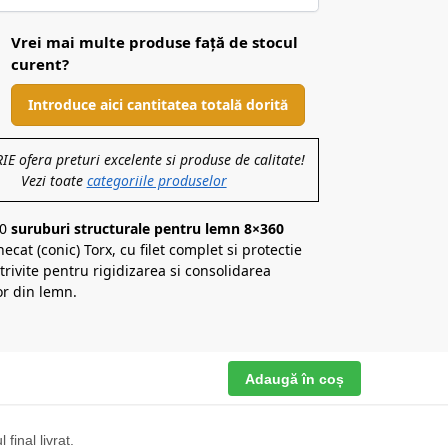
Vrei mai multe produse față de stocul
curent?
Introduce aici cantitatea totală dorită
 ofera preturi excelente si produse de calitate!
Vezi toate
categoriile produselor
50
suruburi structurale pentru lemn 8×360
necat (conic) Torx, cu filet complet si protectie
trivite pentru rigidizarea si consolidarea
r din lemn.
Adaugă în coș
final livrat.