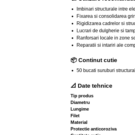
Imbinari structurale intre e
Fixarea si consolidarea grin
Rigidizarea cadrelor si stru
Lucrari de dulgherie si tamp
Ranforsari locale in zone so
Reparatii si intariri ale co
📦 Continut cutie
50 bucati suruburi struct
📐 Date tehnice
Tip produs
Diametru
Lungime
Filet
Material
Protectie anticoroziva