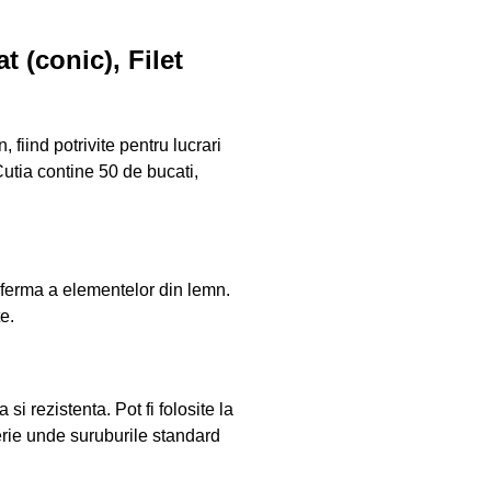
 (conic), Filet
fiind potrivite pentru lucrari
Cutia contine 50 de bucati,
a ferma a elementelor din lemn.
e.
 rezistenta. Pot fi folosite la
gherie unde suruburile standard