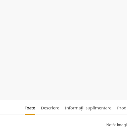
Toate
Descriere
Informații suplimentare
Produ
Notă: imagin