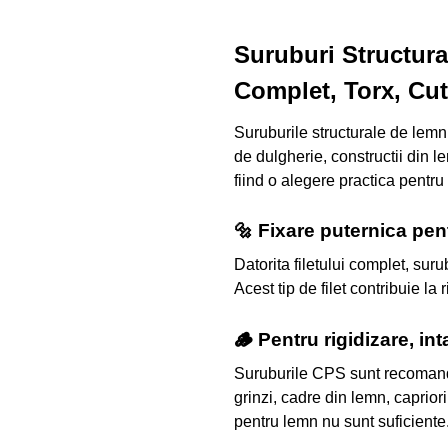
Suruburi Structura
Complet, Torx, Cut
Suruburile structurale de lemn
de dulgherie, constructii din l
fiind o alegere practica pentru
🔩 Fixare puternica pen
Datorita filetului complet, su
Acest tip de filet contribuie la
🪵 Pentru rigidizare, int
Suruburile CPS sunt recomandate
grinzi, cadre din lemn, capriori
pentru lemn nu sunt suficiente