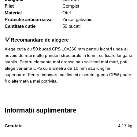
Filet
Complet
Material
Otel
Protectie anticoroziva
Zincat galvanic
Cantitate cutie
50 bucati
💡 Recomandare de alegere
Alege cutia cu 50 bucati CPS 10×260 mm pentru lucrari unde ai
nevoie de mai multe prinderi structurale in lemn, cu fixare lunga si
stabila. Pentru elemente mai groase sau solicitari mai mari, poti
alege variante CPS cu diametru de 10 mm sau lungimi
superioare. Pentru imbinari mai fine si discrete, gama CPW poate
fi o alternativa mai potrivita.
Informații suplimentare
Greutate
4,17 kg