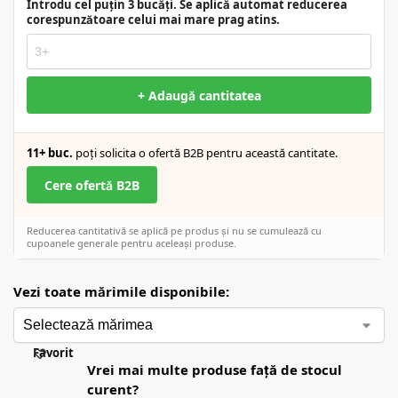
Introdu cel puțin 3 bucăți. Se aplică automat reducerea
corespunzătoare celui mai mare prag atins.
+ Adaugă cantitatea
11+ buc.
poți solicita o ofertă B2B pentru această cantitate.
Cere ofertă B2B
Reducerea cantitativă se aplică pe produs și nu se cumulează cu
cupoanele generale pentru aceleași produse.
Vezi toate mărimile disponibile:
Favorit
Vrei mai multe produse față de stocul
curent?