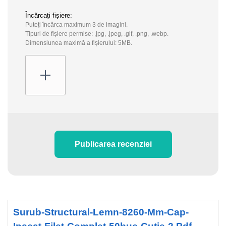
Încărcați fișiere:
Puteți încărca maximum 3 de imagini.
Tipuri de fișiere permise: .jpg, .jpeg, .gif, .png, .webp.
Dimensiunea maximă a fișierului: 5MB.
Publicarea recenziei
Surub-Structural-Lemn-8260-Mm-Cap-