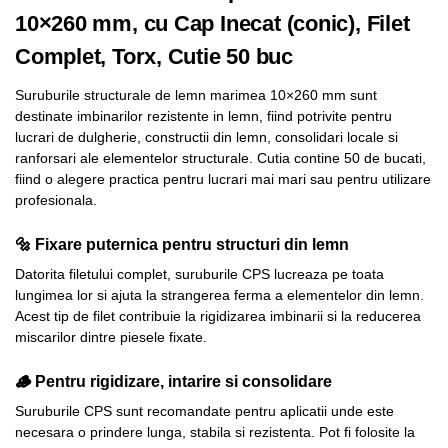
10×260 mm, cu Cap Inecat (conic), Filet
Complet, Torx, Cutie 50 buc
Suruburile structurale de lemn marimea 10×260 mm sunt
destinate imbinarilor rezistente in lemn, fiind potrivite pentru
lucrari de dulgherie, constructii din lemn, consolidari locale si
ranforsari ale elementelor structurale. Cutia contine 50 de bucati,
fiind o alegere practica pentru lucrari mai mari sau pentru utilizare
profesionala.
🔩 Fixare puternica pentru structuri din lemn
Datorita filetului complet, suruburile CPS lucreaza pe toata
lungimea lor si ajuta la strangerea ferma a elementelor din lemn.
Acest tip de filet contribuie la rigidizarea imbinarii si la reducerea
miscarilor dintre piesele fixate.
🪵 Pentru rigidizare, intarire si consolidare
Suruburile CPS sunt recomandate pentru aplicatii unde este
necesara o prindere lunga, stabila si rezistenta. Pot fi folosite la