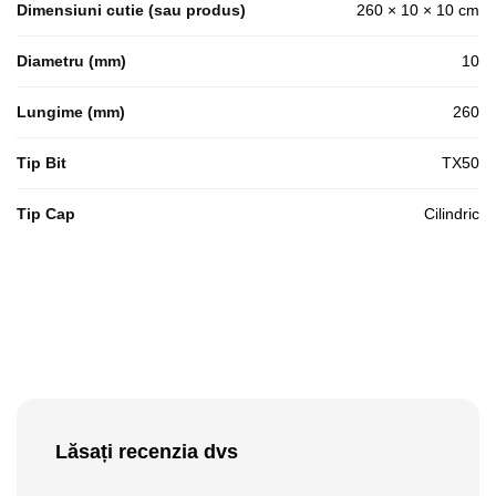
Dimensiuni cutie (sau produs)
260 × 10 × 10 cm
Diametru (mm)
10
Lungime (mm)
260
Tip Bit
TX50
Tip Cap
Cilindric
Lăsați recenzia dvs