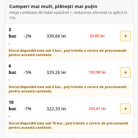
Cumperi mai mult, plătești mai puțin
Alege cantitatea din tabel apăsând +; reducerea aferentă se aplică în
coș.
3
+
buc
-2%
339,66
lei
20,80
lei
.
Stocul disponibil este sub 3 buc.; poți trimite o cerere de precomandă
pentru această cantitate.
6
+
buc
-5%
329,26
lei
103,98
lei
.
Stocul disponibil este sub 6 buc.; poți trimite o cerere de precomandă
pentru această cantitate.
10
+
buc
-7%
322,33
lei
242,61
lei
.
Stocul disponibil este sub 10 buc.; poți trimite o cerere de precomandă
pentru această cantitate.