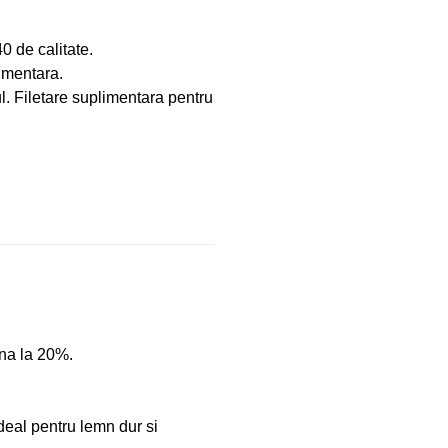
0 de calitate.
limentara.
l. Filetare suplimentara pentru
ana la 20%.
eal pentru lemn dur si