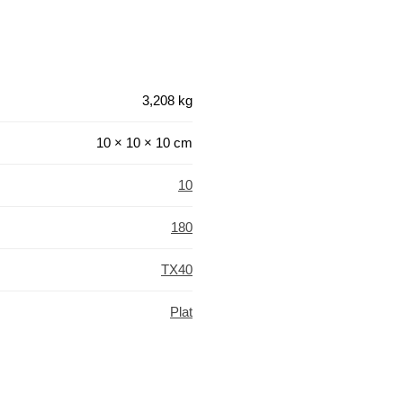
3,208 kg
10 × 10 × 10 cm
10
180
TX40
Plat