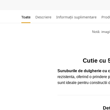
Toate
Descriere
Informații suplimentare
Produ
Notă: imagin
Cutie cu 
Suruburile de dulgherie cu
rezistenta, oferind o prindere 
sunt ideale pentru constructii 
Det