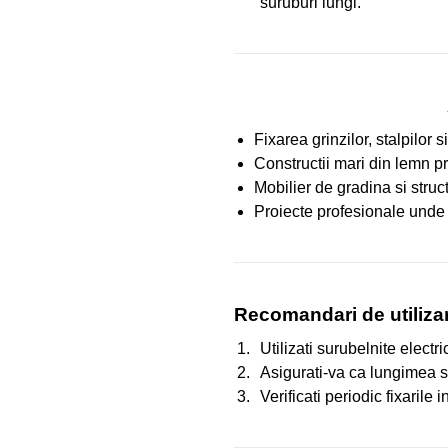
suruburi lungi.
Fixarea grinzilor, stalpilor 
Constructii mari din lemn p
Mobilier de gradina si struct
Proiecte profesionale unde e
Recomandari de utiliza
Utilizati surubelnite elect
Asigurati-va ca lungimea su
Verificati periodic fixarile 