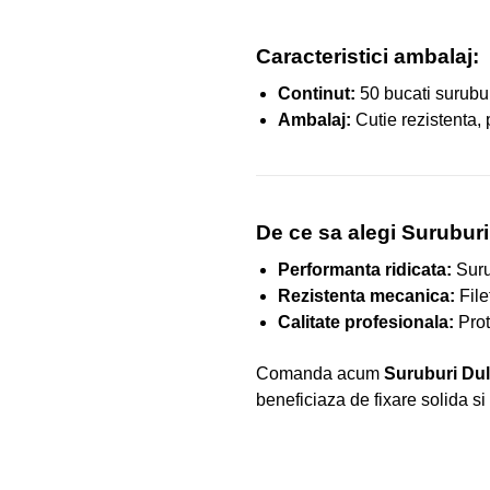
Caracteristici ambalaj:
Continut:
50 bucati surubu
Ambalaj:
Cutie rezistenta, 
De ce sa alegi Surubur
Performanta ridicata:
Surub
Rezistenta mecanica:
File
Calitate profesionala:
Prote
Comanda acum
Suruburi Dul
beneficiaza de fixare solida si