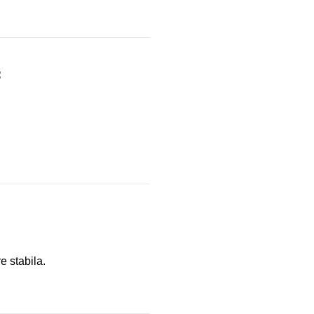
:
e stabila.