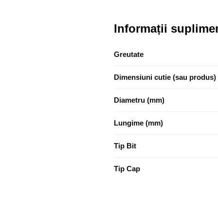
Informații suplime
Greutate
Dimensiuni cutie (sau produs)
Diametru (mm)
Lungime (mm)
Tip Bit
Tip Cap