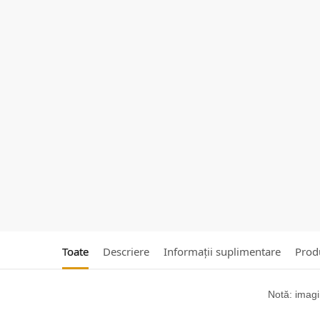
Toate
Descriere
Informații suplimentare
Produ
Notă: imagin