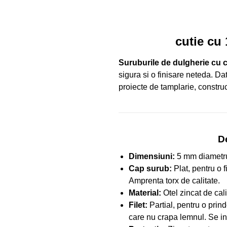
cutie cu
Suruburile de dulgherie cu
sigura si o finisare neteda. Da
proiecte de tamplarie, construct
D
Dimensiuni:
5 mm diametr
Cap surub:
Plat, pentru o f
Amprenta torx de calitate.
Material:
Otel zincat de cal
Filet:
Partial, pentru o prind
care nu crapa lemnul. Se in