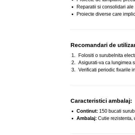
Reparatii si consolidari ale 
Proiecte diverse care implic
Recomandari de utiliza
Folositi o surubelnita ele
Asigurati-va ca lungimea su
Verificati periodic fixarile 
Caracteristici ambalaj:
Continut:
150 bucati surubu
Ambalaj:
Cutie rezistenta, 