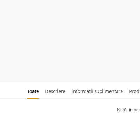
Toate
Descriere
Informații suplimentare
Produ
Notă: imagin