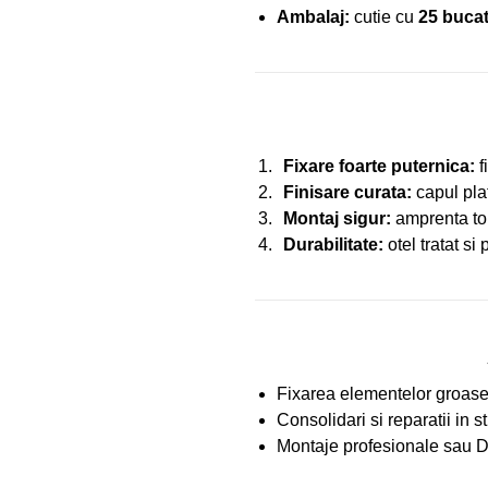
Ambalaj:
cutie cu
25 bucat
Fixare foarte puternica:
f
Finisare curata:
capul plat
Montaj sigur:
amprenta torx
Durabilitate:
otel tratat si
Fixarea elementelor groase d
Consolidari si reparatii in 
Montaje profesionale sau DI