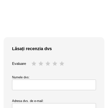
Lăsați recenzia dvs
Evaluare
Numele dvs:
Adresa dvs. de e-mail: