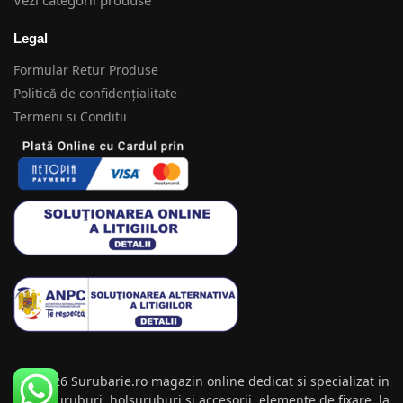
Vezi categorii produse
Legal
Formular Retur Produse
Politică de confidențialitate
Termeni si Conditii
© 2026 Surubarie.ro magazin online dedicat si specializat in
suruburi, holsuruburi si accesorii, elemente de fixare, la