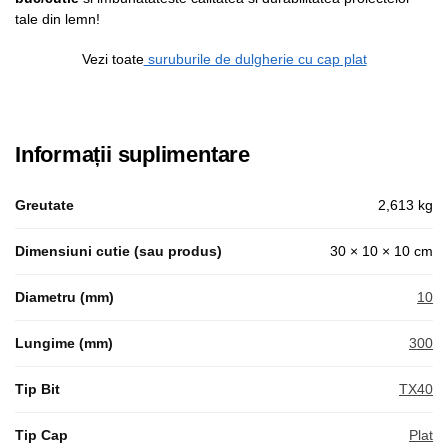
tale din lemn!
Vezi toate
suruburile de dulgherie cu cap plat
Informații suplimentare
Greutate
2,613 kg
Dimensiuni cutie (sau produs)
30 × 10 × 10 cm
Diametru (mm)
10
Lungime (mm)
300
Tip Bit
TX40
Tip Cap
Plat