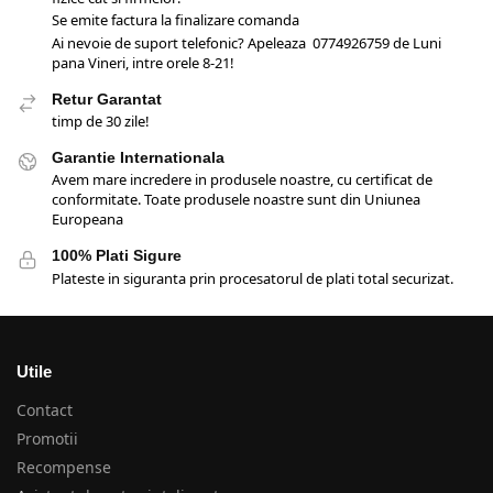
Se emite factura la finalizare comanda
Ai nevoie de suport telefonic? Apeleaza 0774926759 de Luni
pana Vineri, intre orele 8-21!
Retur Garantat
timp de 30 zile!
Garantie Internationala
Avem mare incredere in produsele noastre, cu certificat de
conformitate. Toate produsele noastre sunt din Uniunea
Europeana
100% Plati Sigure
Plateste in siguranta prin procesatorul de plati total securizat.
Utile
Contact
Promotii
Recompense