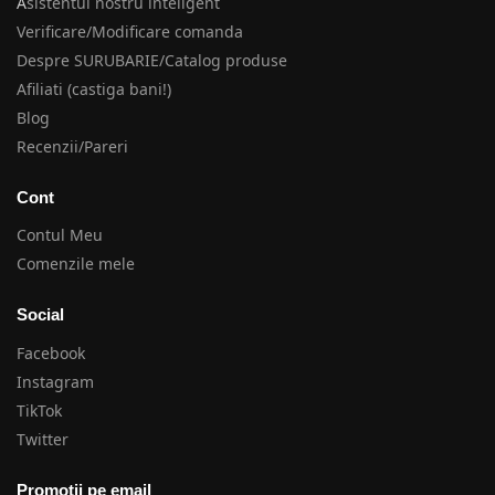
A
sistentul nostru inteligent
Verificare/Modificare comanda
Despre SURUBARIE/Catalog produse
Afiliati (castiga bani!)
Blog
Recenzii/Pareri
Cont
Contul Meu
Comenzile mele
Social
Facebook
Instagram
TikTok
Twitter
Promotii pe email