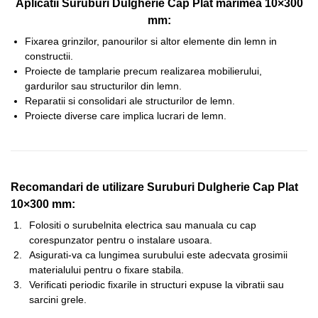
Aplicatii Suruburi Dulgherie Cap Plat marimea 10×300
mm:
Fixarea grinzilor, panourilor si altor elemente din lemn in
constructii.
Proiecte de tamplarie precum realizarea mobilierului,
gardurilor sau structurilor din lemn.
Reparatii si consolidari ale structurilor de lemn.
Proiecte diverse care implica lucrari de lemn.
Recomandari de utilizare Suruburi Dulgherie Cap Plat
10×300 mm:
Folositi o surubelnita electrica sau manuala cu cap
corespunzator pentru o instalare usoara.
Asigurati-va ca lungimea surubului este adecvata grosimii
materialului pentru o fixare stabila.
Verificati periodic fixarile in structuri expuse la vibratii sau
sarcini grele.