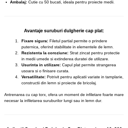
Ambalaj:
Cutie cu 50 bucati, ideala pentru proiecte medii.
Avantaje suruburi dulgherie cap plat:
Fixare sigura:
Filetul partial permite o prindere
puternica, oferind stabilitate in elementele de lemn.
Rezistenta la coroziune:
Strat zincat pentru protectie
in medii umede si extinderea duratei de utilizare.
Usurinta in utilizare:
Capul plat permite strangerea
usoara si o finisare curata.
Versatilitate:
Potrivit pentru aplicatii variate in tamplarie,
constructii din lemn si proiecte de bricolaj.
Antrenarea cu cap torx, ofera un moment de infiletare foarte mare
necesar la infiletarea suruburilor lungi sau in lemn dur.