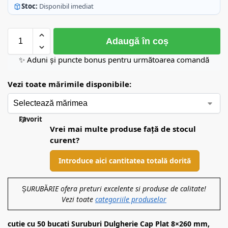
Stoc:
Disponibil imediat
Adaugă în coș
✨ Aduni și puncte bonus pentru următoarea comandă
Vezi toate mărimile disponibile:
Favorit
Vrei mai multe produse față de stocul
curent?
Introduce aici cantitatea totală dorită
ȘURUBĂRIE ofera preturi excelente si produse de calitate!
Vezi toate
categoriile produselor
cutie cu 50 bucati Suruburi Dulgherie Cap Plat 8×260 mm,