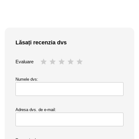
Lăsați recenzia dvs
Evaluare
Numele dvs:
Adresa dvs. de e-mail: