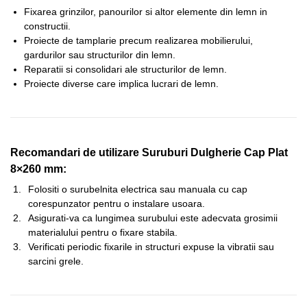
Fixarea grinzilor, panourilor si altor elemente din lemn in
constructii.
Proiecte de tamplarie precum realizarea mobilierului,
gardurilor sau structurilor din lemn.
Reparatii si consolidari ale structurilor de lemn.
Proiecte diverse care implica lucrari de lemn.
Recomandari de utilizare Suruburi Dulgherie Cap Plat
8×260 mm:
Folositi o surubelnita electrica sau manuala cu cap
corespunzator pentru o instalare usoara.
Asigurati-va ca lungimea surubului este adecvata grosimii
materialului pentru o fixare stabila.
Verificati periodic fixarile in structuri expuse la vibratii sau
sarcini grele.