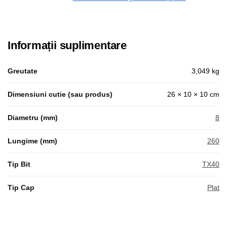
Informații suplimentare
Greutate
3,049 kg
Dimensiuni cutie (sau produs)
26 × 10 × 10 cm
Diametru (mm)
8
Lungime (mm)
260
Tip Bit
TX40
Tip Cap
Plat