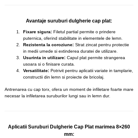
Avantaje suruburi dulgherie cap plat:
Fixare sigura:
Filetul partial permite o prindere
puternica, oferind stabilitate in elementele de lemn.
Rezistenta la coroziune:
Strat zincat pentru protectie
in medii umede si extinderea duratei de utilizare.
Usurinta in utilizare:
Capul plat permite strangerea
usoara si o finisare curata.
Versatilitate:
Potrivit pentru aplicatii variate in tamplarie,
constructii din lemn si proiecte de bricolaj.
Antrenarea cu cap torx, ofera un moment de infiletare foarte mare
necesar la infiletarea suruburilor lungi sau in lemn dur.
Aplicatii Suruburi Dulgherie Cap Plat marimea 8×260
mm: