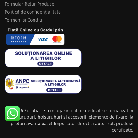
Formular Retur Produse
Politică de confidențialitate
Termeni si Conditii
© 2026 Surubarie.ro magazin online dedicat si specializat in
suruburi, holsuruburi si accesorii, elemente de fixare, la
preturi avantajoase! Importator direct si autorizat, produse
certificate.