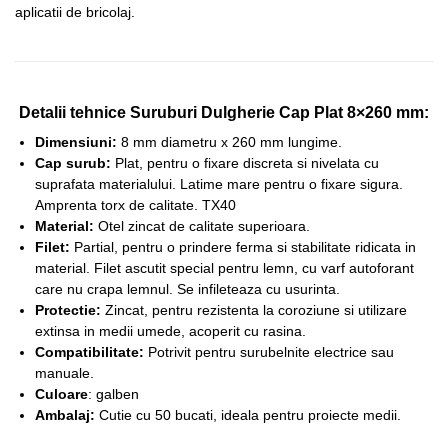
aplicatii de bricolaj.
Detalii tehnice Suruburi Dulgherie Cap Plat 8×260 mm:
Dimensiuni:
8 mm diametru x 260 mm lungime.
Cap surub:
Plat, pentru o fixare discreta si nivelata cu
suprafata materialului. Latime mare pentru o fixare sigura.
Amprenta torx de calitate. TX40
Material:
Otel zincat de calitate superioara.
Filet:
Partial, pentru o prindere ferma si stabilitate ridicata in
material. Filet ascutit special pentru lemn, cu varf autoforant
care nu crapa lemnul. Se infileteaza cu usurinta.
Protectie:
Zincat, pentru rezistenta la coroziune si utilizare
extinsa in medii umede, acoperit cu rasina.
Compatibilitate:
Potrivit pentru surubelnite electrice sau
manuale.
Culoare
: galben
Ambalaj:
Cutie cu 50 bucati, ideala pentru proiecte medii.