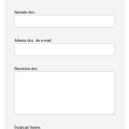
Numele dvs:
Adresa dvs. de e-mail:
Recenzia dvs:
Încărcați fișiere: