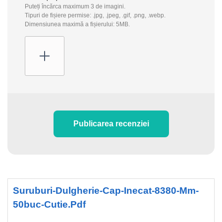
Puteți încărca maximum 3 de imagini.
Tipuri de fișiere permise: .jpg, .jpeg, .gif, .png, .webp.
Dimensiunea maximă a fișierului: 5MB.
Publicarea recenziei
Suruburi-Dulgherie-Cap-Inecat-8380-Mm-
50buc-Cutie.pdf