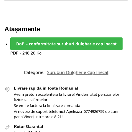
Atașamente
DoP – conformitate suruburi dulgherie cap inecat
PDF · 248,20 Ko
Categorie:
Suruburi Dulgherie Cap Inecat
Livrare rapida in toata Romania!
Avem preturi excelente si la livrare! Vindem atat persoanelor
fizice cat si firmelor!
Se emite factura la finalizare comanda
Ai nevoie de suport telefonic? Apeleaza 0774926759 de Luni
pana Vineri, intre orele 8-21!
Retur Garantat