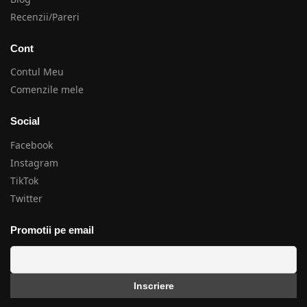
Recenzii/Pareri
Cont
Contul Meu
Comenzile mele
Social
Facebook
Instagram
TikTok
Twitter
Promotii pe email