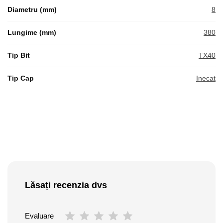
Diametru (mm)
8
Lungime (mm)
380
Tip Bit
TX40
Tip Cap
Inecat
Lăsați recenzia dvs
Evaluare