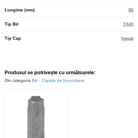
Lungime (mm)
80
Tip Bit
TX40
Tip Cap
Inecat
Produsul se potrivește cu următoarele:
Din categoria
Biti - Capete de Insurubare