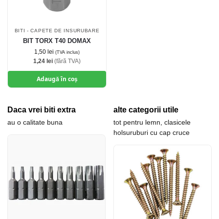
BITI - CAPETE DE INSURUBARE
BIT TORX T40 DOMAX
1,50
lei
(TVA inclus)
1,24
lei
(fără TVA)
Adaugă în coș
Daca vrei biti extra
alte categorii utile
au o calitate buna
tot pentru lemn, clasicele
holsuruburi cu cap cruce