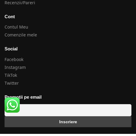
Recenzii/Pareri
Cont
Contul Meu
Comenzile mele
Social
Facebook
Instagram
TikTok
Twitter
Promotii pe email