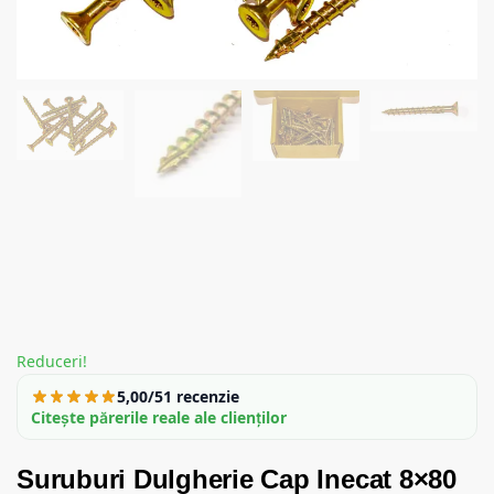
Reduceri!
5,00/5
1 recenzie
Citește părerile reale ale clienților
Suruburi Dulgherie Cap Inecat 8×80