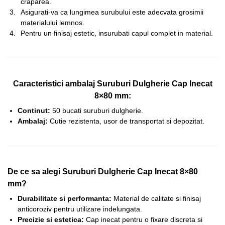
craparea.
Asigurati-va ca lungimea surubului este adecvata grosimii
materialului lemnos.
Pentru un finisaj estetic, insurubati capul complet in material.
Caracteristici ambalaj Suruburi Dulgherie Cap Inecat
8×80 mm:
Continut:
50 bucati suruburi dulgherie.
Ambalaj:
Cutie rezistenta, usor de transportat si depozitat.
De ce sa alegi Suruburi Dulgherie Cap Inecat 8×80
mm?
Durabilitate si performanta:
Material de calitate si finisaj
anticoroziv pentru utilizare indelungata.
Precizie si estetica:
Cap inecat pentru o fixare discreta si