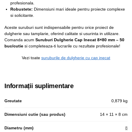
profesionala.
Robustete:
Dimensiuni mari ideale pentru proiecte complexe
si solicitante.
Aceste suruburi sunt indispensabile pentru orice proiect de
dulgherie sau tamplarie, oferind calitate si usurinta in utilizare.
Comanda acum
Suruburi Dulgherie Cap Inecat 8×80 mm – 50
buc/cutie
si completeaza-ti lucrarile cu rezultate profesionale!
Vezi toate
suruburile de dulgherie cu cap inecat
Informații suplimentare
Greutate
0,879 kg
Dimensiuni cutie (sau produs)
14 × 11 × 8 cm
Diametru (mm)
8