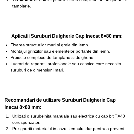
tamplarie.
Aplicatii Suruburi Dulgherie Cap Inecat 8×80 mm:
Fixarea structurilor mari si grele din lemn.
Montajul grinzilor sau elementelor portante din lemn.
Proiecte complexe de tamplarie si dulgherie.
Lucrari de reparatii profesionale sau casnice care necesita
suruburi de dimensiuni mari.
Recomandari de utilizare Suruburi Dulgherie Cap
Inecat 8×80 mm:
Utilizati o surubelnita manuala sau electrica cu cap bit TX40
corespunzator.
Pre-gauriti materialul in cazul lemnului dur pentru a preveni