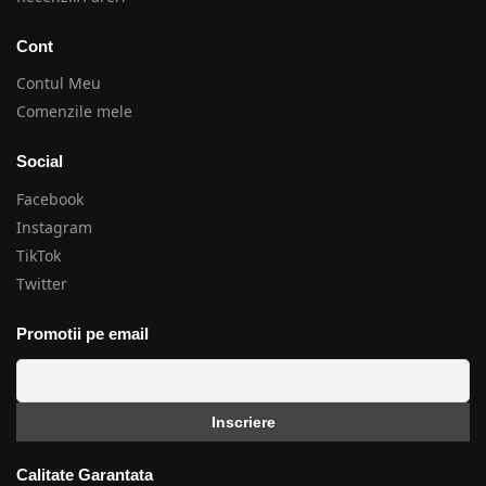
Cont
Contul Meu
Comenzile mele
Social
Facebook
Instagram
TikTok
Twitter
Promotii pe email
Calitate Garantata