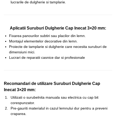
lucrarile de dulgherie si tamplarie.
Aplicatii Suruburi Dulgherie Cap Inecat 3×20 mm:
Fixarea panourilor subtiri sau placilor din lemn.
Montajul elementelor decorative din lemn.
Proiecte de tamplarie si dulgherie care necesita suruburi de
dimensiuni mici.
Lucrari de reparatii casnice dar si profesionale
Recomandari de utilizare Suruburi Dulgherie Cap
Inecat 3×20 mm:
Utilizati o surubelnita manuala sau electrica cu cap bit
corespunzator.
Pre-gauriti materialul in cazul lemnului dur pentru a preveni
craparea.