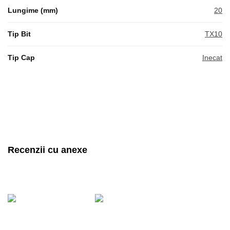
Lungime (mm)
20
Tip Bit
TX10
Tip Cap
Inecat
Recenzii cu anexe