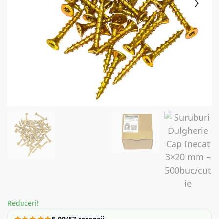
Reduceri!
5,00/5
7 recenzii