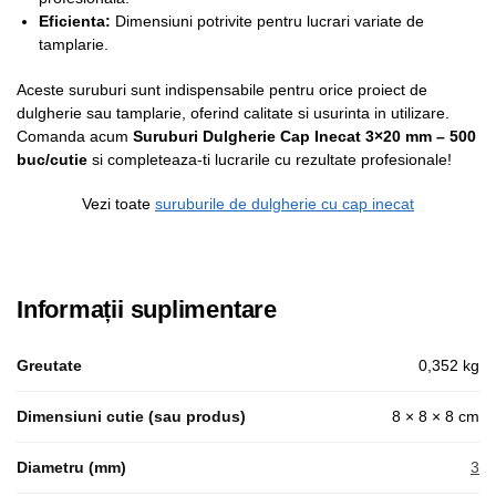
Eficienta:
Dimensiuni potrivite pentru lucrari variate de
tamplarie.
Aceste suruburi sunt indispensabile pentru orice proiect de
dulgherie sau tamplarie, oferind calitate si usurinta in utilizare.
Comanda acum
Suruburi Dulgherie Cap Inecat 3×20 mm – 500
buc/cutie
si completeaza-ti lucrarile cu rezultate profesionale!
Vezi toate
suruburile de dulgherie cu cap inecat
Informații suplimentare
Greutate
0,352 kg
Dimensiuni cutie (sau produs)
8 × 8 × 8 cm
Diametru (mm)
3