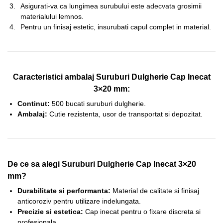
Asigurati-va ca lungimea surubului este adecvata grosimii
materialului lemnos.
Pentru un finisaj estetic, insurubati capul complet in material.
Caracteristici ambalaj Suruburi Dulgherie Cap Inecat
3×20 mm:
Continut:
500 bucati suruburi dulgherie.
Ambalaj:
Cutie rezistenta, usor de transportat si depozitat.
De ce sa alegi Suruburi Dulgherie Cap Inecat 3×20
mm?
Durabilitate si performanta:
Material de calitate si finisaj
anticoroziv pentru utilizare indelungata.
Precizie si estetica:
Cap inecat pentru o fixare discreta si
profesionala.