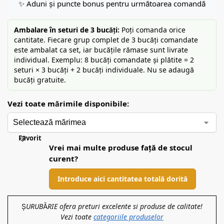
✨ Aduni și puncte bonus pentru următoarea comandă
Ambalare în seturi de 3 bucăți:
Poți comanda orice
cantitate. Fiecare grup complet de 3 bucăți comandate
este ambalat ca set, iar bucățile rămase sunt livrate
individual. Exemplu: 8 bucăți comandate și plătite = 2
seturi × 3 bucăți + 2 bucăți individuale. Nu se adaugă
bucăți gratuite.
Vezi toate mărimile disponibile:
Favorit
Vrei mai multe produse față de stocul
curent?
Introduce aici cantitatea totală dorită
ȘURUBĂRIE ofera preturi excelente si produse de calitate!
Vezi toate
categoriile produselor