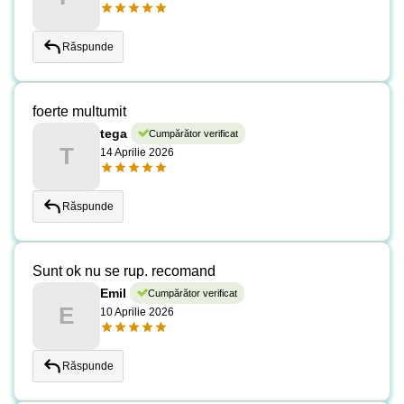
Răspunde
foerte multumit
tega
Cumpărător verificat
T
14 Aprilie 2026
Răspunde
Sunt ok nu se rup. recomand
Emil
Cumpărător verificat
E
10 Aprilie 2026
Răspunde