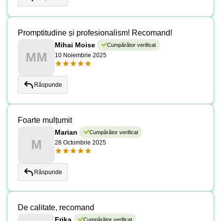
Promptitudine și profesionalism! Recomand!
Mihai Moise
Cumpărător verificat
MM
10 Noiembrie 2025
Răspunde
Foarte mulțumit
Marian
Cumpărător verificat
M
28 Octombrie 2025
Răspunde
De calitate, recomand
Erika
Cumpărător verificat