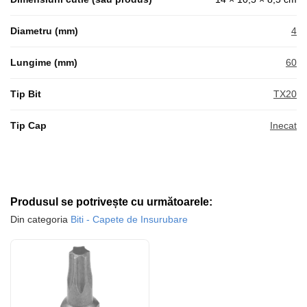
Diametru (mm)
4
Lungime (mm)
60
Tip Bit
TX20
Tip Cap
Inecat
Produsul se potrivește cu următoarele:
Din categoria
Biti - Capete de Insurubare