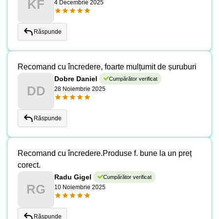
KF
4 Decembrie 2025
Răspunde
Recomand cu încredere, foarte mulțumit de șuruburi
Dobre Daniel
Cumpărător verificat
DD
28 Noiembrie 2025
Răspunde
Recomand cu încredere.Produse f. bune la un preț
corect.
Radu Gigel
Cumpărător verificat
RG
10 Noiembrie 2025
Răspunde