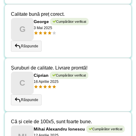
Calitate bună preț corect.
George
Cumpărător verificat
G
3 Mai 2025
Răspunde
Șuruburi de calitate. Livrare promtă!
Ciprian
Cumpărător verificat
C
16 Aprilie 2025
Răspunde
Că și cele de 100x5, sunt foarte bune.
Mihai Alexandru Ionescu
Cumpărător verificat
12 Aprilie 2025