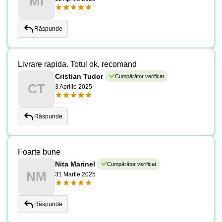
MI
Răspunde
Livrare rapida. Totul ok, recomand
Cristian Tudor
Cumpărător verificat
CT
3 Aprilie 2025
Răspunde
Foarte bune
Nita Marinel
Cumpărător verificat
NM
31 Martie 2025
Răspunde