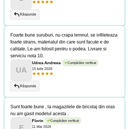
Răspunde
Foarte bune suruburi, nu crapa lemnul, se infileteaza
foarte strans, materialul din care sunt facute e de
calitate. Le-am folosit pentru o podea. Livrare si
serviciu nota 10.
Udrea Andreea
Cumpărător verificat
UA
15 Iulie 2026
Răspunde
Sunt foarte bune , la magazilele de bricolaj din oras
nu am gasit modelul acesta .
Florin
Cumpărător verificat
F
11 Mai 2026