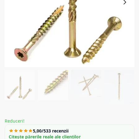
Reduceri!
5,00/5
33 recenzii
Citește părerile reale ale clienților