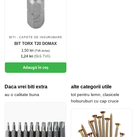
BITI - CAPETE DE INSURUBARE
BIT TORX T20 DOMAX
1,50
lei
(TVA inclus)
1,24
lei
(fără TVA)
Adaugă în coș
Daca vrei biti extra
alte categorii utile
au o calitate buna
tot pentru lemn, clasicele
holsuruburi cu cap cruce