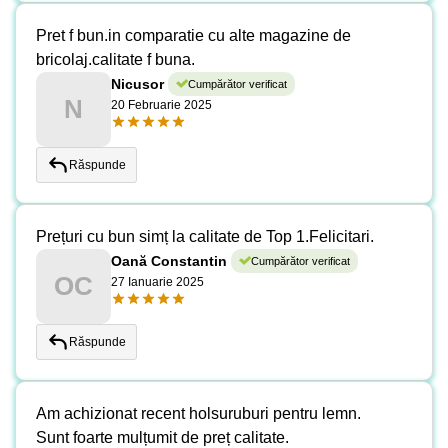
Pret f bun.in comparatie cu alte magazine de
bricolaj.calitate f buna.
Nicusor
Cumpărător verificat
N
20 Februarie 2025
Răspunde
Prețuri cu bun simț la calitate de Top 1.Felicitari.
Oană Constantin
Cumpărător verificat
OC
27 Ianuarie 2025
Răspunde
Am achizionat recent holsuruburi pentru lemn.
Sunt foarte mulțumit de preț calitate.