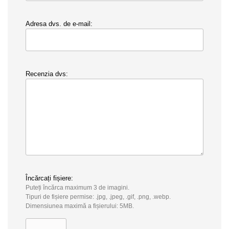
Adresa dvs. de e-mail:
Recenzia dvs:
Încărcați fișiere:
Puteți încărca maximum 3 de imagini.
Tipuri de fișiere permise: .jpg, .jpeg, .gif, .png, .webp.
Dimensiunea maximă a fișierului: 5MB.