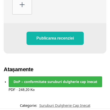
Publicarea recenziei
Atașamente
DoP – conformitate suruburi dulgherie cap inecat
PDF · 248,20 Ko
Categorie:
Suruburi Dulgherie Cap Inecat