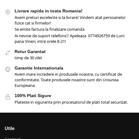
Livrare rapida in toata Romania!
Avem preturi excelente si la livrare! Vindem atat persoanelor
fizice cat si firmelor!
Se emite factura la finalizare comanda
Ai nevoie de suport telefonic? Apeleaza 0774926759 de Luni
pana Vineri, intre orele 8-21!
Retur Garantat
timp de 30 zile!
Garantie Internationala
Avem mare incredere in produsele noastre, cu certificat de
conformitate. Toate produsele noastre sunt din Uniunea
Europeana
100% Plati Sigure
Plateste in siguranta prin procesatorul de plati total securizat.
Utile