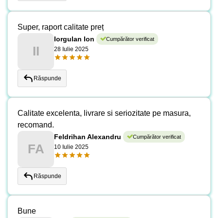
Super, raport calitate preț
Iorgulan Ion
Cumpărător verificat
II
28 Iulie 2025
Răspunde
Calitate excelenta, livrare si seriozitate pe masura,
recomand.
Feldrihan Alexandru
Cumpărător verificat
FA
10 Iulie 2025
Răspunde
Bune