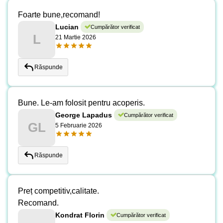
Foarte bune,recomand!
Lucian
Cumpărător verificat
L
21 Martie 2026
Răspunde
Bune. Le-am folosit pentru acoperis.
George Lapadus
Cumpărător verificat
GL
5 Februarie 2026
Răspunde
Preț competitiv,calitate.
Recomand.
Kondrat Florin
Cumpărător verificat