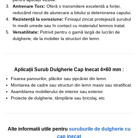
Antrenare Torx:
Oferă o transmitere excelentă a forței,
reducând riscul de alunecare a bitului și deteriorarea capului.
Rezistență la coroziune:
Finisajul zincat protejează șurubul
în medii umede sau în contact cu materialul lemnos tratat.
Versatilitate:
Potrivit pentru o gamă largă de lucrări de
dulgherie, de la mobilier la structuri din lemn.
Aplicații Surub Dulgherie Cap Inecat 4×60 mm :
Fixarea panourilor, plăcilor sau șipcăriei din lemn.
Montarea de cadre sau structuri din lemn masiv sau stratificat.
Asamblarea mobilierului de interior sau exterior.
Proiecte de dulgherie, tâmplărie sau bricolaj, etc
Alte informatii utile pentru
suruburile de dulgherie cu
cap inecat