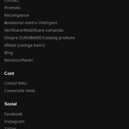
Contact
Promotii
Recompense
A
sistentul nostru inteligent
Verificare/Modificare comanda
Despre SURUBARIE/Catalog produse
Afiliati (castiga bani!)
Blog
Recenzii/Pareri
Cont
Contul Meu
Comenzile mele
Social
Facebook
Instagram
TikTok