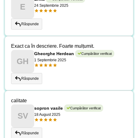
E
24 Septembrie 2025
Răspunde
Exact ca în descriere. Foarte mulțumit.
Gheorghe Herdean
Cumpărător verificat
GH
1 Septembrie 2025
Răspunde
calitate
sopron vasile
Cumpărător verificat
SV
18 August 2025
Răspunde