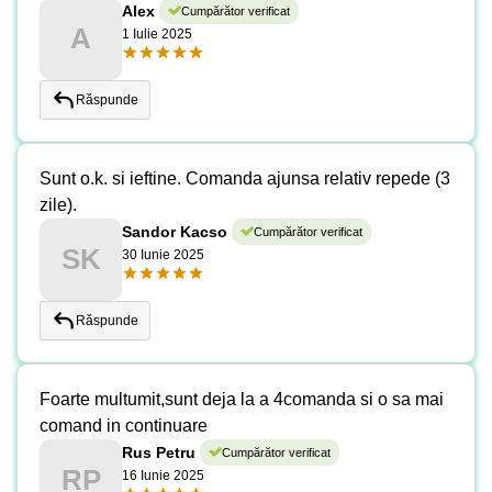
Alex
Cumpărător verificat
A
1 Iulie 2025
Răspunde
Sunt o.k. si ieftine. Comanda ajunsa relativ repede (3
zile).
Sandor Kacso
Cumpărător verificat
SK
30 Iunie 2025
Răspunde
Foarte multumit,sunt deja la a 4comanda si o sa mai
comand in continuare
Rus Petru
Cumpărător verificat
RP
16 Iunie 2025