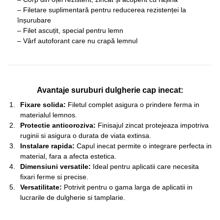
– Filetare suplimentară pentru reducerea rezistenței la
înșurubare
– Filet ascuțit, special pentru lemn
– Vârf autoforant care nu crapă lemnul
Avantaje suruburi dulgherie cap inecat:
Fixare solida:
Filetul complet asigura o prindere ferma in
materialul lemnos.
Protectie anticoroziva:
Finisajul zincat protejeaza impotriva
ruginii si asigura o durata de viata extinsa.
Instalare rapida:
Capul inecat permite o integrare perfecta in
material, fara a afecta estetica.
Dimensiuni versatile:
Ideal pentru aplicatii care necesita
fixari ferme si precise.
Versatilitate:
Potrivit pentru o gama larga de aplicatii in
lucrarile de dulgherie si tamplarie.