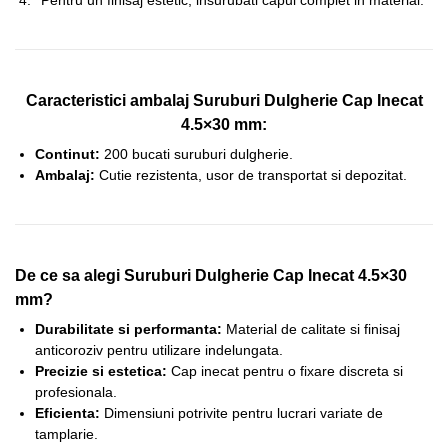
Caracteristici ambalaj Suruburi Dulgherie Cap Inecat
4.5×30 mm:
Continut:
200 bucati suruburi dulgherie.
Ambalaj:
Cutie rezistenta, usor de transportat si depozitat.
De ce sa alegi Suruburi Dulgherie Cap Inecat 4.5×30
mm?
Durabilitate si performanta:
Material de calitate si finisaj
anticoroziv pentru utilizare indelungata.
Precizie si estetica:
Cap inecat pentru o fixare discreta si
profesionala.
Eficienta:
Dimensiuni potrivite pentru lucrari variate de
tamplarie.