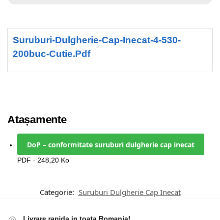
Suruburi-Dulgherie-Cap-Inecat-4-530-
200buc-Cutie.pdf
Atașamente
DoP – conformitate suruburi dulgherie cap inecat
PDF · 248,20 Ko
Categorie:
Suruburi Dulgherie Cap Inecat
Livrare rapida in toata Romania!