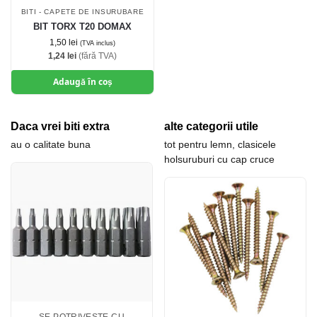
BITI - CAPETE DE INSURUBARE
BIT TORX T20 DOMAX
1,50
lei
(TVA inclus)
1,24
lei
(fără TVA)
Adaugă în coș
Daca vrei biti extra
alte categorii utile
au o calitate buna
tot pentru lemn, clasicele
holsuruburi cu cap cruce