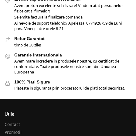
Avem preturi excelente si la livrare! Vindem atat persoanelor
fizice cat si firmelor!
Se emite factura la finalizare comanda
Ai nevoie de suport telefonic? Apeleaza 0774926759 de Luni
pana Vineri, intre orele 8-21!
Retur Garantat
timp de 30 zile!
Garantie Internationala
Avem mare incredere in produsele noastre, cu certificat de
conformitate. Toate produsele noastre sunt din Uniunea
Europeana
100% Plati Sigure
Plateste in siguranta prin procesatorul de plati total securizat.
Utile
Contact
Promotii