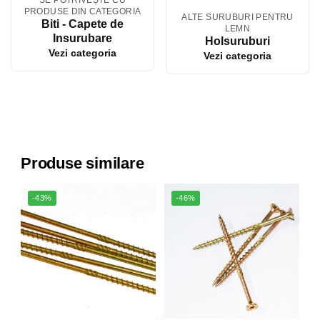
SE POTRIVEȘTE CU
PRODUSE DIN CATEGORIA
ALTE SURUBURI PENTRU
Biti - Capete de
LEMN
Insurubare
Holsuruburi
Vezi categoria
Vezi categoria
Produse similare
-43%
-46%