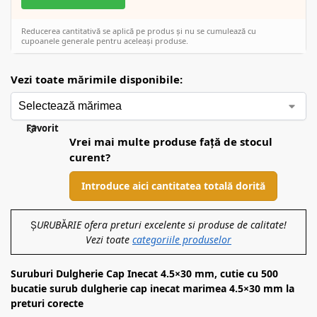
Reducerea cantitativă se aplică pe produs și nu se cumulează cu
cupoanele generale pentru aceleași produse.
Vezi toate mărimile disponibile:
Favorit
Vrei mai multe produse față de stocul
curent?
Introduce aici cantitatea totală dorită
ȘURUBĂRIE ofera preturi excelente si produse de calitate!
Vezi toate
categoriile produselor
Suruburi Dulgherie Cap Inecat 4.5×30 mm, cutie cu 500
bucatie surub dulgherie cap inecat marimea 4.5×30 mm la
preturi corecte