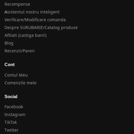
Recompense
A
sistentul nostru inteligent
Verificare/Modificare comanda
Despre SURUBARIE/Catalog produse
Afiliati (castiga bani!)
Blog
Recenzii/Pareri
Cont
Contul Meu
Comenzile mele
Social
Facebook
Instagram
TikTok
Twitter