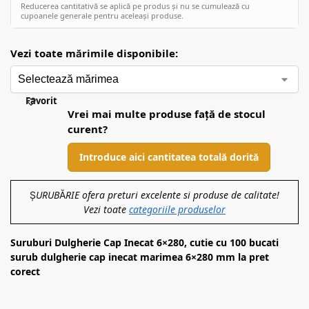
Reducerea cantitativă se aplică pe produs și nu se cumulează cu
cupoanele generale pentru aceleași produse.
Vezi toate mărimile disponibile:
Favorit
Vrei mai multe produse față de stocul
curent?
Introduce aici cantitatea totală dorită
ȘURUBĂRIE ofera preturi excelente si produse de calitate!
Vezi toate
categoriile produselor
Suruburi Dulgherie Cap Inecat 6×280, cutie cu 100 bucati
surub dulgherie cap inecat marimea 6×280 mm la pret
corect