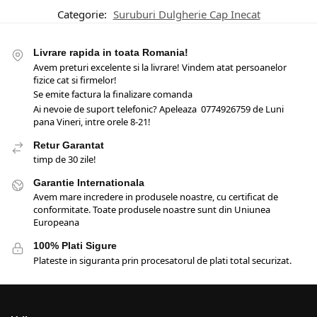
Categorie:
Suruburi Dulgherie Cap Inecat
Livrare rapida in toata Romania!
Avem preturi excelente si la livrare! Vindem atat persoanelor
fizice cat si firmelor!
Se emite factura la finalizare comanda
Ai nevoie de suport telefonic? Apeleaza 0774926759 de Luni
pana Vineri, intre orele 8-21!
Retur Garantat
timp de 30 zile!
Garantie Internationala
Avem mare incredere in produsele noastre, cu certificat de
conformitate. Toate produsele noastre sunt din Uniunea
Europeana
100% Plati Sigure
Plateste in siguranta prin procesatorul de plati total securizat.