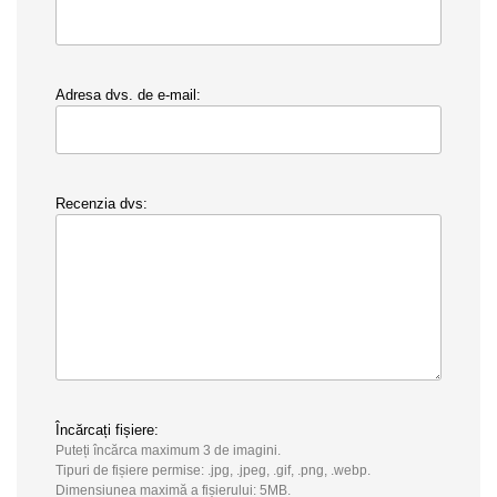
Adresa dvs. de e-mail:
Recenzia dvs:
Încărcați fișiere:
Puteți încărca maximum 3 de imagini.
Tipuri de fișiere permise: .jpg, .jpeg, .gif, .png, .webp.
Dimensiunea maximă a fișierului: 5MB.