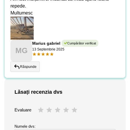
repede.
Multumesc
Marius gabriel
Cumpărător verificat
MG
13 Septembrie 2025
Răspunde
Lăsați recenzia dvs
Evaluare
Numele dvs: