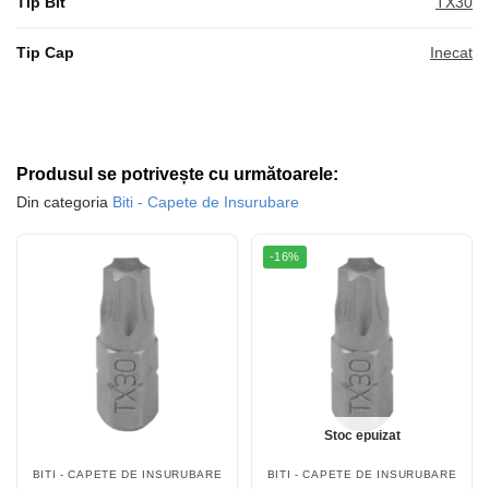
Tip Bit
TX30
Tip Cap
Inecat
Produsul se potrivește cu următoarele:
Din categoria
Biti - Capete de Insurubare
-16%
Stoc epuizat
BITI - CAPETE DE INSURUBARE
BITI - CAPETE DE INSURUBARE