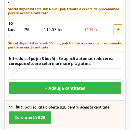
.
Stocul disponibil este sub 6 buc.; poți trimite o cerere de precomandă
pentru această cantitate.
10
+
buc
-7%
112,53
lei
84,70
lei
.
Stocul disponibil este sub 10 buc.; poți trimite o cerere de precomandă
pentru această cantitate.
Introdu cel puțin 3 bucăți. Se aplică automat reducerea
corespunzătoare celui mai mare prag atins.
+ Adaugă cantitatea
11+ buc.
poți solicita o ofertă B2B pentru această cantitate.
Cere ofertă B2B