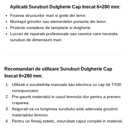
Aplicatii Suruburi Dulgherie Cap Inecat 6×280 mm:
Fixarea structurilor mari si grele din lemn.
Montajul grinzilor sau elementelor portante din lemn.
Proiecte complexe de tamplarie si dulgherie.
Lucrari de reparatii profesionale sau casnice care necesita
suruburi de dimensiuni mari.
Recomandari de utilizare Suruburi Dulgherie Cap
Inecat 6×280 mm:
Utilizati o surubelnita manuala sau electrica cu cap bit TX30
corespunzator.
Pre-gauriti materialul in cazul lemnului dur pentru a preveni
craparea.
Asigurati-va ca lungimea surubului este adecvata grosimii
materialului lemnos.
Pentru un finisaj estetic, insurubati capul complet in material.