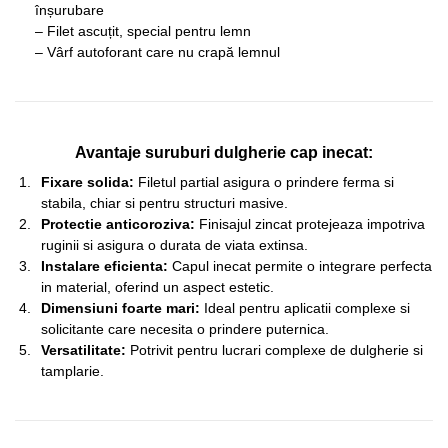
înșurubare
– Filet ascuțit, special pentru lemn
– Vârf autoforant care nu crapă lemnul
Avantaje suruburi dulgherie cap inecat:
Fixare solida:
Filetul partial asigura o prindere ferma si
stabila, chiar si pentru structuri masive.
Protectie anticoroziva:
Finisajul zincat protejeaza impotriva
ruginii si asigura o durata de viata extinsa.
Instalare eficienta:
Capul inecat permite o integrare perfecta
in material, oferind un aspect estetic.
Dimensiuni foarte mari:
Ideal pentru aplicatii complexe si
solicitante care necesita o prindere puternica.
Versatilitate:
Potrivit pentru lucrari complexe de dulgherie si
tamplarie.