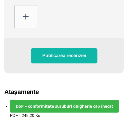
Publicarea recenziei
Atașamente
DoP – conformitate suruburi dulgherie cap inecat
PDF · 248,20 Ko