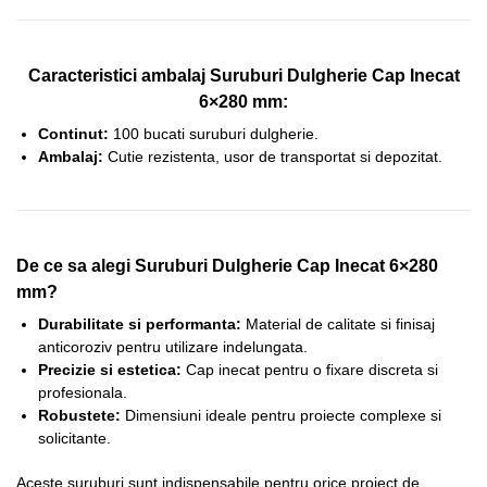
Caracteristici ambalaj Suruburi Dulgherie Cap Inecat
6×280 mm:
Continut:
100 bucati suruburi dulgherie.
Ambalaj:
Cutie rezistenta, usor de transportat si depozitat.
De ce sa alegi Suruburi Dulgherie Cap Inecat 6×280
mm?
Durabilitate si performanta:
Material de calitate si finisaj
anticoroziv pentru utilizare indelungata.
Precizie si estetica:
Cap inecat pentru o fixare discreta si
profesionala.
Robustete:
Dimensiuni ideale pentru proiecte complexe si
solicitante.
Aceste suruburi sunt indispensabile pentru orice proiect de