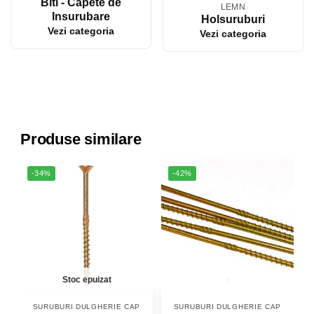
Biti - Capete de
LEMN
Insurubare
Holsuruburi
Vezi categoria
Vezi categoria
Produse similare
-34%
-42%
Stoc epuizat
SURUBURI DULGHERIE CAP
SURUBURI DULGHERIE CAP