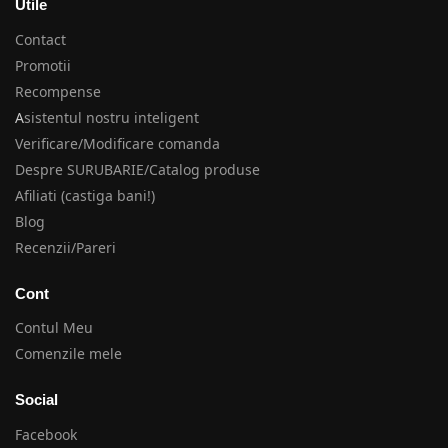
Utile
Contact
Promotii
Recompense
A
sistentul nostru inteligent
Verificare/Modificare comanda
Despre SURUBARIE/Catalog produse
Afiliati (castiga bani!)
Blog
Recenzii/Pareri
Cont
Contul Meu
Comenzile mele
Social
Facebook